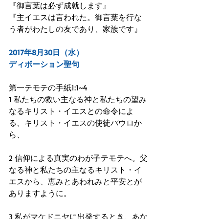
『御言葉は必ず成就します』
『主イエスは言われた。御言葉を行な
う者がわたしの友であり、家族です』
2017年8月30日（水）
ディボーション聖句
第一テモテの手紙1:1~4
1 私たちの救い主なる神と私たちの望み
なるキリスト・イエスとの命令によ
る、キリスト・イエスの使徒パウロか
ら、
2 信仰による真実のわが子テモテへ。父
なる神と私たちの主なるキリスト・イ
エスから、恵みとあわれみと平安とが
ありますように。
3 私がマケドニヤに出発するとき、あな