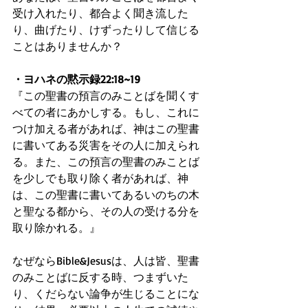
受け入れたり、都合よく聞き流した
り、曲げたり、けずったりして信じる
ことはありませんか？
・ヨハネの黙示録22:18~19
『この聖書の預言のみことばを聞くす
べての者にあかしする。もし、これに
つけ加える者があれば、神はこの聖書
に書いてある災害をその人に加えられ
る。また、この預言の聖書のみことば
を少しでも取り除く者があれば、神
は、この聖書に書いてあるいのちの木
と聖なる都から、その人の受ける分を
取り除かれる。』
なぜならBible&Jesusは、人は皆、聖書
のみことばに反する時、つまずいた
り、くだらない論争が生じることにな