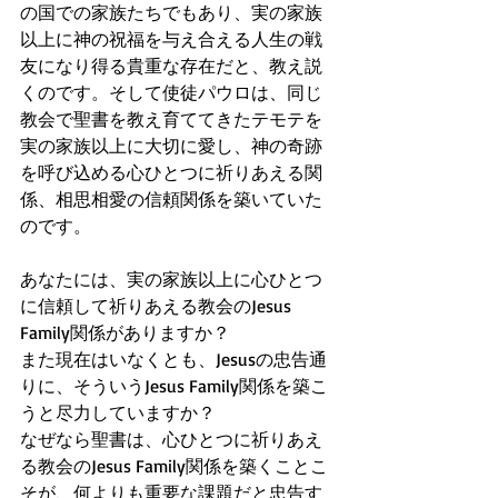
の国での家族たちでもあり、実の家族
以上に神の祝福を与え合える人生の戦
友になり得る貴重な存在だと、教え説
くのです。そして使徒パウロは、同じ
教会で聖書を教え育ててきたテモテを
実の家族以上に大切に愛し、神の奇跡
を呼び込める心ひとつに祈りあえる関
係、相思相愛の信頼関係を築いていた
のです。
あなたには、実の家族以上に心ひとつ
に信頼して祈りあえる教会のJesus 
Family関係がありますか？
また現在はいなくとも、Jesusの忠告通
りに、そういうJesus Family関係を築こ
うと尽力していますか？
なぜなら聖書は、心ひとつに祈りあえ
る教会のJesus Family関係を築くことこ
そが、何よりも重要な課題だと忠告す