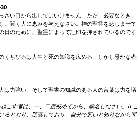
30
っさい口から出してはいけません。ただ、必要なとき、
し、聞く人に恵みを与えなさい。神の聖霊を悲しませて
の日のために、聖霊によって証印を押されているのです
のくちびるは人生と死の知識を広める。しかし愚かな者
人は力強い。そして聖書の知識のある人の言葉は力を増
派を起こす者は、一、二度戒めてから、除名しなさい。11 
いるとおり、堕落しており、自分で悪いと知りながら罪