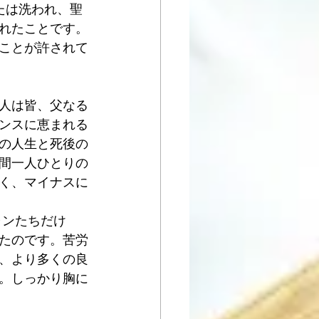
たは洗われ、聖
れたことです。
ことが許されて
人は皆、父なる
ンスに恵まれる
の人生と死後の
間一人ひとりの
く、マイナスに
ャンたちだけ
たのです。苦労
、より多くの良
。しっかり胸に