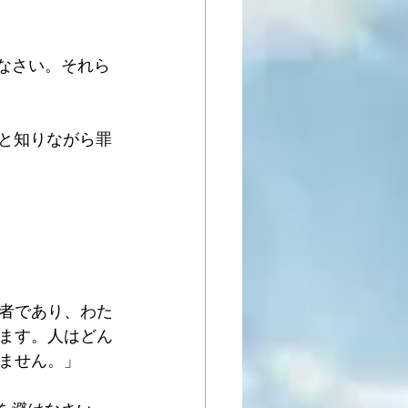
なさい。それら
いと知りながら罪
者であり、わた
ます。人はどん
ません。」