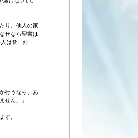
を避けなさい。
たり、他人の家
なぜなら聖書は
い人は皆、結
が行うなら、あ
ません。」
ます。