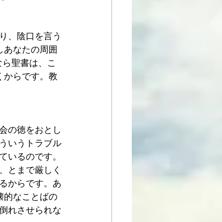
り、陰口を言う
しあなたの周囲
なら聖書は、こ
くからです。教
会の徳をおとし
ういうトラブル
ているのです。
、とまで厳しく
るからです。あ
壊的なことばの
倒れさせられな