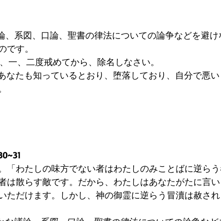
議論、系図、口論、聖書の律法についての論争などを避け
のです。
者は、一、二度戒めてから、除名しなさい。
は、あなたも知っているとおり、堕落しており、自分で悪
。
0~31
。「わたしの味方でない者はわたしのみことばに逆らう
者は散らす敵です。だから、わたしはあなたがたに言い
いただけます。しかし、神の御霊に逆らう冒瀆は赦され