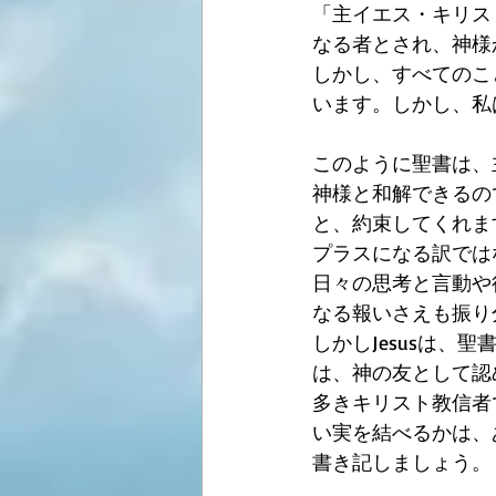
「主イエス・キリス
なる者とされ、神様
しかし、すべてのこ
います。しかし、私
このように聖書は、
神様と和解できるの
と、約束してくれま
プラスになる訳では
日々の思考と言動や
なる報いさえも振り
しかしJesusは
は、神の友として認
多きキリスト教信者
い実を結べるかは、
書き記しましょう。