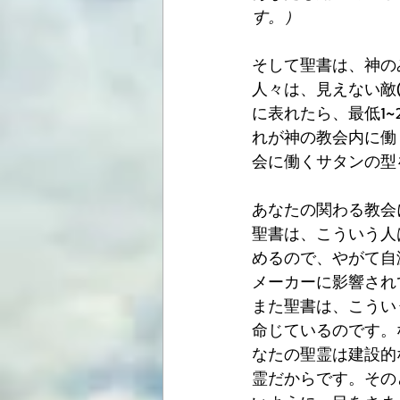
す。）
そして聖書は、神の
人々は、見えない敵
に表れたら、最低1
れが神の教会内に働
会に働くサタンの型
あなたの関わる教会
聖書は、こういう人
めるので、やがて自
メーカーに影響され
また聖書は、こうい
命じているのです。
なたの聖霊は建設的
霊だからです。その