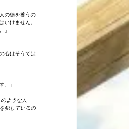
人の徳を養うの
はいけません。
。」
の心はそうでは
す。」
このような人
を犯しているの