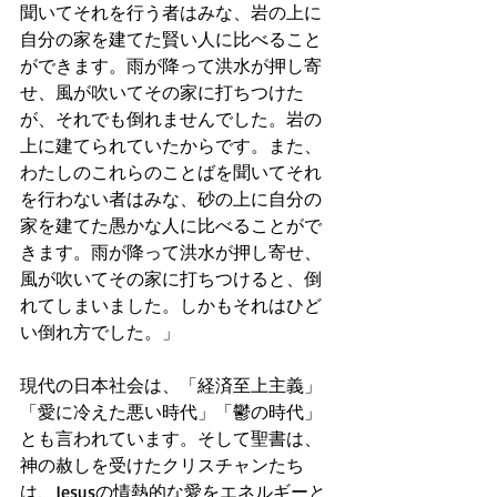
聞いてそれを行う者はみな、岩の上に
自分の家を建てた賢い人に比べること
ができます。雨が降って洪水が押し寄
せ、風が吹いてその家に打ちつけた
が、それでも倒れませんでした。岩の
上に建てられていたからです。また、
わたしのこれらのことばを聞いてそれ
を行わない者はみな、砂の上に自分の
家を建てた愚かな人に比べることがで
きます。雨が降って洪水が押し寄せ、
風が吹いてその家に打ちつけると、倒
れてしまいました。しかもそれはひど
い倒れ方でした。」
現代の日本社会は、「経済至上主義」
「愛に冷えた悪い時代」「鬱の時代」
とも言われています。そして聖書は、
神の赦しを受けたクリスチャンたち
は、Jesusの情熱的な愛をエネルギーと