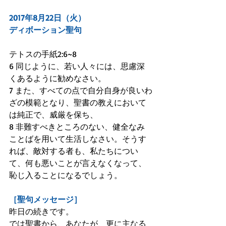
2017年8月22日（火）
ディボーション聖句
テトスの手紙2:6~8
6 同じように、若い人々には、思慮深
くあるように勧めなさい。
7 また、すべての点で自分自身が良いわ
ざの模範となり、聖書の教えにおいて
は純正で、威厳を保ち、
8 非難すべきところのない、健全なみ
ことばを用いて生活しなさい。そうす
れば、敵対する者も、私たちについ
て、何も悪いことが言えなくなって、
恥じ入ることになるでしょう。
［聖句メッセージ］
昨日の続きです。
では聖書から、あなたが、更に主なる