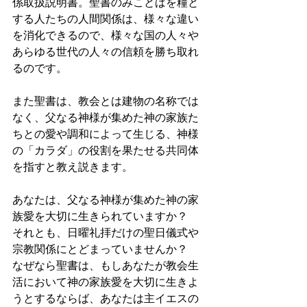
係取扱説明書。聖書のみことばを糧と
する人たちの人間関係は、様々な違い
を消化できるので、様々な国の人々や
あらゆる世代の人々の信頼を勝ち取れ
るのです。
また聖書は、教会とは建物の名称では
なく、父なる神様が集めた神の家族た
ちとの愛や調和によって生じる、神様
の「カラダ」の役割を果たせる共同体
を指すと教え説きます。
あなたは、父なる神様が集めた神の家
族愛を大切に生きられていますか？
それとも、日曜礼拝だけの聖日儀式や
宗教関係にとどまっていませんか？
なぜなら聖書は、もしあなたが教会生
活において神の家族愛を大切に生きよ
うとするならば、あなたは主イエスの