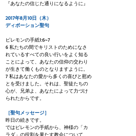
『あなたの信じた通りになるように』
2017年8月10日（木）
ディボーション聖句
ピレモンの手紙1:6~7
6 私たちの間でキリストのためになさ
れているすべての良い行いをよく知る
ことによって、あなたの信仰の交わり
が生きて働くものとなりますように。
7 私はあなたの愛から多くの喜びと慰め
とを受けました。それは、聖徒たちの
心が、兄弟よ、あなたによって力づけ
られたからです。
［聖句メッセージ］
昨日の続きです。
ではピレモンの手紙から、神様の「カ
ラダ」の役割を果たす教会について、