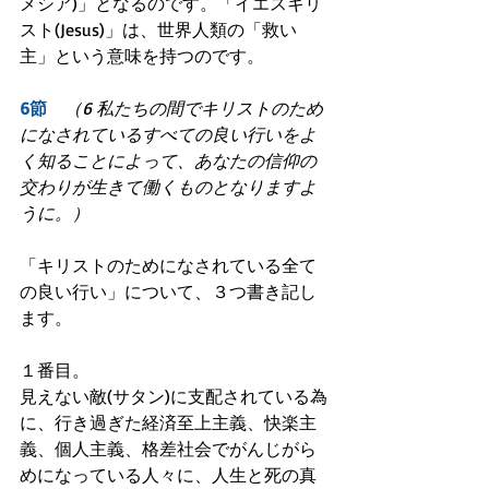
メシア)」となるのです。「イエスキリ
スト(Jesus)」は、世界人類の「救い
主」という意味を持つのです。
6節　
（6 私たちの間でキリストのため
になされているすべての良い行いをよ
く知ることによって、あなたの信仰の
交わりが生きて働くものとなりますよ
うに。）
「キリストのためになされている全て
の良い行い」について、３つ書き記し
ます。
１番目。
見えない敵(サタン)に支配されている為
に、行き過ぎた経済至上主義、快楽主
義、個人主義、格差社会でがんじがら
めになっている人々に、人生と死の真