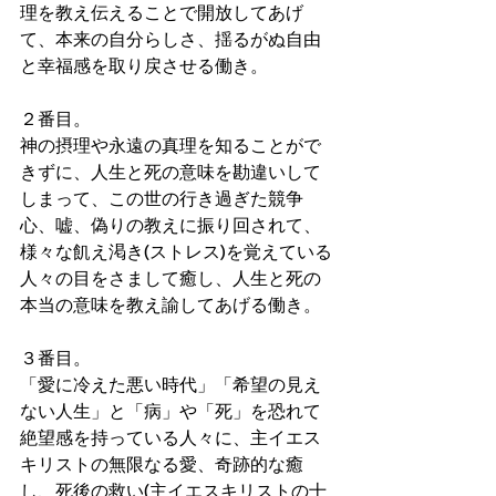
理を教え伝えることで開放してあげ
て、本来の自分らしさ、揺るがぬ自由
と幸福感を取り戻させる働き。
２番目。
神の摂理や永遠の真理を知ることがで
きずに、人生と死の意味を勘違いして
しまって、この世の行き過ぎた競争
心、嘘、偽りの教えに振り回されて、
様々な飢え渇き(ストレス)を覚えている
人々の目をさまして癒し、人生と死の
本当の意味を教え諭してあげる働き。
３番目。
「愛に冷えた悪い時代」「希望の見え
ない人生」と「病」や「死」を恐れて
絶望感を持っている人々に、主イエス
キリストの無限なる愛、奇跡的な癒
し、死後の救い(主イエスキリストの十