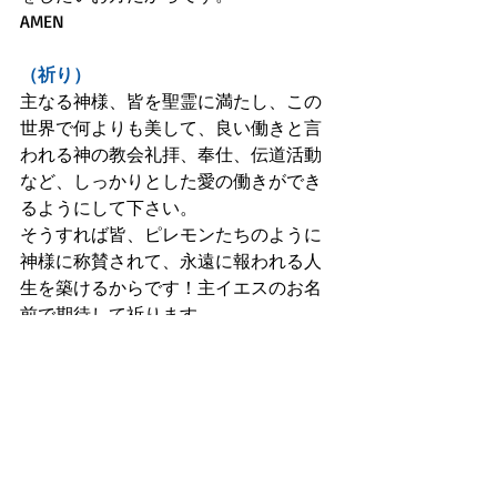
AMEN
（祈り）
主なる神様、皆を聖霊に満たし、この
世界で何よりも美して、良い働きと言
われる神の教会礼拝、奉仕、伝道活動
など、しっかりとした愛の働きができ
るようにして下さい。
そうすれば皆、ピレモンたちのように
神様に称賛されて、永遠に報われる人
生を築けるからです！主イエスのお名
前で期待して祈ります。
AMEN!!!
ピレモンの手紙
新約聖書