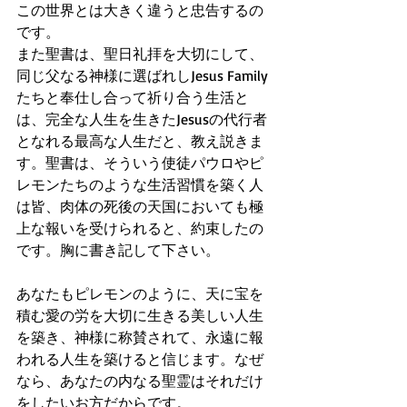
この世界とは大きく違うと忠告するの
です。
また聖書は、聖日礼拝を大切にして、
同じ父なる神様に選ばれしJesus Family
たちと奉仕し合って祈り合う生活と
は、完全な人生を生きたJesusの代行者
となれる最高な人生だと、教え説きま
す。聖書は、そういう使徒パウロやピ
レモンたちのような生活習慣を築く人
は皆、肉体の死後の天国においても極
上な報いを受けられると、約束したの
です。胸に書き記して下さい。
あなたもピレモンのように、天に宝を
積む愛の労を大切に生きる美しい人生
を築き、神様に称賛されて、永遠に報
われる人生を築けると信じます。なぜ
なら、あなたの内なる聖霊はそれだけ
をしたいお方だからです。