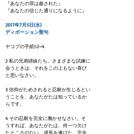
『あなたの罪は赦された』
『あなたの信じた通りになるように』
2017年7月5日(水)
ディボーション聖句
ヤコブの手紙1:2~4
2 私の兄弟姉妹たち。さまざまな試練に
会うときは、それをこの上もない喜び
と思いなさい。
3 信仰がためされると忍耐が生じるとい
うことを、あなたがたは知っているか
らです。
4 その忍耐を完全に働かせなさい。そ
うすれば、あなたがたは、何一つ欠け
たところのない、成長を遂げた、完全