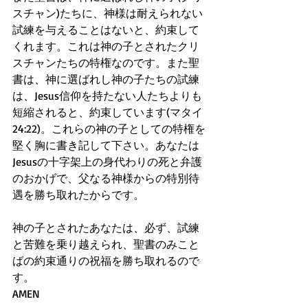
スチャン)たちに、神様は耐えられない
試練を与えることはないと、約束して
くれます。これは神の子とされたクリ
スチャンたちの特権なのです。また聖
書は、神に選ばれし神の子たちの試練
は、Jesus信仰を持たない人たちよりも
短縮されると、約束しています(マタイ
24:22)。これらの神の子としての特権を
堅く胸に書き記して下さい。あなたは
Jesusの十字架上の身代わりの死と弁護
のおかげで、父なる神様からの特別待
遇を勝ち取れたからです。
神の子とされたあなたは、必ず、試練
と苦難を乗り越えられ、聖書のみこと
ばの約束通りの祝福を勝ち取れるので
す。
AMEN