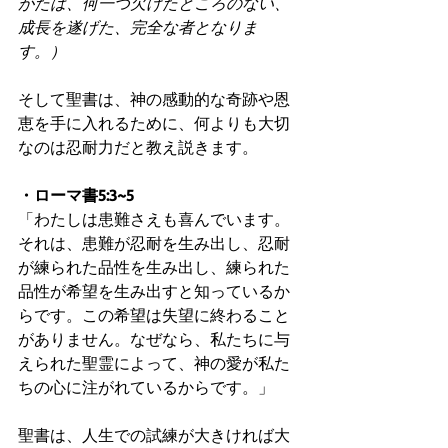
がたは、何一つ欠けたところのない、
成長を遂げた、完全な者となりま
す。）
そして聖書は、神の感動的な奇跡や恩
恵を手に入れるために、何よりも大切
なのは忍耐力だと教え説きます。
・ローマ書5:3~5
「わたしは患難さえも喜んでいます。
それは、患難が忍耐を生み出し、忍耐
が練られた品性を生み出し、練られた
品性が希望を生み出すと知っているか
らです。この希望は失望に終わること
がありません。なぜなら、私たちに与
えられた聖霊によって、神の愛が私た
ちの心に注がれているからです。」
聖書は、人生での試練が大きければ大