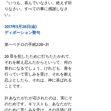
『いつも、喜んでいなさい。絶えず祈
りなさい。すべての事に感謝しなさ
い』
2017年5月26日(金)
ディボーション聖句
第一ペテロの手紙2:20~21
20 罪を犯したために打ちたたかれて、
それを耐え忍んだからといって、何の
誉れになるでしょう。けれども、善を
行っていて苦しみを受け、それを耐え
忍ぶとしたら、それは、神に喜ばれる
ことです。
21 あなたがたが召されたのは、実にそ
のためです。キリストも、あなたがた
のために苦しみを受け、その足跡に従