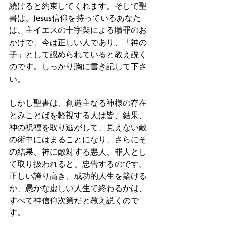
続けると約束してくれます。そして聖
書は、Jesus信仰を持っているあなた
は、主イエスの十字架による贖罪のお
かげで、今は正しい人であり、「神の
子」として認められていると教え説く
のです。しっかり胸に書き記して下さ
い。
しかし聖書は、創造主なる神様の存在
とみことばを軽視する人は皆、結果、
神の祝福を取り逃がして、見えない敵
の術中にはまることになり、さらにそ
の結果、神に敵対する悪人、罪人とし
て取り扱われると、忠告するのです。
正しい誇り高き、成功的人生を築ける
か、愚かな虚しい人生で終わるかは、
すべて神信仰次第だと教え説くので
す。