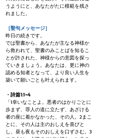
うようにと、あなたがたに模範を残さ
れました。
［聖句メッセージ］
昨日の続きです。
では聖書から、あなたが主なる神様か
ら救われて、聖書のみことばを知るこ
とが許された、神様からの意図を探っ
ていきましょう。あなたは、更に神の
認める知者となって、より良い人生を
築いて願いごとも叶えられます。
・詩篇1:1~4
「1幸いなことよ。悪者のはかりごとに
歩まず、罪人の道に立たず、あざける
者の座に着かなかった、その人。2まこ
とに、その人は主のおしえを喜びと
し、昼も夜もそのおしえを口ずさむ。3