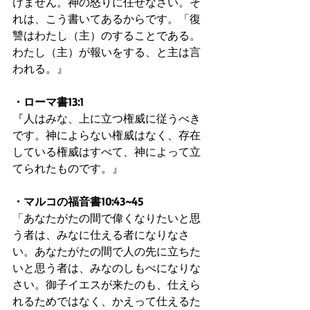
けません。神の怒りに任せなさい。そ
れは、こう書いてあるからです。「復
讐はわたし（主）のすることである。
わたし（主）が報いをする、と主は言
われる。』
・ローマ書13:1
『人はみな、上に立つ権威に従うべき
です。神によらない権威はなく、存在
している権威はすべて、神によって立
てられたものです。』
・マルコの福音書10:43~45
「あなたがたの間で偉くなりたいと思
う者は、みなに仕える者になりなさ
い。あなたがたの間で人の先に立ちた
いと思う者は、みなのしもべになりな
さい。御子イエスが来たのも、仕えら
れるためではなく、かえって仕えるた