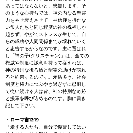
あってはならないと、忠告します。そ
のような心持ちでは、神の内なる聖霊
力をやせ衰えさせて、神信仰を持たな
い常人たちと同じ程度の神の祝福しか
起きず、やがてストレスが生じて、自
らの成功や人間関係までが壊れていく
と忠告するからなのです。主に選ばれ
し「神の子(クリスチャン)」は、全ての
権威や制度に誠意を持って従えれば、
神の特別な後ろ盾と聖霊の助けが表れ
ると約束するのです。矛盾多き、社会
制度と権力につぶやき過ぎずに忍耐し
て従い続ける人は皆、神の特別な奇跡
と援軍を呼び込めるのです。胸に書き
記して下さい。
・ローマ書12:19
『愛する人たち。自分で復讐してはい