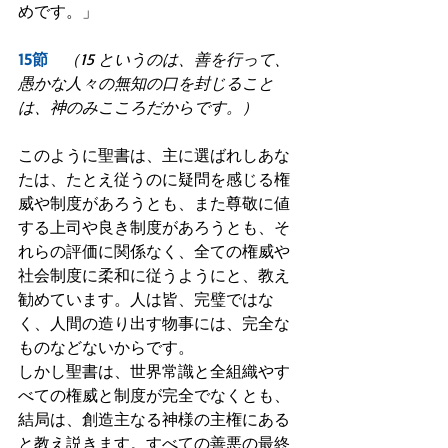
めです。」
15節　
（15 というのは、善を行って、
愚かな人々の無知の口を封じること
は、神のみこころだからです。）
このように聖書は、主に選ばれしあな
たは、たとえ従うのに疑問を感じる権
威や制度があろうとも、また尊敬に値
する上司や良き制度があろうとも、そ
れらの評価に関係なく、全ての権威や
社会制度に柔和に従うようにと、教え
勧めています。人は皆、完璧ではな
く、人間の造り出す物事には、完全な
ものなどないからです。
しかし聖書は、世界常識と全組織やす
べての権威と制度が完全でなくとも、
結局は、創造主なる神様の主権にある
と教え説きます。すべての善悪の最終