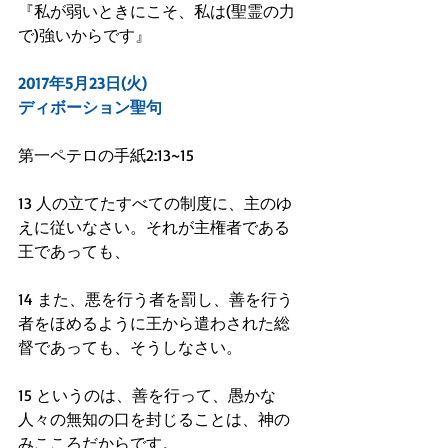
『私が弱いときにこそ、私は(聖霊の力
で)強いからです』
2017年5月23日(火)
ディボーション聖句
第一ペテロの手紙2:13~15
13 人の立てたすべての制度に、主のゆ
えに従いなさい。それが主権者である
王であっても、
14 また、悪を行う者を罰し、善を行う
者をほめるように王から遣わされた総
督であっても、そうしなさい。
15 というのは、善を行って、愚かな
人々の無知の口を封じることは、神の
みこころだからです。