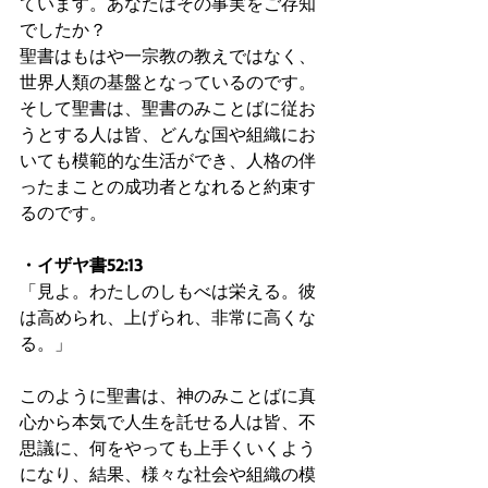
ています。あなたはその事実をご存知
でしたか？
聖書はもはや一宗教の教えではなく、
世界人類の基盤となっているのです。
そして聖書は、聖書のみことばに従お
うとする人は皆、どんな国や組織にお
いても模範的な生活ができ、人格の伴
ったまことの成功者となれると約束す
るのです。
・イザヤ書52:13
「見よ。わたしのしもべは栄える。彼
は高められ、上げられ、非常に高くな
る。」
このように聖書は、神のみことばに真
心から本気で人生を託せる人は皆、不
思議に、何をやっても上手くいくよう
になり、結果、様々な社会や組織の模