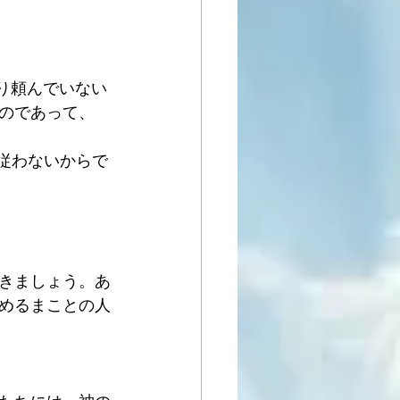
り頼んでいない
のであって、
従わないからで
きましょう。あ
めるまことの人