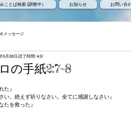
みことば検索 (調整中）
お知らせ
お問い合
Word メッセージ
7年5月20日
読了時間: 4分
の手紙2:7~8
れた』
さい。絶えず祈りなさい。全てに感謝しなさい』
なたを救った』