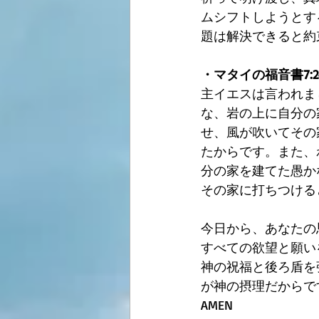
ムシフトしようとす
題は解決できると約
・マタイの福音書7:24
主イエスは言われま
な、岩の上に自分の
せ、風が吹いてその
たからです。また、
分の家を建てた愚か
その家に打ちつける
今日から、あなたの
すべての欲望と願い
神の祝福と後ろ盾を
が神の摂理だからで
AMEN