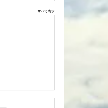
すべて表示
リントの手紙12:11~12