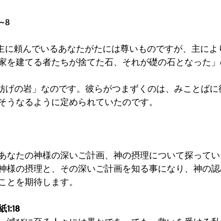
~8
り主に頼んでいるあなたがたには尊いものですが、主によ
家を建てる者たちが捨てた石、それが礎の石となった」
、妨げの岩」なのです。彼らがつまずくのは、みことばに
そうなるように定められていたのです。
あなたの神様の深いご計画、神の摂理について探ってい
神様の摂理と、その深いご計画を知る事になり、神の認
ことを期待します。
:18