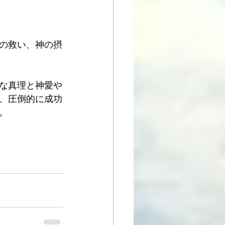
の救い、神の摂
な真理と神愛や
、圧倒的に成功
。