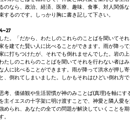
るのなら、政治、経済、医療、趣味、食事、対人関係な
束するのです。しっかり胸に書き記して下さい。
~27
した。「だから、わたしのこれらのことばを聞いてそれ
家を建てた賢い人に比べることができます。雨が降って
家に打ちつけたが、それでも倒れませんでした。岩の上
わたしのこれらのことばを聞いてそれを行わない者はみ
な人に比べることができます。雨が降って洪水が押し寄
と、倒れてしまいました。しかもそれはひどい倒れ方で
思考、価値観や生活習慣が神のみことば(真理)を軸にす
を主イエスの十字架に明け渡すことで、神愛と隣人愛を
強められ、あなたの全ての問題が解決していくことを期
す。