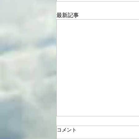
最新記事
第二コリントの手紙12:17~21
コメント