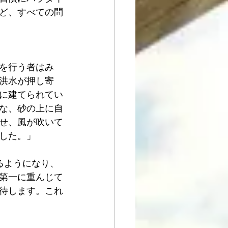
ど、すべての問
を行う者はみ
洪水が押し寄
に建てられてい
な、砂の上に自
せ、風が吹いて
した。」
るようになり、
第一に重んじて
待します。これ