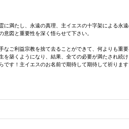
霊に満たし、永遠の真理、主イエスの十字架による永遠
の意図と重要性を深く悟らせて下さい。
手なご利益宗教を捨て去ることができて、何よりも重要
生を築くようになり、結果、全ての必要が満たされ続け
らです！主イエスのお名前で期待して期待して祈ります