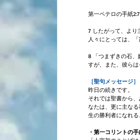
第一ペテロの手紙2:7
7 したがって、よ
人々にとっては、「
8 「つまずきの石
すが、また、彼らは
［聖句メッセージ］
昨日の続きです。
それでは聖書から、
なたは、更に主なる
生の勝利者になれる
・第一コリントの手紙1