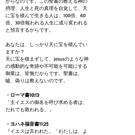
からなのです。この聖書の教える神の
摂理、人生と死の真理を自覚して、天
に宝を積んで生きる人は、100倍、60
倍、30倍報われる人生に成り変われる
と預言するからです。
あなたは、しっかり天に宝を積んでい
ますか？
天に宝を積まずして、Jesusのような神
の感動的な奇跡や不可能を可能にする
御業は、皆無だからです。聖書は、
嘘、偽りは教えないのです。
・ローマ書10:13
「主イエスの御名を呼び求める者は、
だれでも救われる。」
・ヨハネ福音書11:25
『イエスは言われた。「わたしは、よ