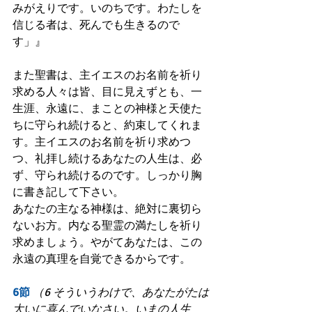
みがえりです。いのちです。わたしを
信じる者は、死んでも生きるので
す」』
また聖書は、主イエスのお名前を祈り
求める人々は皆、目に見えずとも、一
生涯、永遠に、まことの神様と天使た
ちに守られ続けると、約束してくれま
す。主イエスのお名前を祈り求めつ
つ、礼拝し続けるあなたの人生は、必
ず、守られ続けるのです。しっかり胸
に書き記して下さい。
あなたの主なる神様は、絶対に裏切ら
ないお方。内なる聖霊の満たしを祈り
求めましょう。やがてあなたは、この
永遠の真理を自覚できるからです。
6節
（6 そういうわけで、あなたがたは
大いに喜んでいなさい。いまの人生