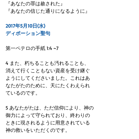
『あなたの罪は赦された』
『あなたの信じた通りになるように』
2017年5月10日(水)
ディボーション聖句
第一ペテロの手紙 1:4 ~7
4 また、朽ちることも汚れることも、
消えて行くこともない資産を受け継ぐ
ようにしてくださいました。これはあ
なたがたのために、天にたくわえられ
ているのです。
5 あなたがたは、ただ信仰により、神の
御力によって守られており、終わりの
ときに現されるように用意されている
神の救いをいただくのです。