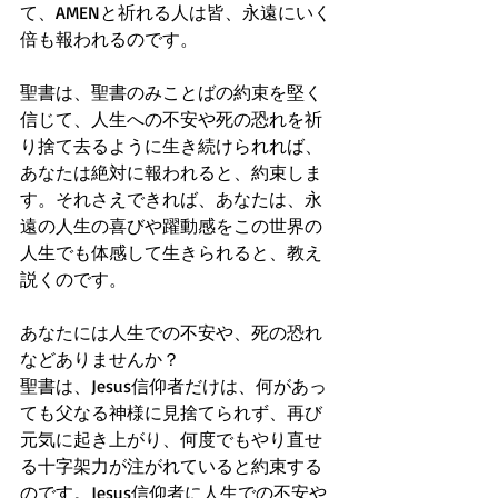
て、AMENと祈れる人は皆、永遠にいく
倍も報われるのです。
聖書は、聖書のみことばの約束を堅く
信じて、人生への不安や死の恐れを祈
り捨て去るように生き続けられれば、
あなたは絶対に報われると、約束しま
す。それさえできれば、あなたは、永
遠の人生の喜びや躍動感をこの世界の
人生でも体感して生きられると、教え
説くのです。
あなたには人生での不安や、死の恐れ
などありませんか？
聖書は、Jesus信仰者だけは、何があっ
ても父なる神様に見捨てられず、再び
元気に起き上がり、何度でもやり直せ
る十字架力が注がれていると約束する
のです。Jesus信仰者に人生での不安や