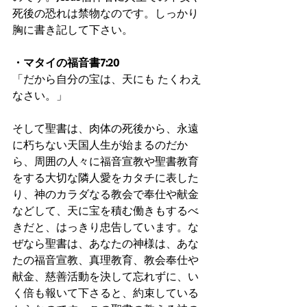
死後の恐れは禁物なのです。しっかり
胸に書き記して下さい。
・マタイの福音書7:20
「だから自分の宝は、天にも たくわえ
なさい。」
そして聖書は、肉体の死後から、永遠
に朽ちない天国人生が始まるのだか
ら、周囲の人々に福音宣教や聖書教育
をする大切な隣人愛をカタチに表した
り、神のカラダなる教会で奉仕や献金
などして、天に宝を積む働きもするべ
きだと、はっきり忠告しています。な
ぜなら聖書は、あなたの神様は、あな
たの福音宣教、真理教育、教会奉仕や
献金、慈善活動を決して忘れずに、い
く倍も報いて下さると、約束している