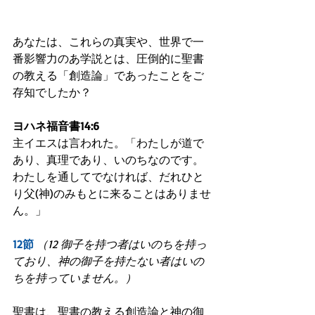
あなたは、これらの真実や、世界で一
番影響力のあ学説とは、圧倒的に聖書
の教える「創造論」であったことをご
存知でしたか？
ヨハネ福音書14:6
主イエスは言われた。「わたしが道で
あり、真理であり、いのちなのです。
わたしを通してでなければ、だれひと
り父(神)のみもとに来ることはありませ
ん。」
12節
（12 御子を持つ者はいのちを持っ
ており、神の御子を持たない者はいの
ちを持っていません。）
聖書は、聖書の教える創造論と神の御