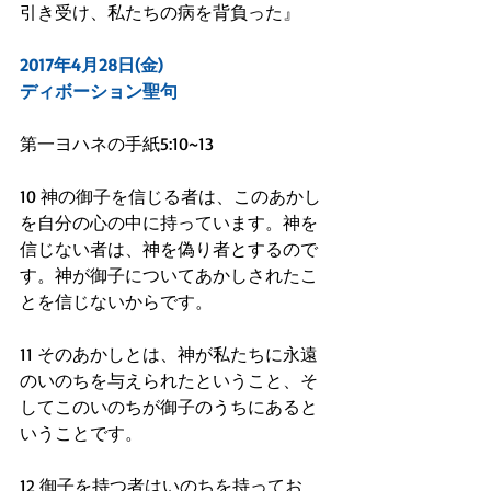
引き受け、私たちの病を背負った』
2017年4月28日(金)
ディボーション聖句
第一ヨハネの手紙5:10~13
10 神の御子を信じる者は、このあかし
を自分の心の中に持っています。神を
信じない者は、神を偽り者とするので
す。神が御子についてあかしされたこ
とを信じないからです。
11 そのあかしとは、神が私たちに永遠
のいのちを与えられたということ、そ
してこのいのちが御子のうちにあると
いうことです。
12 御子を持つ者はいのちを持ってお