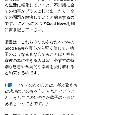
る生活に転化していくと、不思議に全
ての物事がプラスに転じ出したり、全
ての問題が解決していくと約束するの
です。 これらの３つのGood Newsを胸
に書き記して下さい。
聖書は、これら３つのあなたへの神の
Good Newsを真心から堅く信じて、幼
子のような素直な心でみことばと福音
宣教の為に生きる人は皆、必ず神の特
別な恩恵や永続的な幸運を受け取れる
と約束するのです。 
11節　
（11 そのあかしとは、神が私たち
に永遠のいのちを与えられたというこ
と、そしてこのいのちが御子のうちに
あるということです。）