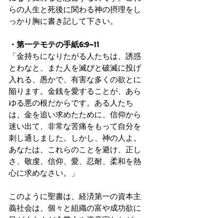
らの人生と死後に関わる神の摂理をし
っかり胸に書き記して下さい。
・第一テモテの手紙6:9~11
「金持ちになりたがる人たちは、誘惑
とわなと、また人を滅びと破滅に投げ
入れる、愚かで、有害な多くの欲とに
陥ります。金銭を愛することが、あら
ゆる悪の根だからです。ある人たち
は、金を追い求めたために、信仰から
迷い出て、非常な苦痛をもって自分を
刺し通しました。しかし、神の人よ。
あなたは、これらのことを避け、正し
さ、敬虔、信仰、愛、忍耐、柔和を熱
心に求めなさい。」
このように聖書は、経済第一の資本主
義社会は、個々と組織の富や成功欲に