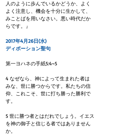
人のように歩んでいるかどうか、よく
よく注意し、機会を十分に生かして、
みことばを用いなさい。悪い時代だか
らです。』
2017年4月26日(水)
ディボーション聖句
第一ヨハネの手紙5:4~5
4 なぜなら、神によって生まれた者は
みな、世に勝つからです。私たちの信
仰、これこそ、世に打ち勝った勝利で
す。
5 世に勝つ者とはだれでしょう。イエス
を神の御子と信じる者ではありません
か。