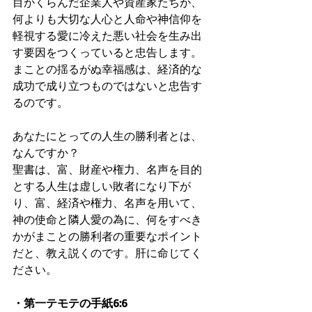
目がくらんだ企業人や資産家たちが、
何よりも大切な人心と人命や神信仰を
軽視する愛に冷えた悪い社会を生み出
す要因をつくっていると忠告します。
まことの揺るがぬ幸福感は、経済的な
成功で成り立つものではないと忠告す
るのです。
あなたにとっての人生の勝利者とは、
なんですか？
聖書は、富、財産や権力、名声を目的
とする人生は虚しい敗者になり下が
り、富、経済や権力、名声を用いて、
神の使命と隣人愛の為に、何をすべき
かがまことの勝利者の重要なポイント
だと、教え説くのです。肝に命じてく
ださい。
・第一テモテの手紙6:6