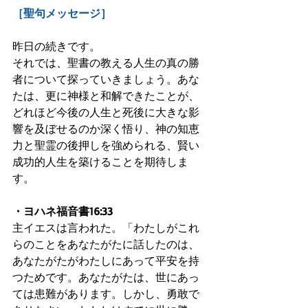
［聖句メッセージ］
昨日の続きです。
それでは、聖書の教える人生の真の勝
者について探っていきましょう。あな
たは、更に神様と和解できたことが、
どれほど今後の人生と死後に大きな影
響を及ぼせるのか深く悟り、神の知恵
力と聖霊の後押しを強められる、賢い
成功的人生を築けることを期待しま
す。
・ヨハネ福音書16:33 
主イエスは言われた。「わたしがこれ
らのことをあなたがたに話したのは、
あなたがたがわたしにあって平安を持
つためです。あなたがたは、世にあっ
ては患難があります。しかし、勇敢で