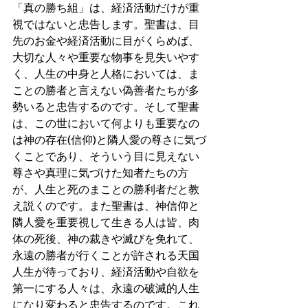
「真の勝ち組」は、経済活動だけが重
視ではないと忠告します。聖書は、目
先のお金や経済活動に目がくらめば、
大切な人々や重要な物事を見失いやす
く、人生の中身と人格においては、ま
ことの勝者と言えない偽善者たちが多
勢いると忠告するのです。そして聖書
は、この世において何よりも重要なの
は神の存在(信仰)と隣人愛の尊さに気づ
くことであり、そういう目に見えない
尊さや真理に気づけた知者たちの方
が、人生と死のまことの勝利者だと教
え説くのです。また聖書は、神信仰と
隣人愛を重要視して生きる人は皆、肉
体の死後、神の裁きや滅びを免れて、
永遠の勝者が行くことが許される天国
人生が待っており、経済活動や自欲を
第一にする人々は、永遠の破滅的人生
になり変わると忠告するのです。これ