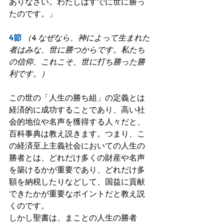
ありなさい。わたしはすでに世に勝っ
たのです。」
4節
（4 なぜなら、神によって生まれた
者はみな、世に勝つからです。私たち
の信仰、これこそ、世に打ち勝った勝
利です。）
この世の「人生の勝ち組」の定義とは
経済的に成功することであり、高い社
会的地位や名声を獲得する人々だと、
百科事典は教え説きます。つまり、こ
の経済至上主義社会においての人生の
勝者とは、どれだけ多くの財産や名声
を築けるかが重要であり、どれだけ多
額を納税したりなどして、国益に貢献
できたかが重要なポイントだと教え説
くのです。
しかし聖書は、まことの人生の勝者