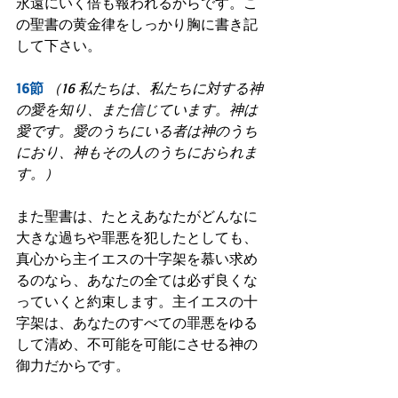
永遠にいく倍も報われるからです。こ
の聖書の黄金律をしっかり胸に書き記
して下さい。
16節
（16 私たちは、私たちに対する神
の愛を知り、また信じています。神は
愛です。愛のうちにいる者は神のうち
におり、神もその人のうちにおられま
す。）
また聖書は、たとえあなたがどんなに
大きな過ちや罪悪を犯したとしても、
真心から主イエスの十字架を慕い求め
るのなら、あなたの全ては必ず良くな
っていくと約束します。主イエスの十
字架は、あなたのすべての罪悪をゆる
して清め、不可能を可能にさせる神の
御力だからです。