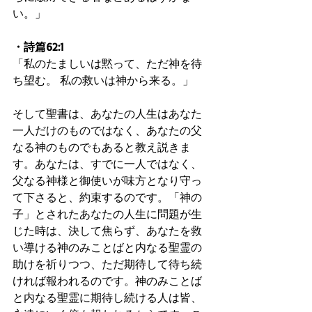
い。」
・詩篇62:1
「私のたましいは黙って、ただ神を待
ち望む。 私の救いは神から来る。」
そして聖書は、あなたの人生はあなた
一人だけのものではなく、あなたの父
なる神のものでもあると教え説きま
す。あなたは、すでに一人ではなく、
父なる神様と御使いが味方となり守っ
て下さると、約束するのです。「神の
子」とされたあなたの人生に問題が生
じた時は、決して焦らず、あなたを救
い導ける神のみことばと内なる聖霊の
助けを祈りつつ、ただ期待して待ち続
ければ報われるのです。神のみことば
と内なる聖霊に期待し続ける人は皆、