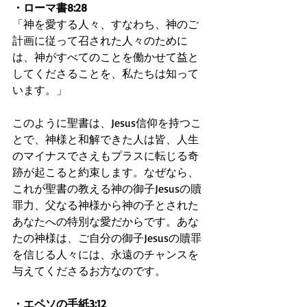
・ローマ書8:28
「神を愛する人々、すなわち、神のご
計画に従って召された人々のために
は、神がすべてのことを働かせて益と
してくださることを、私たちは知って
います。」
このように聖書は、Jesus信仰を持つこ
とで、神様と和解できた人は皆、人生
のマイナスでさえもプラスに転じる奇
跡が起こると約束します。なぜなら、
これが聖書の教える神の御子Jesusの贖
罪力、父なる神様から神の子とされた
あなたへの特別な愛だからです。あな
たの神様は、ご自分の御子Jesusの贖罪
を信じる人々には、永遠のチャンスを
与えてくださるお方なのです。
・エペソの手紙3:12