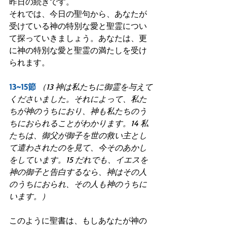
昨日の続きです。
それでは、今日の聖句から、あなたが
受けている神の特別な愛と聖霊につい
て探っていきましょう。あなたは、更
に神の特別な愛と聖霊の満たしを受け
られます。
13~15節
（13 神は私たちに御霊を与えて
くださいました。それによって、私た
ちが神のうちにおり、神も私たちのう
ちにおられることがわかります。14 私
たちは、御父が御子を世の救い主とし
て遣わされたのを見て、今そのあかし
をしています。15 だれでも、イエスを
神の御子と告白するなら、神はその人
のうちにおられ、その人も神のうちに
います。）
このように聖書は、もしあなたが神の