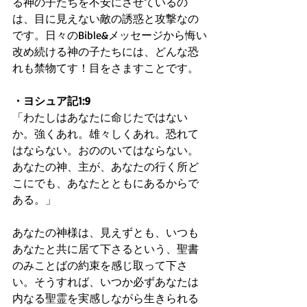
る神の子たちを不安にさせているの
は、目に見えない敵の誘惑と攻撃なの
です。日々のBible&メッセージから悔い
改め続ける神の子たちには、どんな恐
れも禁物てす！目をさますことです。
・ヨシュア記1:9
「わたしはあなたに命じたではない
か。強くあれ。雄々しくあれ。恐れて
はならない。おののいてはならない。
あなたの神、主が、あなたの行く所ど
こにでも、あなたとともにあるからで
ある。」
あなたの神様は、見えずとも、いつも
あなたと共に居て下さるという、聖書
のみことばの約束を感じ取って下さ
い。そうすれば、いつか必ずあなたは
内なる聖霊を実感しながら生きられる