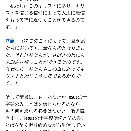
「私たちはこのキリストにあり、キリ
ストを信じる信仰によって大胆に確信
をもって神に近づくことができるので
す。」
17節　
（17 このことによって、愛が私
たちにおいても完全なものとなりまし
た。それは私たちが、さばきの日にも
大胆さを持つことができるためです。
なぜなら、私たちもこの世にあってキ
リストと同じような者であるからで
す。）
そして聖書は、もしあなたが Jesusの十
字架のみことばを信じられるのなら、
もう何も恐れる必要はないと、教え説
きます。Jesusの十字架信仰とそのみこ
とばを堅く握り締めながら生活してい