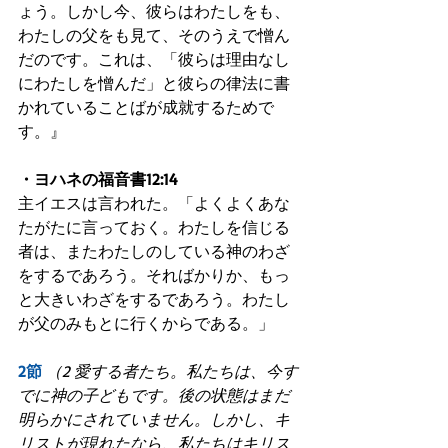
ょう。しかし今、彼らはわたしをも、
わたしの父をも見て、そのうえで憎ん
だのです。これは、「彼らは理由なし
にわたしを憎んだ」と彼らの律法に書
かれていることばが成就するためで
す。』
・ヨハネの福音書12:14
主イエスは言われた。「よくよくあな
たがたに言っておく。わたしを信じる
者は、またわたしのしている神のわざ
をするであろう。そればかりか、もっ
と大きいわざをするであろう。わたし
が父のみもとに行くからである。」
2節
（2 愛する者たち。私たちは、今す
でに神の子どもです。後の状態はまだ
明らかにされていません。しかし、キ
リストが現れたなら、私たちはキリス