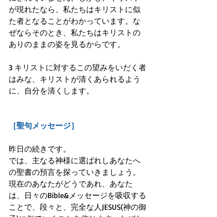
が現れたなら、私たちはキリストに似
た者となることがわかっています。な
ぜならそのとき、私たちはキリストの
ありのままの姿を見るからです。
3 キリストに対するこの望みをいだく者
はみな、キリストが清くあられるよう
に、自分を清くします。
［聖句メッセージ］
昨日の続きです。
では、主なる神様に選ばれしあなたへ
の聖書の預言を探っていきましょう。
現在のあなたがどうであれ、あなた
は、日々のBible&メッセージを吸収する
ことで、段々と、完全な人JESUS(神の御