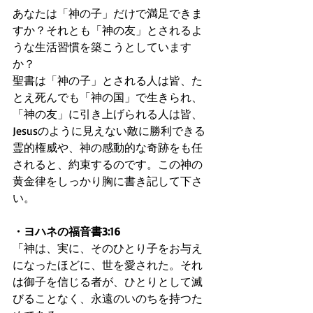
あなたは「神の子」だけで満足できま
すか？それとも「神の友」とされるよ
うな生活習慣を築こうとしています
か？
聖書は「神の子」とされる人は皆、た
とえ死んでも「神の国」で生きられ、
「神の友」に引き上げられる人は皆、
Jesusのように見えない敵に勝利できる
霊的権威や、神の感動的な奇跡をも任
されると、約束するのです。この神の
黄金律をしっかり胸に書き記して下さ
い。
・ヨハネの福音書3:16
「神は、実に、そのひとり子をお与え
になったほどに、世を愛された。それ
は御子を信じる者が、ひとりとして滅
びることなく、永遠のいのちを持つた