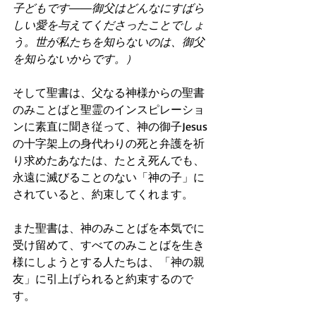
子どもです――御父はどんなにすばら
しい愛を与えてくださったことでしょ
う。世が私たちを知らないのは、御父
を知らないからです。）
そして聖書は、父なる神様からの聖書
のみことばと聖霊のインスピレーショ
ンに素直に聞き従って、神の御子Jesus
の十字架上の身代わりの死と弁護を祈
り求めたあなたは、たとえ死んでも、
永遠に滅びることのない「神の子」に
されていると、約束してくれます。
また聖書は、神のみことばを本気でに
受け留めて、すべてのみことばを生き
様にしようとする人たちは、「神の親
友」に引上げられると約束するので
す。