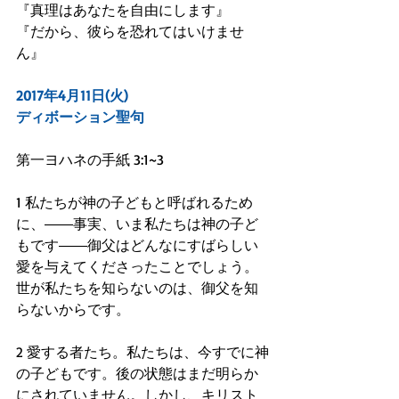
『真理はあなたを自由にします』
『だから、彼らを恐れてはいけませ
ん』
2017年4月11日(火)
ディボーション聖句
第一ヨハネの手紙 3:1~3
1 私たちが神の子どもと呼ばれるため
に、――事実、いま私たちは神の子ど
もです――御父はどんなにすばらしい
愛を与えてくださったことでしょう。
世が私たちを知らないのは、御父を知
らないからです。
2 愛する者たち。私たちは、今すでに神
の子どもです。後の状態はまだ明らか
にされていません。しかし、キリスト