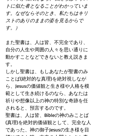
トに似た者となることがわかっていま
す。なぜならそのとき、私たちはキリ
ストのありのままの姿を見るからで
す。）
また聖書は、人は皆、不完全であり、
自分の人生や周囲の人々を思い通りに
動かすことなどできないと教え説きま
す。
しかし聖書は、もしあなたが聖書のみ
ことば(絶対的な真理)を絶対視しなが
ら、Jesusの価値観と生き様や人格を模
範として生き続けるのなら、あなたは
祈りや想像以上の神の特別な奇跡を任
されると、預言するのです。
聖書は、人は皆、Bibleの神のみことば
(真理)を絶対的価値観として、完全な人
であった、神の御子Jesusの生き様を目