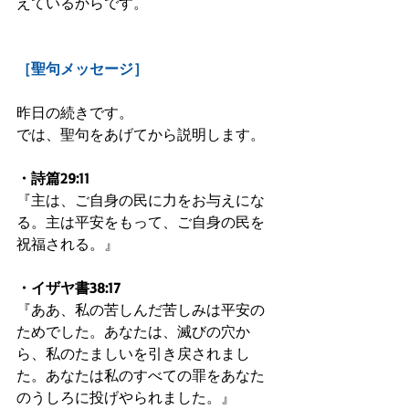
えているからです。
［聖句メッセージ］
昨日の続きです。
では、聖句をあげてから説明します。
・詩篇29:11
『主は、ご自身の民に力をお与えにな
る。主は平安をもって、ご自身の民を
祝福される。』
・イザヤ書38:17
『ああ、私の苦しんだ苦しみは平安の
ためでした。あなたは、滅びの穴か
ら、私のたましいを引き戻されまし
た。あなたは私のすべての罪をあなた
のうしろに投げやられました。』