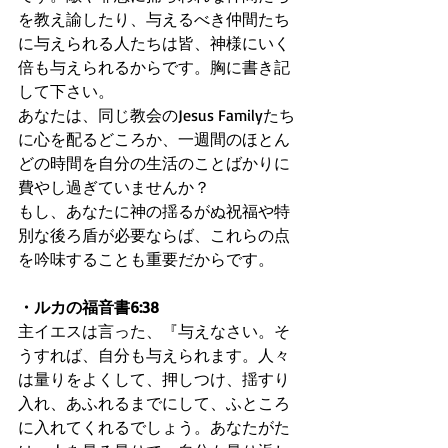
を教え諭したり、与えるべき仲間たち
に与えられる人たちは皆、神様にいく
倍も与えられるからです。胸に書き記
して下さい。
あなたは、同じ教会のJesus Familyたち
に心を配るどころか、一週間のほとん
どの時間を自分の生活のことばかりに
費やし過ぎていませんか？ 
もし、あなたに神の揺るがぬ祝福や特
別な後ろ盾が必要ならば、これらの点
を吟味することも重要だからです。
・ルカの福音書6:38
主イエスは言った、『与えなさい。そ
うすれば、自分も与えられます。人々
は量りをよくして、押しつけ、揺すり
入れ、あふれるまでにして、ふところ
に入れてくれるでしょう。あなたがた