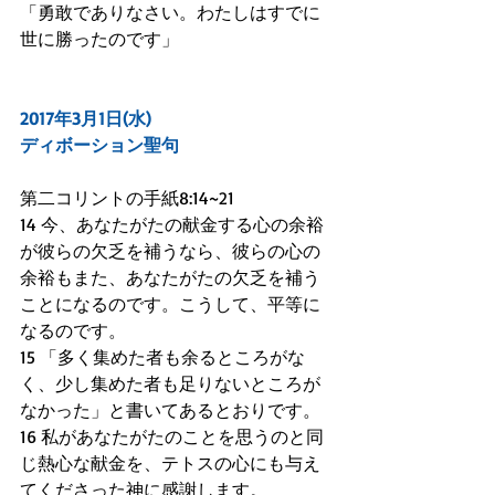
「勇敢でありなさい。わたしはすでに
世に勝ったのです」
2017年3月1日(水)
ディボーション聖句
第二コリントの手紙8:14~21
14 今、あなたがたの献金する心の余裕
が彼らの欠乏を補うなら、彼らの心の
余裕もまた、あなたがたの欠乏を補う
ことになるのです。こうして、平等に
なるのです。
15 「多く集めた者も余るところがな
く、少し集めた者も足りないところが
なかった」と書いてあるとおりです。
16 私があなたがたのことを思うのと同
じ熱心な献金を、テトスの心にも与え
てくださった神に感謝します。