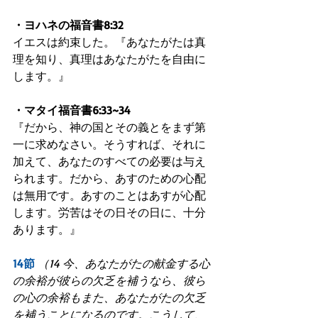
・ヨハネの福音書8:32
イエスは約束した。『あなたがたは真
理を知り、真理はあなたがたを自由に
します。』
・マタイ福音書6:33~34
『だから、神の国とその義とをまず第
一に求めなさい。そうすれば、それに
加えて、あなたのすべての必要は与え
られます。だから、あすのための心配
は無用です。あすのことはあすが心配
します。労苦はその日その日に、十分
あります。』
14節
（14 今、あなたがたの献金する心
の余裕が彼らの欠乏を補うなら、彼ら
の心の余裕もまた、あなたがたの欠乏
を補うことになるのです。こうして、