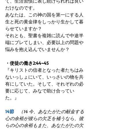
て、生活習慣に表し続けられれば良い
だけなのです。
あなたは、この神の国を第一にする人
生と死の黄金律をしっかり生かして暮
らせていますか？
それとも、聖書を複雑に読んで中途半
端にブレてしまい、必要以上の問題や
悩みを抱え込んでいませんか？
・使徒の働き2:44~45
『キリストの信者となった者たちはみ
ないっしょにいて、いっさいの物を共
有にしていた。そして、それぞれの必
要に応じて、みなで助け合ってい
た。』
14節
　（14 今、あなたがたの献金する
心の余裕が彼らの欠乏を補うなら、彼
らの心の余裕もまた、あなたがたの欠