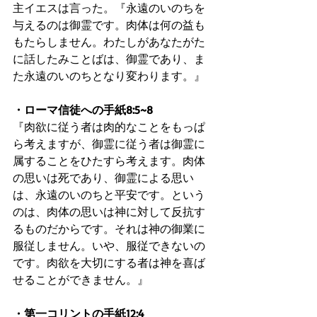
主イエスは言った。『永遠のいのちを
与えるのは御霊です。肉体は何の益も
もたらしません。わたしがあなたがた
に話したみことばは、御霊であり、ま
た永遠のいのちとなり変わります。』
・ローマ信徒への手紙8:5~8
『肉欲に従う者は肉的なことをもっぱ
ら考えますが、御霊に従う者は御霊に
属することをひたすら考えます。肉体
の思いは死であり、御霊による思い
は、永遠のいのちと平安です。という
のは、肉体の思いは神に対して反抗す
るものだからです。それは神の御業に
服従しません。いや、服従できないの
です。肉欲を大切にする者は神を喜ば
せることができません。』
・第一コリントの手紙12:4