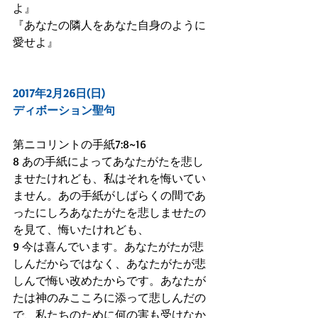
よ』
『あなたの隣人をあなた自身のように
愛せよ』
2017年2月26日(日)
ディボーション聖句
第ニコリントの手紙7:8~16
8 あの手紙によってあなたがたを悲し
ませたけれども、私はそれを悔いてい
ません。あの手紙がしばらくの間であ
ったにしろあなたがたを悲しませたの
を見て、悔いたけれども、
9 今は喜んでいます。あなたがたが悲
しんだからではなく、あなたがたが悲
しんで悔い改めたからです。あなたが
たは神のみこころに添って悲しんだの
で、私たちのために何の害も受けなか