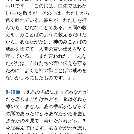
おりです。「この民は、口先ではわた
し(主)を敬うが、その心は、わたしから
遠く離れている。彼らが、わたしを拝
んでも、むだなことである。人間の教
えを、みことばのように教えるだけだ
から。あなたがたは、神のみことばの
戒めを捨てて、人間の言い伝えを堅く
守っている。」また言われた。「あな
たがたは、自分たちの言い伝えを守る
ために、よくも神の御ことばの戒めを
ないがしろにしたものです。」』
8~10節
（8 あの手紙によってあなたが
たを悲しませたけれども、私はそれを
悔いていません。あの手紙がしばらく
の間であったにしろあなたがたを悲し
ませたのを見て、悔いたけれども、9 
今は喜んでいます。あなたがたが悲し