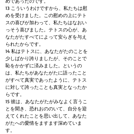
めであったのです。 
13 こういうわけですから、私たちは慰
めを受けました。この慰めの上にテト
スの喜びが加わって、私たちはなおい
っそう喜びました。テトスの心が、あ
なたがたすべてによって安らぎを与え
られたからです。
14 私はテトスに、あなたがたのことを
少しばかり誇りましたが、そのことで
恥をかかずに済みました。というの
は、私たちがあなたがたに語ったこと
がすべて真実であったように、テトス
に対して誇ったことも真実となったか
らです。
15 彼は、あなたがたがみなよく言うこ
とを聞き、恐れおののいて、自分を迎
えてくれたことを思い出して、あなた
がたへの愛情をますます深めていま
す。