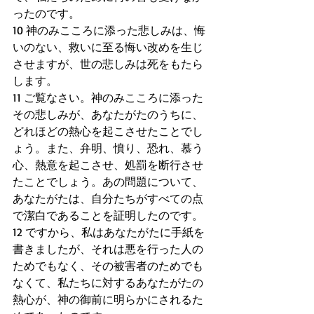
ったのです。
10 神のみこころに添った悲しみは、悔
いのない、救いに至る悔い改めを生じ
させますが、世の悲しみは死をもたら
します。
11 ご覧なさい。神のみこころに添った
その悲しみが、あなたがたのうちに、
どれほどの熱心を起こさせたことでし
ょう。また、弁明、憤り、恐れ、慕う
心、熱意を起こさせ、処罰を断行させ
たことでしょう。あの問題について、
あなたがたは、自分たちがすべての点
で潔白であることを証明したのです。
12 ですから、私はあなたがたに手紙を
書きましたが、それは悪を行った人の
ためでもなく、その被害者のためでも
なくて、私たちに対するあなたがたの
熱心が、神の御前に明らかにされるた