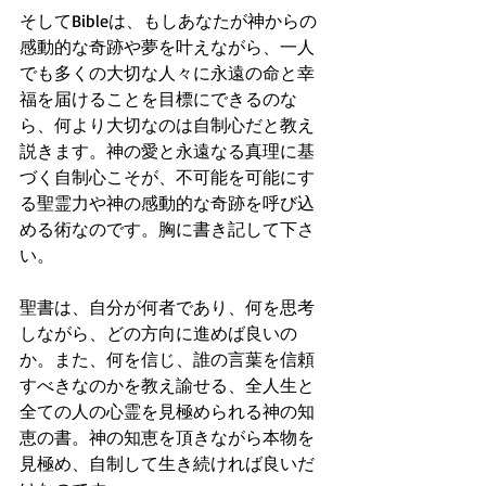
そしてBibleは、もしあなたが神からの
感動的な奇跡や夢を叶えながら、一人
でも多くの大切な人々に永遠の命と幸
福を届けることを目標にできるのな
ら、何より大切なのは自制心だと教え
説きます。神の愛と永遠なる真理に基
づく自制心こそが、不可能を可能にす
る聖霊力や神の感動的な奇跡を呼び込
める術なのです。胸に書き記して下さ
い。
聖書は、自分が何者であり、何を思考
しながら、どの方向に進めば良いの
か。また、何を信じ、誰の言葉を信頼
すべきなのかを教え諭せる、全人生と
全ての人の心霊を見極められる神の知
恵の書。神の知恵を頂きながら本物を
見極め、自制して生き続ければ良いだ