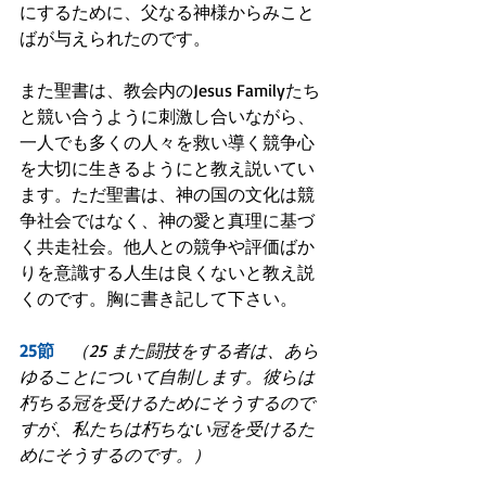
にするために、父なる神様からみこと
ばが与えられたのです。
また聖書は、教会内のJesus Familyたち
と競い合うように刺激し合いながら、
一人でも多くの人々を救い導く競争心
を大切に生きるようにと教え説いてい
ます。ただ聖書は、神の国の文化は競
争社会ではなく、神の愛と真理に基づ
く共走社会。他人との競争や評価ばか
りを意識する人生は良くないと教え説
くのです。胸に書き記して下さい。
25節　
（25 また闘技をする者は、あら
ゆることについて自制します。彼らは
朽ちる冠を受けるためにそうするので
すが、私たちは朽ちない冠を受けるた
めにそうするのです。）