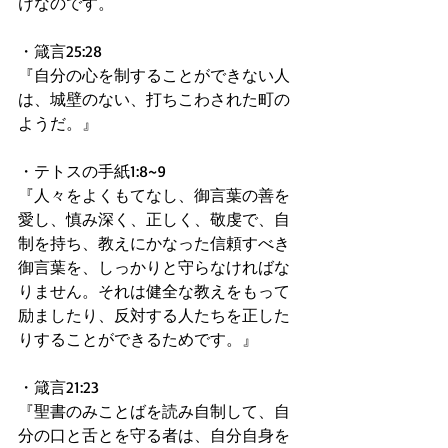
けなのです。
・箴言25:28
『自分の心を制することができない人
は、城壁のない、打ちこわされた町の
ようだ。』
・テトスの手紙1:8~9
『人々をよくもてなし、御言葉の善を
愛し、慎み深く、正しく、敬虔で、自
制を持ち、教えにかなった信頼すべき
御言葉を、しっかりと守らなければな
りません。それは健全な教えをもって
励ましたり、反対する人たちを正した
りすることができるためです。』
・箴言21:23
『聖書のみことばを読み自制して、自
分の口と舌とを守る者は、自分自身を