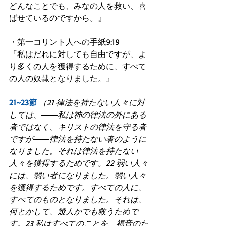
どんなことでも、みなの人を救い、喜
ばせているのですから。』
・第一コリント人への手紙9:19
『私はだれに対しても自由ですが、よ
り多くの人を獲得するために、すべて
の人の奴隷となりました。』
21~23節
（21 律法を持たない人々に対
しては、――私は神の律法の外にある
者ではなく、キリストの律法を守る者
ですが――律法を持たない者のように
なりました。それは律法を持たない
人々を獲得するためです。22 弱い人々
には、弱い者になりました。弱い人々
を獲得するためです。すべての人に、
すべてのものとなりました。それは、
何とかして、幾人かでも救うためで
す。23 私はすべてのことを、福音のた