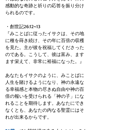
感動的な奇跡と祈りの応答を振り分け
られるのです。
・創世記26:12~13
『みことばに従ったイサクは、その地
に種を蒔き続け、その年に百倍の収穫
を見た。主が彼を祝福してくださった
のである。こうして、彼は富み、ます
ます栄えて、非常に裕福になった。』
あなたもイサクのように、みことばに
人生を賭けるようになり、神の永遠な
る幸福感と本物の尽きぬ自由や神の百
倍の報いを受けられる「神の子」にな
れることを期待します。あなたにでき
なくとも、あなたの内なる聖霊にはそ
れが出来るからです。