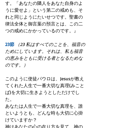
す。「あなたの隣人をあなた自身のよ
うに愛せよ」という第二の戒めも、そ
れと同じようにたいせつです。聖書の
律法全体と御言葉の預言とは、この二
つの戒めにかかっているのです。』
23節
（23 私はすべてのことを、福音の
ためにしています。それは、私も福音
の恵みをともに受ける者となるためな
のです。）
このように使徒パウロは、Jesusが教え
てくれた人生で一番大切な真理(みこと
ば)を大切に生きようとしただけでし
た。
あなたは人生で一番大切な真理を、誰
といようとも、どんな時も大切に心掛
けていますか？
神はあなたの心の在り方を見て、神の