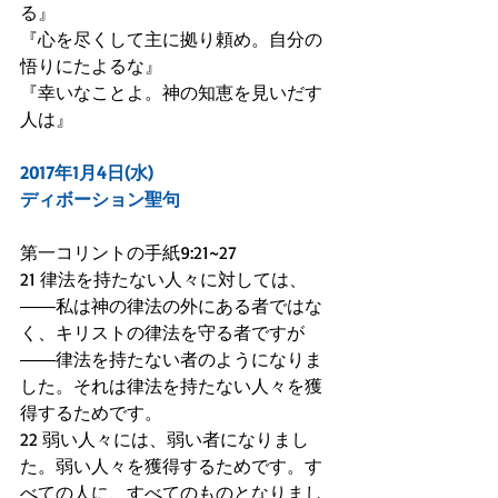
る』
『心を尽くして主に拠り頼め。自分の
悟りにたよるな』
『幸いなことよ。神の知恵を見いだす
人は』     
2017年1月4日(水)
ディボーション聖句
第一コリントの手紙9:21~27
21 律法を持たない人々に対しては、
――私は神の律法の外にある者ではな
く、キリストの律法を守る者ですが
――律法を持たない者のようになりま
した。それは律法を持たない人々を獲
得するためです。
22 弱い人々には、弱い者になりまし
た。弱い人々を獲得するためです。す
べての人に、すべてのものとなりまし