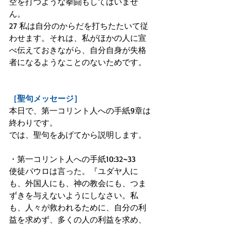
空を打つような拳闘もしてはいませ
ん。
27 私は自分のからだを打ちたたいて従
わせます。それは、私がほかの人に宣
べ伝えておきながら、自分自身が失格
者になるようなことのないためです。
［聖句メッセージ］
本日で、第一コリント人への手紙9章は
終わりです。
では、聖句をあげてから説明します。
・第一コリント人への手紙10:32~33
使徒パウロは言った。『ユダヤ人に
も、外国人にも、神の教会にも、つま
ずきを与えないようにしなさい。私
も、人々が救われるために、自分の利
益を求めず、多くの人の利益を求め、