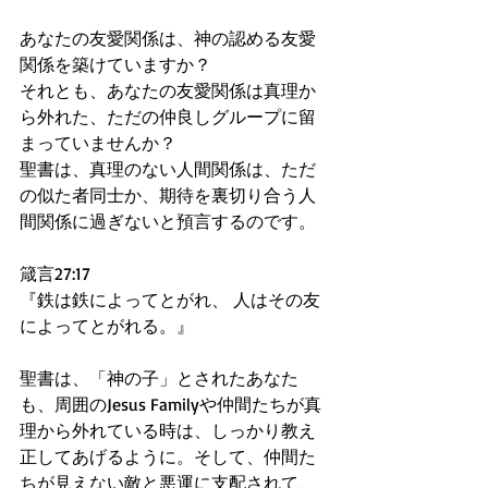
あなたの友愛関係は、神の認める友愛
関係を築けていますか？
それとも、あなたの友愛関係は真理か
ら外れた、ただの仲良しグループに留
まっていませんか？
聖書は、真理のない人間関係は、ただ
の似た者同士か、期待を裏切り合う人
間関係に過ぎないと預言するのです。
箴言27:17
『鉄は鉄によってとがれ、 人はその友
によってとがれる。』
聖書は、「神の子」とされたあなた
も、周囲のJesus Familyや仲間たちが真
理から外れている時は、しっかり教え
正してあげるように。そして、仲間た
ちが見えない敵と悪運に支配されて、