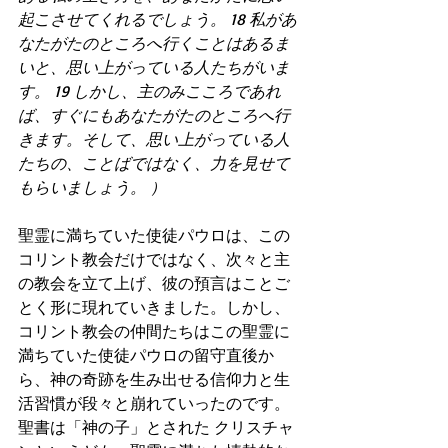
起こさせてくれるでしょう。 18 私があ
なたがたのところへ行くことはあるま
いと、思い上がっている人たちがいま
す。 19 しかし、主のみこころであれ
ば、すぐにもあなたがたのところへ行
きます。そして、思い上がっている人
たちの、ことばではなく、力を見せて
もらいましょう。 ）
聖霊に満ちていた使徒パウロは、この
コリント教会だけではなく、次々と主
の教会を立て上げ、彼の預言はことご
とく形に現れていきました。しかし、
コリント教会の仲間たちはこの聖霊に
満ちていた使徒パウロの留守直後か
ら、神の奇跡を生み出せる信仰力と生
活習慣が段々と崩れていったのです。
聖書は「神の子」とされた クリスチャ