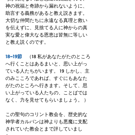
神の祝福と奇跡から漏れないように、
助言する義務があると教え説きます。
大切な仲間たちに永遠なる真理と救い
を伝えずに、見捨てる人に神からの真
実な愛と偉大なる恩恵は皆無に等しい
と教え説くのです。
18~19節
　（18 私があなたがたのところ
へ行くことはあるまいと、思い上がっ
ている人たちがいます。 19 しかし、主
のみこころであれば、すぐにもあなた
がたのところへ行きます。そして、思
い上がっている人たちの、ことばでは
なく、力を見せてもらいましょう。 ）
この聖句のコリント教会を、歴史的な
神学者カルバンは神よりも悪魔に支配
されていた教会とまで評していまし