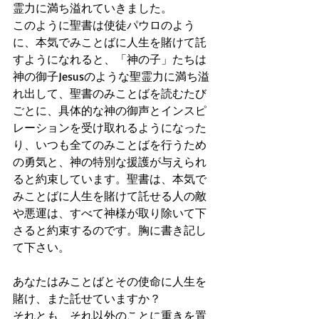
霊力に満ち溢れていきました。
このように聖書は使徒パウロのよう
に、本気でみことばに人生を賭けて託
すようになれると、「神の子」たちは 
神の御子Jesusのような聖霊力に満ち溢
れ出して、聖書のみことばを読むたび
ごとに、具体的な神の御声とインスピ
レーションを受け取れるようになった
り、いつも全てのみことばを行うため
の勇気と、神の特別な援護が与えられ
ると約束しています。聖書は、本気で
みことばに人生を賭けて託せる人の敵
や悪運は、すべて神様が取り除いて下
さると約束するのです。胸に書き記し
て下さい。
あなたはみことばとその使命に人生を
賭け、また託せていますか？
それとも、それ以外のことに重きを置