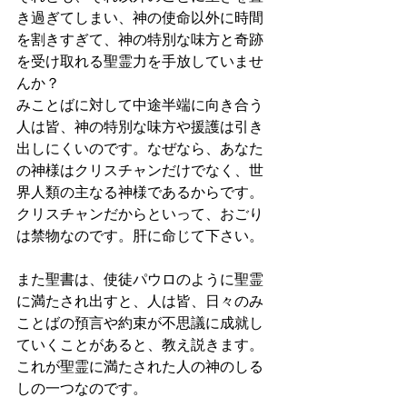
き過ぎてしまい、神の使命以外に時間
を割きすぎて、神の特別な味方と奇跡
を受け取れる聖霊力を手放していませ
んか？
みことばに対して中途半端に向き合う
人は皆、神の特別な味方や援護は引き
出しにくいのです。なぜなら、あなた
の神様はクリスチャンだけでなく、世
界人類の主なる神様であるからです。
クリスチャンだからといって、おごり
は禁物なのです。肝に命じて下さい。
また聖書は、使徒パウロのように聖霊
に満たされ出すと、人は皆、日々のみ
ことばの預言や約束が不思議に成就し
ていくことがあると、教え説きます。
これが聖霊に満たされた人の神のしる
しの一つなのです。