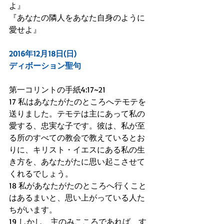
よ』
『あなたの隣人をあなた自身のように
愛せよ』 
2016年12月18日(日)
ディボーション聖句
第一コリントの手紙4:17~21
17 私はあなたがたのところへテモテを
送りました。テモテは主にあって私の
愛する、忠実な子です。彼は、私が至
る所のすべての教会で教えているとお
りに、キリスト・イエスにある私の生
き方を、あなたがたに思い起こさせて
くれるでしょう。
18 私があなたがたのところへ行くこと
はあるまいと、思い上がっている人た
ちがいます。
19 しかし、主のみこころであれば、す