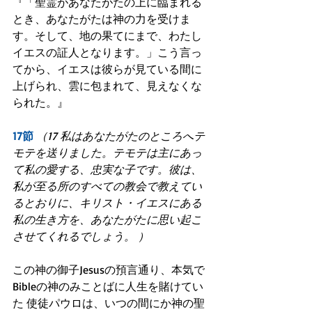
『「聖霊があなたがたの上に臨まれる
とき、あなたがたは神の力を受けま
す。そして、地の果てにまで、わたし
イエスの証人となります。」こう言っ
てから、イエスは彼らが見ている間に
上げられ、雲に包まれて、見えなくな
られた。』
17節
（17 私はあなたがたのところへテ
モテを送りました。テモテは主にあっ
て私の愛する、忠実な子です。彼は、
私が至る所のすべての教会で教えてい
るとおりに、キリスト・イエスにある
私の生き方を、あなたがたに思い起こ
させてくれるでしょう。 ）
この神の御子Jesusの預言通り、本気で
Bibleの神のみことばに人生を賭けてい
た 使徒パウロは、いつの間にか神の聖