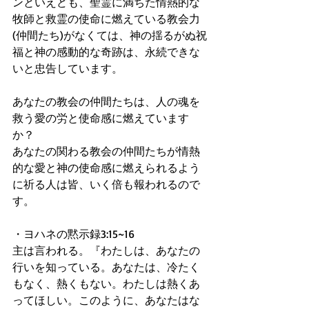
ンといえども、聖霊に満ちた情熱的な
牧師と救霊の使命に燃えている教会力
(仲間たち)がなくては、神の揺るがぬ祝
福と神の感動的な奇跡は、永続できな
いと忠告しています。
あなたの教会の仲間たちは、人の魂を
救う愛の労と使命感に燃えています
か？
あなたの関わる教会の仲間たちが情熱
的な愛と神の使命感に燃えられるよう
に祈る人は皆、いく倍も報われるので
す。
・ヨハネの黙示録3:15~16
主は言われる。『わたしは、あなたの
行いを知っている。あなたは、冷たく
もなく、熱くもない。わたしは熱くあ
ってほしい。このように、あなたはな