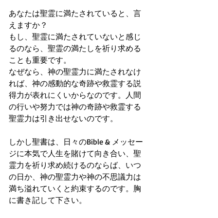
あなたは聖霊に満たされていると、言
えますか？ 
もし、聖霊に満たされていないと感じ
るのなら、聖霊の満たしを祈り求める
ことも重要です。
なぜなら、神の聖霊力に満たされなけ
れば、神の感動的な奇跡や救霊する説
得力が表れにくいからなのです。人間
の行いや努力では神の奇跡や救霊する
聖霊力は引き出せないのです。
しかし聖書は、日々のBible & メッセー
ジに本気で人生を賭けて向き合い、聖
霊力を祈り求め続けるのならば、いつ
の日か、神の聖霊力や神の不思議力は
満ち溢れていくと約束するのです。胸
に書き記して下さい。