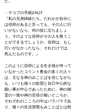
た。
・ヤコブの手紙2:14,17
『私の兄弟姉妹たち。だれかが自分に
は信仰があると言っても、その人に行
いがないなら、何の役に立ちましょ
う。そのような信仰がその人を救うこ
とができるでしょうか。信仰は、もし
行いがなかったなら、それだけでは、
死んだものです。』
このように信仰による生き様が伴って
いなかったコリント教会の多くの人々
は、主なる神のみことばを信じながら
も、いつも個々の欲望と自己中心的な
願い事が中心であったために、神の御
霊の一致や神の百倍の報いどころか、
それぞれのこころの中はバラバラであ
り、個々の生活習慣もみことばとは程