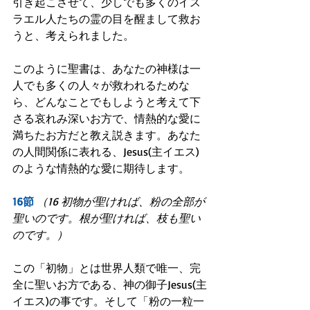
引き起こさせて、少しでも多くのイス
ラエル人たちの霊の目を醒まして救お
うと、考えられました。
このように聖書は、あなたの神様は一
人でも多くの人々が救われるためな
ら、どんなことでもしようと考えて下
さる哀れみ深いお方で、情熱的な愛に
満ちたお方だと教え説きます。あなた
の人間関係に表れる、Jesus(主イエス)
のような情熱的な愛に期待します。
16節
（16 初物が聖ければ、粉の全部が
聖いのです。根が聖ければ、枝も聖い
のです。）
この「初物」とは世界人類で唯一、完
全に聖いお方である、神の御子Jesus(主
イエス)の事です。そして「粉の一粒一