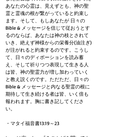
あなたの心霊は、見えずとも、神の聖
霊と霊魂の根が繋がっていると約束し
ます。そして、もしあなたが 日々の
Bible & メッセージを信じて従おうとす
るのならば、あなたは神の枝とされて
いき、絶えず神様からの栄養分(油注ぎ)
が注がれると約束するのです。こうし
て、日々のディボーションを読み蓄
え、そして祈りつつ表現して生きる人
は皆、神の聖霊力が増し加わっていく
と教え説くのです。ただただ、日々の
Bible & メッセージと内なる聖霊の根に
期待して生き続ける者は皆、いく倍も
報われます。胸に書き記してくださ
い。
・マタイ福音書13:19～23