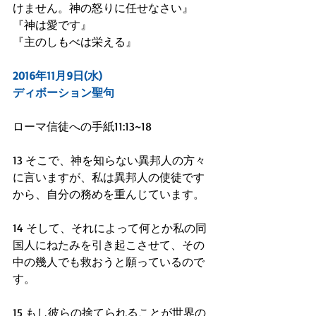
けません。神の怒りに任せなさい』
『神は愛です』
『主のしもべは栄える』
2016年11月9日(水)
ディボーション聖句
ローマ信徒への手紙11:13~18
13 そこで、神を知らない異邦人の方々
に言いますが、私は異邦人の使徒です
から、自分の務めを重んじています。
14 そして、それによって何とか私の同
国人にねたみを引き起こさせて、その
中の幾人でも救おうと願っているので
す。
15 もし彼らの捨てられることが世界の