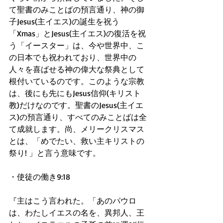
て聖書のみことばの預言通り、神の御
子Jesus(主イエス)の誕生を祝う
「Xmas」とJesus(主イエス)の復活を祝
う「イースター」は、今や世界中、こ
の日本でも祝われており、世界中の
人々を喜ばせる神の偉大な祭典として
根付いているのです。このような宗教
は、後にも先にもJesus信仰(キリスト
教)だけなのです。聖書のJesus(主イエ
ス)の預言通り、すべてのみことばは全
て成就します。尚、メリークリスマス
とは、「めでたい、救い主キリストの
祭り! 」と言う意味です。
・使徒の働き9:18
『主はこう言われた。「あのパウロ
は、わたしイエスの名を、異邦人、王