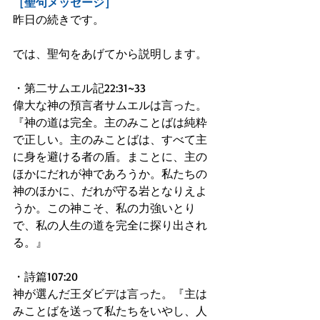
［聖句メッセージ］
昨日の続きです。
では、聖句をあげてから説明します。
・第二サムエル記22:31~33
偉大な神の預言者サムエルは言った。
『神の道は完全。主のみことばは純粋
で正しい。主のみことばは、すべて主
に身を避ける者の盾。まことに、主の
ほかにだれが神であろうか。私たちの
神のほかに、だれが守る岩となりえよ
うか。この神こそ、私の力強いとり
で、私の人生の道を完全に探り出され
る。』
・詩篇107:20
神が選んだ王ダビデは言った。『主は
みことばを送って私たちをいやし、人