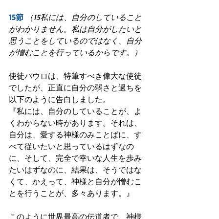
15節
（15私には、自分のしていること
がわかりません。私は自分がしたいと
思うことをしているのではなく、自分
が憎むことを行っているからです。）
使徒パウロは、特筆すべき偉大な使徒
でしたが、正直に自分の弱さと過ちを
以下のように告白しました。
『私には、自分のしていることが、よ
くわからない時があります。それは、
自分は、愛する神様のみことばに、す
べて従いたいと思っているはずなの
に、そして、完全で幸いな人生を歩み
たいはずなのに、結果は、そうではな
くて、かえって、神様と自分が憎むこ
とを行うことが、多々あります。』
このように世界最高の伝道者で、神様