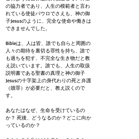
の協力者であり、人生の模範者と言わ
れている使徒パウロでさえも、神の御
子Jesusのように、完全な使命や働きは
できませんでした。
Bibleは、人は皆、誰でも自らと周囲の
人々の期待を裏切る罪性を持ち、誰で
も過ちを犯す、不完全な生き物だと教
え説いています。誰でも、人生の取扱
説明書である聖書の真理と神の御子
Jesusの十字架上の身代わりの死と弁護
（贖罪）が必要だと、教え説くので
す。
あなたはなぜ、生命を受けているの
か？ 死後、どうなるのか？どこに向か
っているのか？