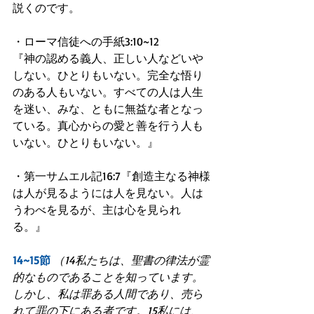
説くのです。
・ローマ信徒への手紙3:10~12
『神の認める義人、正しい人などいや
しない。ひとりもいない。完全な悟り
のある人もいない。すべての人は人生
を迷い、みな、ともに無益な者となっ
ている。真心からの愛と善を行う人も
いない。ひとりもいない。』
・第一サムエル記16:7『創造主なる神様
は人が見るようには人を見ない。人は
うわべを見るが、主は心を見られ
る。』
14~15節
（14私たちは、聖書の律法が霊
的なものであることを知っています。
しかし、私は罪ある人間であり、売ら
れて罪の下にある者です。15私には、