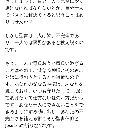
ぎてしまって、自分一人で完全にやり
遂げなければならないとか、自分一人
でベストに解決できると思うことはあ
りませんか？
しかし聖書は、人は皆、不完全であ
り、一人では限界があると教え説くの
です。
もう、一人で背負おうと気負い過ぎる
ことはやめて、父なる神様とそのみこ
とばに従おうとする方が得策なので
す。あなたの父なる神様は、あなたを
愛しており、いつも守りたくて、助け
てあげたくて仕方ない愛のお方だから
です。あなた一人にできないことをで
きるようにする助け出し、あなたの不
完全さを補える術こそが聖書信仰と
Jesusへの祈りなのです。