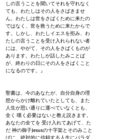
しの言うことを聞いてそれを守れなく
ても、わたしはその人をさばきませ
ん。わたしは世をさばくために来たの
ではなく、世を救うために来たからで
す。しかし、わたしイエスを拒み、わ
たしの言うことを受け入れられない者
には、やがて、その人をさばくものが
あります。わたしが話したみことば
が、終わりの日にその人をさばくこと
になるのです。』
聖書は、今のあなたが、自分自身の理
想からかけ離れていたとしても、また 
人生が思い通りに運べていなくとも、
全く 嘆く必要はないと教え説きます。
あなたの全てを 受け入れてあげて、た
だ 神の御子Jesusの十字架とそのみこと
ばに、絶対的に信頼する人生にパラダ