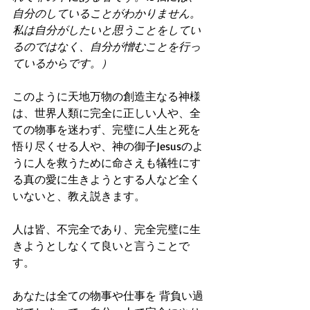
自分のしていることがわかりません。
私は自分がしたいと思うことをしてい
るのではなく、自分が憎むことを行っ
ているからです。）
このように天地万物の創造主なる神様
は、世界人類に完全に正しい人や、全
ての物事を迷わず、完璧に人生と死を
悟り尽くせる人や、神の御子Jesusのよ
うに人を救うために命さえも犠牲にす
る真の愛に生きようとする人など全く
いないと、教え説きます。
人は皆、不完全であり、完全完璧に生
きようとしなくて良いと言うことで
す。
あなたは全ての物事や仕事を 背負い過