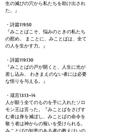
生の滅びの穴から私たちを助け出され
た。』
・詩篇119:50
『みことばこそ、悩みのときの私たち
の慰め。 まことに、みことばは、全て
の人を生かす力。』
・詩篇119:130
『みことばの戸が開くと、人生に光が
差し込み、 わきまえのない者には必要
な悟りを与える。』
・箴言13:13~14
人が願う全てのものを手に入れたソロ
モン王は言った。『みことばをさげす
む者は身を滅ぼし、みことばの命令を
敬う者は神からの報いを受けられる。
みことばの知恵のある者の教えはいの