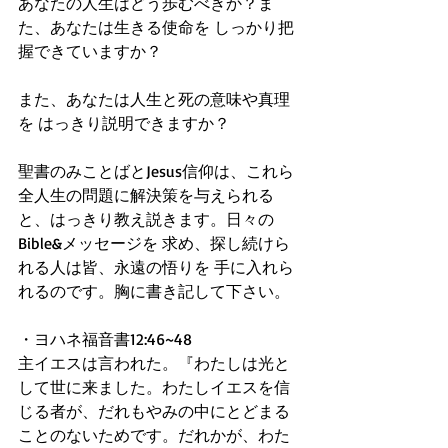
あなたの人生はどう歩むべきか？ま
た、あなたは生きる使命を しっかり把
握できていますか？
また、あなたは人生と死の意味や真理
を はっきり説明できますか？
聖書のみことばとJesus信仰は、これら
全人生の問題に解決策を与えられる
と、はっきり教え説きます。日々の
Bible&メッセージを 求め、探し続けら
れる人は皆、永遠の悟りを 手に入れら
れるのです。胸に書き記して下さい。
・ヨハネ福音書12:46~48
主イエスは言われた。『わたしは光と
して世に来ました。わたしイエスを信
じる者が、だれもやみの中にとどまる
ことのないためです。だれかが、わた