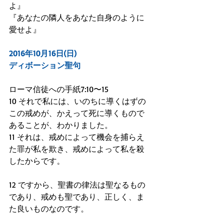
よ』
『あなたの隣人をあなた自身のように
愛せよ』
2016年10月16日(日)
ディボーション聖句
ローマ信徒への手紙7:10〜15
10 それで私には、いのちに導くはずの
この戒めが、かえって死に導くもので
あることが、わかりました。
11 それは、戒めによって機会を捕らえ
た罪が私を欺き、戒めによって私を殺
したからです。
12 ですから、聖書の律法は聖なるもの
であり、戒めも聖であり、正しく、ま
た良いものなのです。