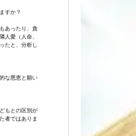
ますか？
もあったり、貪
隣人愛（人命、
ったと、分析し
的な恩恵と願い
どもとの区別が
た者ではありま