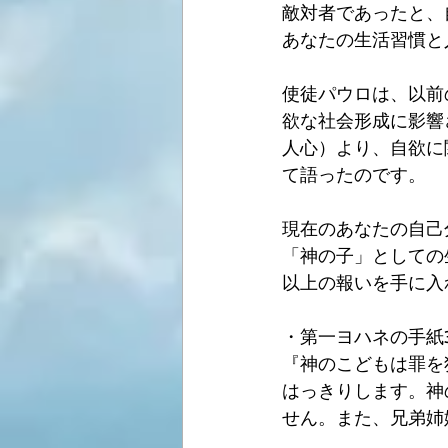
敵対者であったと、
あなたの生活習慣と
使徒パウロは、以前
欲な社会形成に影響
人心）より、自欲に
て語ったのです。 
現在のあなたの自己
「神の子」としての
以上の報いを手に入
・第一ヨハネの手紙3:
『神のこどもは罪を
はっきりします。神
せん。また、兄弟姉