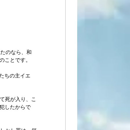
れたのなら、和
のことです。
私たちの主イエ
って死が入り、こ
犯したからで