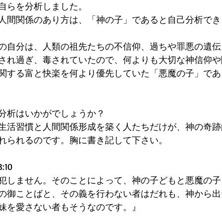
自らを分析しました。
人間関係のあり方は、「神の子」であると自己分析でき
の自分は、人類の祖先たちの不信仰、過ちや罪悪の遺伝
され過ぎ、毒されていたので、何よりも大切な神信仰や
関する富と快楽を何より優先していた「悪魔の子」であ
分析はいかがでしょうか？
生活習慣と人間関係形成を築く人たちだけが、神の奇跡
れられるのです。胸に書き記して下さい。
10
犯しません。そのことによって、神の子どもと悪魔の子
の御ことばと、その義を行わない者はだれも、神から出
妹を愛さない者もそうなのです。』