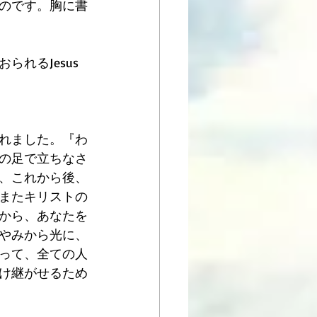
のです。胸に書
れるJesus
れました。『わ
の足で立ちなさ
、これから後、
またキリストの
から、あなたを
やみから光に、
って、全ての人
け継がせるため