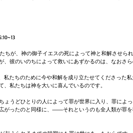
0~13
た私たちが、神の御子イエスの死によって神と和解させら
が、彼のいのちによって救いにあずかるのは、なおさら
なく、私たちのために今や和解を成り立たせてくださった
て、私たちは神を大いに喜んでいるのです。
で、ちょうどひとりの人によって罪が世界に入り、罪によ
広がったのと同様に、――それというのも全人類が罪を