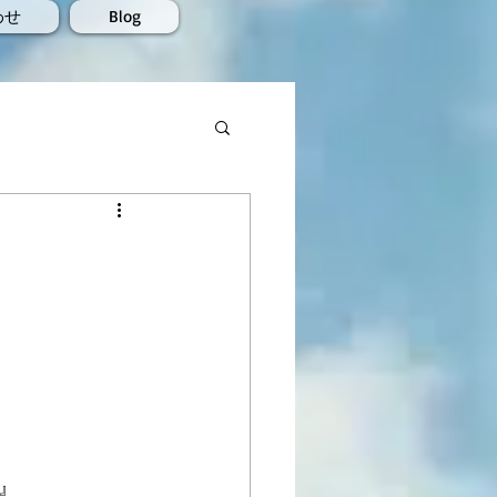
わせ
Blog
』