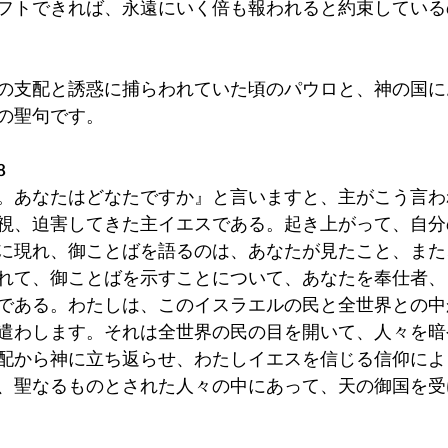
フトできれば、永遠にいく倍も報われると約束している
の支配と誘惑に捕らわれていた頃のパウロと、神の国におら
の聖句です。
8
。あなたはどなたですか』と言いますと、主がこう言わ
視、迫害してきた主イエスである。起き上がって、自分
に現れ、御ことばを語るのは、あなたが見たこと、また
れて、御ことばを示すことについて、あなたを奉仕者、
である。わたしは、このイスラエルの民と全世界との中
遣わします。それは全世界の民の目を開いて、人々を暗
配から神に立ち返らせ、わたしイエスを信じる信仰によ
、聖なるものとされた人々の中にあって、天の御国を受