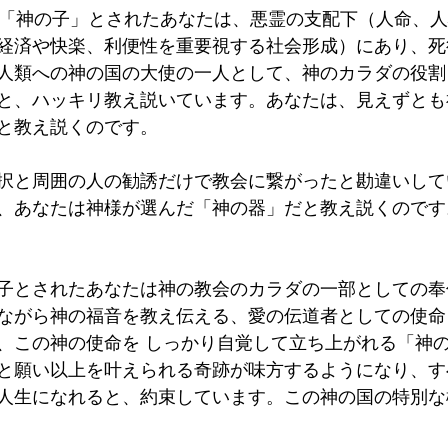
eは、「神の子」とされたあなたは、悪霊の支配下（人命、
経済や快楽、利便性を重要視する社会形成）にあり、死
人類への神の国の大使の一人として、神のカラダの役割を果
と、ハッキリ教え説いています。あなたは、見えずとも
と教え説くのです。
択と周囲の人の勧誘だけで教会に繋がったと勘違いして
、あなたは神様が選んだ「神の器」だと教え説くのです
子とされたあなたは神の教会のカラダの一部としての奉
ながら神の福音を教え伝える、愛の伝道者としての使命
、この神の使命を しっかり自覚して立ち上がれる「神
と願い以上を叶えられる奇跡が味方するようになり、す
人生になれると、約束しています。この神の国の特別な