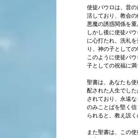
使徒パウロは、昔の
活しており、教会の献
悪魔の誘惑関係を重
しかし後に使徒パウ
に心打たれ、洗礼を
り、神の子としての
このように使徒パウ
子としての祝福に満
聖書は、あなたも使
配された人生でした
されており、永遠な
のみことばを堅く信
られると、教え説く
また聖書は、この使