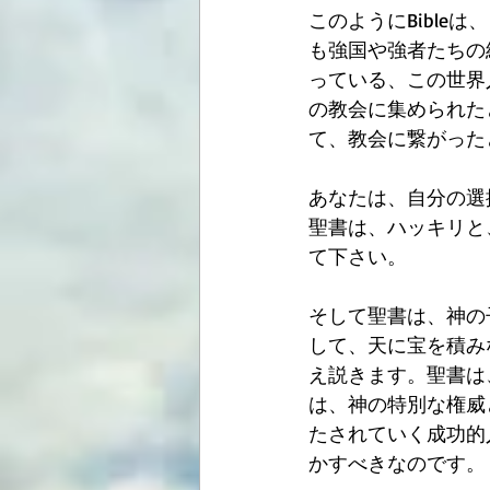
このようにBibl
も強国や強者たちの
っている、この世界
の教会に集められた
て、教会に繋がった
あなたは、自分の選
聖書は、ハッキリと
て下さい。
そして聖書は、神の
して、天に宝を積み
え説きます。聖書は
は、神の特別な権威
たされていく成功的
かすべきなのです。