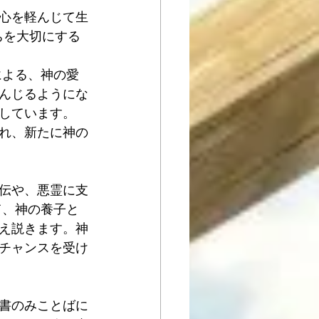
心を軽んじて生
たちを大切にする
 
による、神の愛
んじるようにな
しています。
れ、新たに神の
伝や、悪霊に支
て、神の養子と
え説きます。神
チャンスを受け
書のみことばに