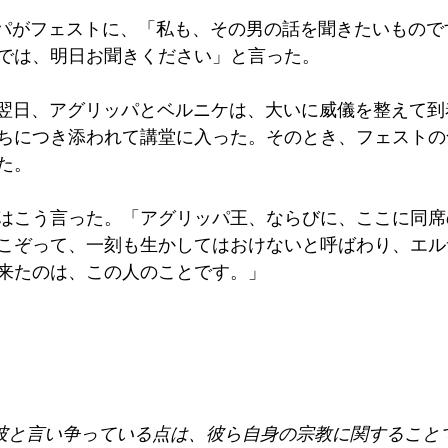
ッパがフェストに、「私も、その男の話を聞きたいもので
では、明日お聞きください」と言った。
、翌日、アグリッパとベルニケは、大いに威儀を整えて
ちにつき添われて講堂に入った。そのとき、フェストの
た。
トはこう言った。「アグリッパ王、ならびに、ここに同
こぞって、一刻も生かしてはおけないと呼ばわり、エル
来たのは、この人のことです。」
、彼と言い争っている点は、彼ら自身の宗教に関すること