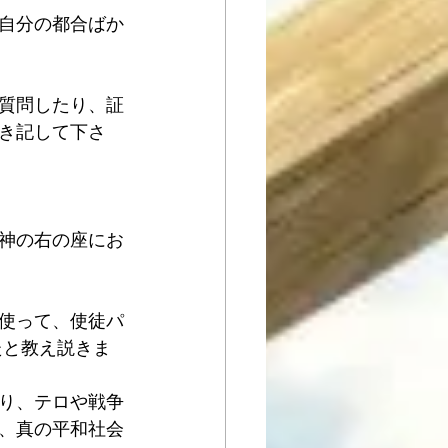
自分の都合ばか
質問したり、証
き記して下さ
神の右の座にお
使って、使徒パ
たと教え説きま
り、テロや戦争
、真の平和社会