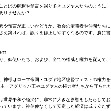
ことばの解釈や預言を誤り多きユダヤ人たちのように、
ありませんか？
釈や預言が正しいかどうか、教会の聖職者や仲間たちに
さえ築ければ、誤りを修正しやすくなるのです。胸に書
22
り、御使いたち、および、全ての権威と権力を従えて、
、神様はローマ帝国・ユダヤ地区総督フェストの権力を
領主・アグリッパ王やユダヤ人の権力者たちから守られ
は世界平和や経済に、非常に大きな影響をもたらしてお
っています。神信仰なくして安定した経済は成り立たず