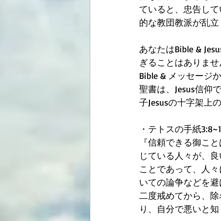
ていると、忠告して
的な教団教派が乱立
あなたはBible 
ぎることはありませ
Bible & メッ
聖書は、Jesus信
子Jesusの十字架
・テトスの手紙3:8~1
『信頼できる御こと
じている人々が、良
ことであって、人々
いての論争などを避
二度戒めてから、除
り、自分で悪いと知