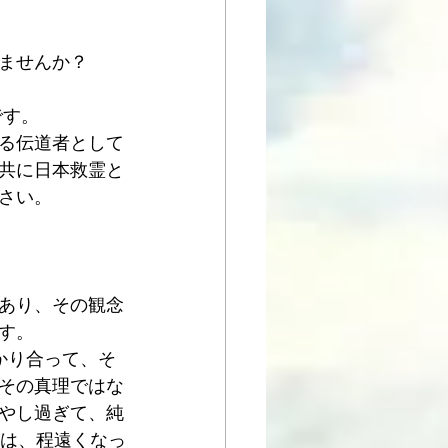
ませんか？
です。
る伝道者として
共に日本救霊と
さい。
あり、その観念
す。
かり合って、そ
その真理ではな
やし過ぎて、純
とは、程遠くなっ