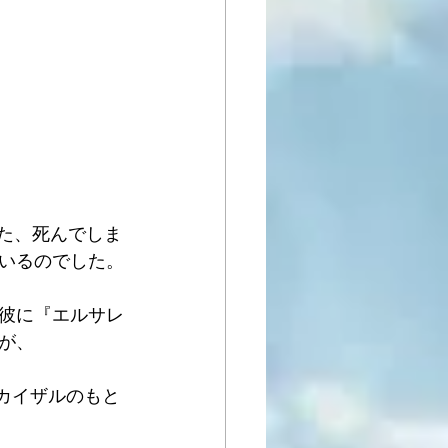
た、死んでしま
いるのでした。
、彼に『エルサレ
が、
カイザルのもと