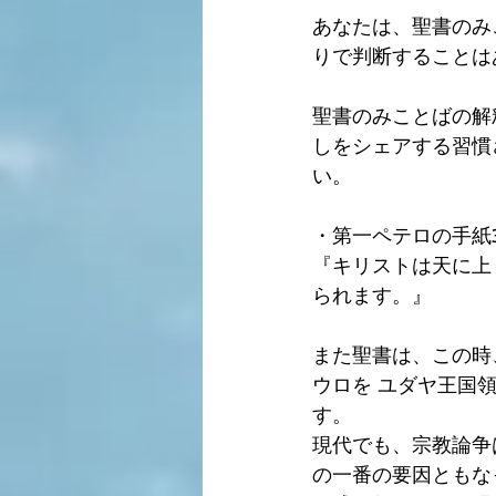
あなたは、聖書のみ
りで判断することは
聖書のみことばの解
しをシェアする習慣
い。
・第一ペテロの手紙3:
『キリストは天に上
られます。』
また聖書は、この時
ウロを ユダヤ王国
す。
現代でも、宗教論争
の一番の要因ともな