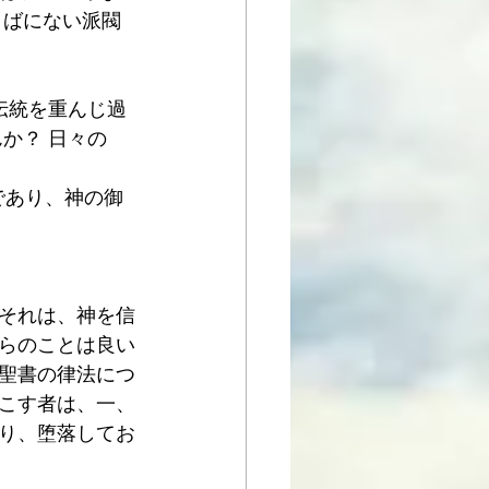
とばにない派閥
、伝統を重んじ過
か？ 日々の
ばであり、神の御
それは、神を信
らのことは良い
聖書の律法につ
こす者は、一、
り、堕落してお