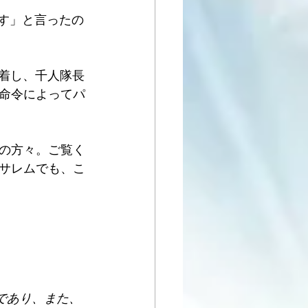
す」と言ったの
到着し、千人隊長
命令によってパ
席の方々。ご覧く
サレムでも、こ
であり、また、