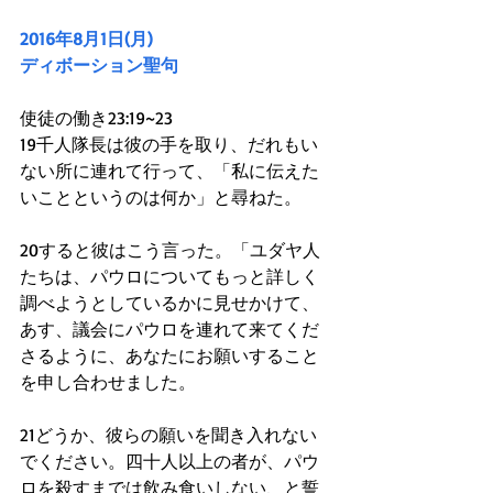
2016年8月1日(月)
ディボーション聖句
使徒の働き23:19~23
19千人隊長は彼の手を取り、だれもい
ない所に連れて行って、「私に伝えた
いことというのは何か」と尋ねた。
20すると彼はこう言った。「ユダヤ人
たちは、パウロについてもっと詳しく
調べようとしているかに見せかけて、
あす、議会にパウロを連れて来てくだ
さるように、あなたにお願いすること
を申し合わせました。
21どうか、彼らの願いを聞き入れない
でください。四十人以上の者が、パウ
ロを殺すまでは飲み食いしない、と誓