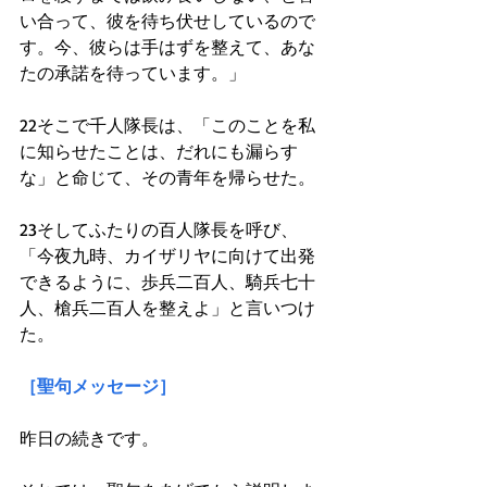
い合って、彼を待ち伏せしているので
す。今、彼らは手はずを整えて、あな
たの承諾を待っています。」
22そこで千人隊長は、「このことを私
に知らせたことは、だれにも漏らす
な」と命じて、その青年を帰らせた。
23そしてふたりの百人隊長を呼び、
「今夜九時、カイザリヤに向けて出発
できるように、歩兵二百人、騎兵七十
人、槍兵二百人を整えよ」と言いつけ
た。
［聖句メッセージ］
昨日の続きです。