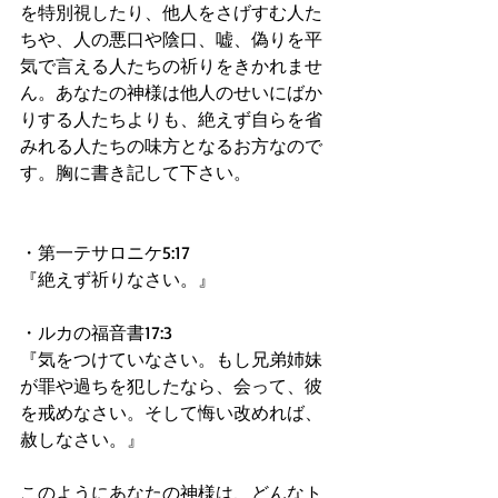
を特別視したり、他人をさげすむ人た
ちや、人の悪口や陰口、嘘、偽りを平
気で言える人たちの祈りをきかれませ
ん。あなたの神様は他人のせいにばか
りする人たちよりも、絶えず自らを省
みれる人たちの味方となるお方なので
す。胸に書き記して下さい。
・第一テサロニケ5:17
『絶えず祈りなさい。』
・ルカの福音書17:3
『気をつけていなさい。もし兄弟姉妹
が罪や過ちを犯したなら、会って、彼
を戒めなさい。そして悔い改めれば、
赦しなさい。』
このようにあなたの神様は、どんなト