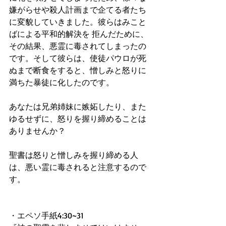
嫌がらせや殺人計画まで企てる者たち
に変貌していきました。彼らはみこと
ばによる平和的解決を 拒んだために、
その結果、悪霊に毒されてしまったの
です。そして彼らは、使徒パウロが死
ぬまで断食をすると、憎しみと怒りに
満ちた暴徒に化したのです。
あなたは兄弟姉妹に嫉妬したり、また
ゆるせずに、怒りを握り締めることは
ありませんか？
聖書は怒りと憎しみを握り締める人
は、悪い霊に毒されると注意するので
す。
・エペソ手紙4:30~31