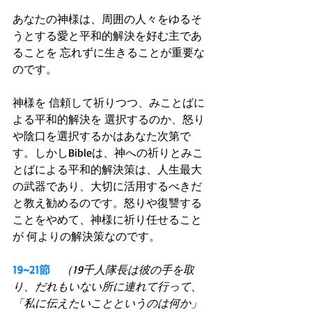
あなたの神様は、周囲の人々をゆるそ
うとする愛と平和的解決を好む主であ
ることを 忘れずに生きることが重要な
のです。
神様を 信頼して祈りつつ、みことばに
よる平和的解決を 選択するのか、怒り
や陰口を選択するかはあなた次第で
す。しかしBibleは、神への祈りとみこ
とばによる平和的解決策は、人生最大
の武器であり、大切に活用するべきだ
と教え勧めるのです。怒りや復讐する
ことをやめて、神様に祈り任せること
が 何よりの解決策なのです。
19~21節　
（19千人隊長は彼の手を取
り、だれもいない所に連れて行って、
「私に伝えたいことというのは何か」