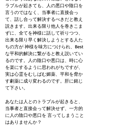
ラブルが起きても、人の悪口や陰口を
言うのではなく、当事者に直接会っ
て、話し合って解決するべきだと教え
説きます。出来る限り他人を巻きこま
ずに、全てを神様に話して祈りつつ、
出来る限り早く解決しようとする人た
ちの方が 神様を味方につけられ、Best
な平和的解決に繋がると教え説いてい
るのです。人の陰口や悪口は、時に心
を楽にするように思われがちですが、
実は心霊をむしばむ媚薬、平和を脅か
す劇薬に成り変わるのです。肝に銘じ
て下さい。
あなたは人とのトラブルが起きると、
当事者と直接会って解決せず、一方的
に人の陰口や悪口を 言ってしまうこと
はありませんか？