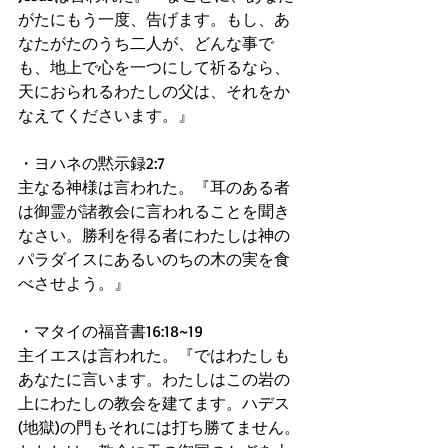
がたにもう一度、告げます。もし、あ
なたがたのうち二人が、どんな事で
も、地上で心を一つにして祈るなら、
天におられるわたしの父は、それをか
なえてくださいます。』
・ヨハネの黙示録2:7
主なる神様は言われた。『耳のある者
は御霊が諸教会に言われることを聞き
なさい。勝利を得る者にわたしは神の
パラダイスにあるいのちの木の実を食
べさせよう。』
・マタイの福音書16:18~19
主イエスは言われた。『ではわたしも
あなたに言います。わたしはこの岩の
上にわたしの教会を建てます。ハデス
(地獄)の門もそれには打ち勝てません。