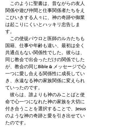
　このように聖書は、昔ながらの友人
関係や遊び仲間と仕事関係者たちをえ
こひいきする人々に、神の奇跡や御業
は起こりにくいとハッキリ忠告しま
す。
　この使徒パウロと医師のルカたちも
国籍、仕事や年齢も違い、最初は全く
共通点もない関係性でした。彼らは、
同じ教会で出会っただけの関係でした
が、教会の同じBible & メッセージで心
一つに愛し合える関係性に成長してい
き、永遠なる神の家族関係に変えられ
ていったのです。
　彼らは、誰よりも神のみことばと使
命で心一つになれた神の家族を大切に
付き合うことを選択することで、Jesus
のような神の奇跡と愛を引き出せてい
たのです。