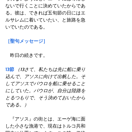
ないで行くことに決めていたからであ
る。彼は、できれば五旬節の日にはエ
ルサレムに着いていたい、と旅路を急
いでいたのである。
［聖句メッセージ］
　昨日の続きです。
13節
（13さて、私たちは先に船に乗り
込んで、アソスに向けて出帆した。そ
してアソスでパウロを船に乗せること
にしていた。パウロが、自分は陸路を
とるつもりで、そう決めておいたから
である。）
　『アソス』の街とは、エーゲ海に面
した小さな漁港で、現在はトルコ共和