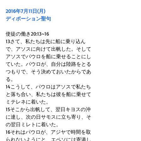
2016年7月11日(月)
ディボーション聖句
使徒の働き20:13~16
13さて、私たちは先に船に乗り込ん
で、アソスに向けて出帆した。そして
アソスでパウロを船に乗せることにし
ていた。パウロが、自分は陸路をとる
つもりで、そう決めておいたからであ
る。
14こうして、パウロはアソスで私たち
と落ち合い、私たちは彼を船に乗せて
ミテレネに着いた。
15そこから出帆して、翌日キヨスの沖
に達し、次の日サモスに立ち寄り、そ
の翌日ミレトに着いた。
16それはパウロが、アジヤで時間を取
られないようにと、エペソには寄港し