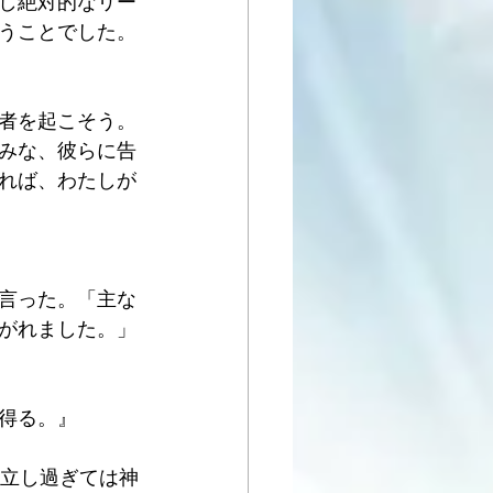
し絶対的なリー
うことでした。
者を起こそう。
みな、彼らに告
れば、わたしが
言った。「主な
がれました。」
得る。』
孤立し過ぎては神