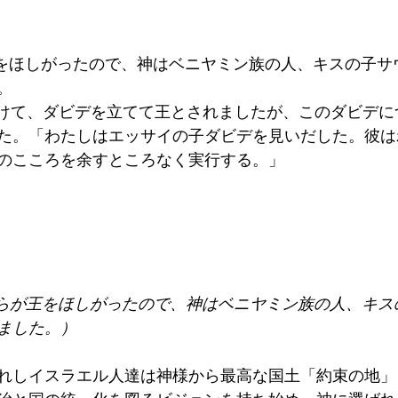
王をほしがったので、神はベニヤミン族の人、キスの子サ
。
退けて、ダビデを立てて王とされましたが、このダビデに
た。「わたしはエッサイの子ダビデを見いだした。彼は
のこころを余すところなく実行する。」
彼らが王をほしがったので、神はベニヤミン族の人、キス
ました。）
れしイスラエル人達は神様から最高な国土「約束の地」