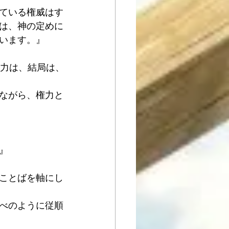
ている権威はす
は、神の定めに
います。』
権力は、結局は、
ながら、権力と
』
ことばを軸にし
べのように従順