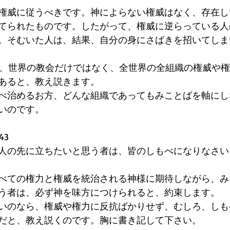
権威に従うべきです。神によらない権威はなく、存在し
てられたものです。したがって、権威に逆らっている人
。そむいた人は、結果、自分の身にさばきを招いてしま
leは、世界の教会だけではなく、全世界の全組織の権威や
あると、教え説きます。
べ治めるお方、どんな組織であってもみことばを軸にし
いのです。
43
人の先に立ちたいと思う者は、皆のしもべになりなさい
べての権力と権威を統治される神様に期待しながら、み
う者は、必ず神を味方につけられると、約束します。
いのなら、権威や権力に反抗ばかりせず、むしろ、しも
だと、教え説くのです。胸に書き記して下さい。