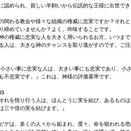
に認められ、貧しい羊飼いから伝説的な王様に出世でき
の関わる教会や様々な組織の権威に忠実ですか？それと
り締めていませんか？よく、吟味することです。
神の権威に忠実な人を大きく用いられるお方。いつまで
る人は、大きな神のチャンスを取り逃がすのです。ご注
1
した『小さい事に忠実な人は、大きい事にも忠実であり、小
も不忠実です。』これは、神様の評価基準です。
23
それを悟り行う人は、ほんとうに実を結び、あるものは
は三十倍の実を結びます。』
ビデは、多くの人々から妬まれ、度々、命を狙われる危