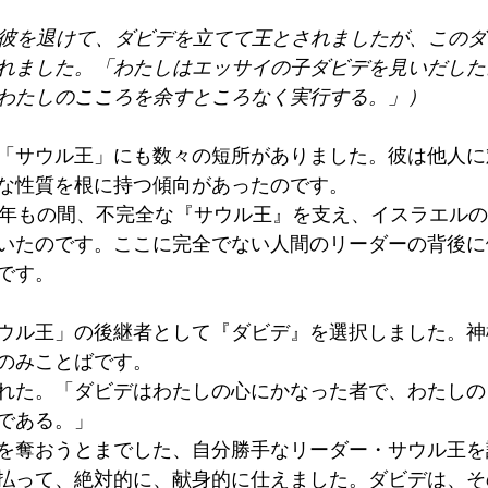
、彼を退けて、ダビデを立てて王とされましたが、この
れました。「わたしはエッサイの子ダビデを見いだした
わたしのこころを余すところなく実行する。」）
「サウル王」にも数々の短所がありました。彼は他人に
な性質を根に持つ傾向があったのです。
0年もの間、不完全な『サウル王』を支え、イスラエル
いたのです。ここに完全でない人間のリーダーの背後に
です。
ウル王」の後継者として『ダビデ』を選択しました。神
のみことばです。
れた。「ダビデはわたしの心にかなった者で、わたしの
である。」
を奪おうとまでした、自分勝手なリーダー・サウル王を
払って、絶対的に、献身的に仕えました。ダビデは、そ