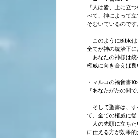
『人は皆、上に立つ
べて、神によって立
そむいているのです
　このようにBib
全てが神の統治下に
　あなたの神様は統
権威に向き合えば良
・マルコの福音書10:
『あなたがたの間で
　そして聖書は、す
て、全ての権威に従
　人の先頭に立ちた
に仕える方が効果的