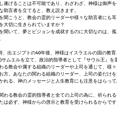
し遂げることは不可能であり、わざわざ、神様は御声を
な助言者を立てると、教え説きます。
を聞こうと、教会の霊的リーダーや様々な助言者にも耳
を大切に生きられていますか？
を聞いて、夢とビジョンを成就するのに大切なのは、孤
。
の時、出エジプトの40年後、神様はイスラエルの国の教
者)サムエルを立て、政治的指導者として『サウル王』を
わる教会や属する組織のリーダーや上司を通じて、様々
お方。あなたの関わる組織のリーダー、上司の姿だけを
かれる、神のメッセージと人生教育にも注意をはらって
関わる教会の霊的指導者と全ての上司の為に、祈られる
たは必ず、神様からの啓示と教育を受けられるからです