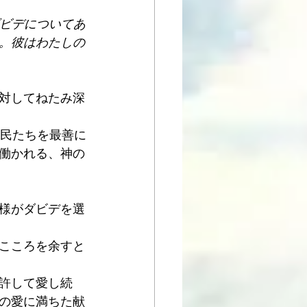
ダビデについてあ
。彼はわたしの
対してねたみ深
の民たちを最善に
働かれる、神の
様がダビデを選
こころを余すと
許して愛し続
の愛に満ちた献