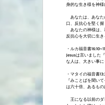
身的な生き様を神様
　あなたは、あなた
口、反抗心を堅く握
　あなたの神様は、
反抗心を大切に生き
・ルカ福音書16:10~1
Jesusは言いま
な人は、大きい事に
・マタイの福音書13:
『みことばを聞いて
は六十倍、あるもの
　王になる以前のダ