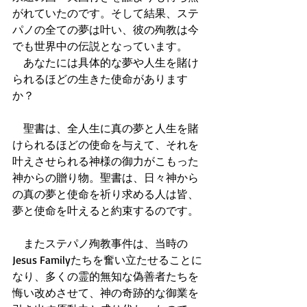
がれていたのです。そして結果、ステ
パノの全ての夢は叶い、彼の殉教は今
でも世界中の伝説となっています。
　あなたには具体的な夢や人生を賭け
られるほどの生きた使命があります
か？
　聖書は、全人生に真の夢と人生を賭
けられるほどの使命を与えて、それを
叶えさせられる神様の御力がこもった
神からの贈り物。聖書は、日々神から
の真の夢と使命を祈り求める人は皆、
夢と使命を叶えると約束するのです。
　またステパノ殉教事件は、当時の
Jesus Familyたちを奮い立たせることに
なり、多くの霊的無知な偽善者たちを
悔い改めさせて、神の奇跡的な御業を