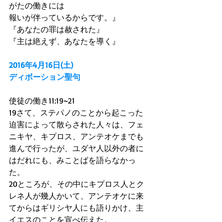
がたの働きには
報いが伴っているからです。』
『あなたの罪は赦された』
『主は絶えず、あなたを導く』
2016年4月16日(土)
ディボーション聖句
使徒の働き11:19~21
19さて、ステパノのことから起こった
迫害によって散らされた人々は、フェ
ニキヤ、キプロス、アンテオケまでも
進んで行ったが、ユダヤ人以外の者に
はだれにも、みことばを語らなかっ
た。
20ところが、その中にキプロス人とク
レネ人が幾人かいて、アンテオケに来
てからはギリシヤ人にも語りかけ、主
イエスのことを宣べ伝えた。