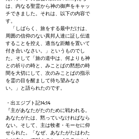
は、内なる聖霊から神の御声をキャッ
チできました。それは、以下の内容で
す。
　「しばらく、旅をする最中だけは、
周囲の信仰のない異邦人達に証し伝道
することを控え、適当な距離を置いて
付き合いなさい。」というものでし
た。そして「旅の道中は、何よりも神
との祈りの時と、みことばの黙想の時
間を大切にして、次のみことばの指示
を霊の目を醒まして待ち望みなさ
い。」と語られたのです。
・出エジプト記14:14
『主があなたがたのために戦われる。
あなたがたは、黙っていなければなら
ない。そして、主は牧者・モーセに仰
せられた。「なぜ、あなたがたはわた