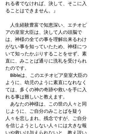
れる者でなければ、決して、そこに入
ることはできません。』
　人生経験豊富で知恵深い、エチオピ
アの皇室大臣は、決して人の頭脳で
は、神様の全ての事を理解出来るわけ
がない事を知っていたため、神様につ
いて知ったかぶりすることをせず、素
直に、みことば通りに洗礼を受けられ
たのです。
　Bibleは、このエチオピア皇室大臣の
ように、幼児のように素直になれなく
ては、多くの神の奇跡や救いを手に入
れる事は難しいと教えます。
　あなたの神様は、この世の人々と同
じように、ご自分のみことばを疑う
人々を悲しまれ、残念ですが、ご自分
を信じようとしない人々には大きな報
いや救いは与えられないと、教え説い