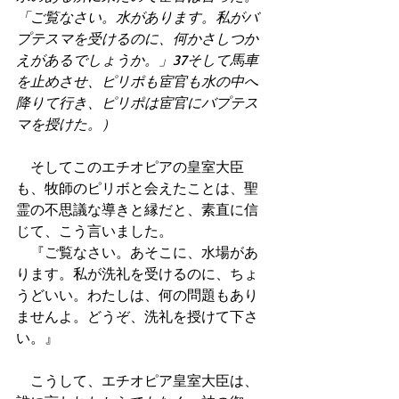
「ご覧なさい。水があります。私がバ
プテスマを受けるのに、何かさしつか
えがあるでしょうか。」37そして馬車
を止めさせ、ピリポも宦官も水の中へ
降りて行き、ピリポは宦官にバプテス
マを授けた。）
　そしてこのエチオピアの皇室大臣
も、牧師のピリボと会えたことは、聖
霊の不思議な導きと縁だと、素直に信
じて、こう言いました。
　『ご覧なさい。あそこに、水場があ
ります。私が洗礼を受けるのに、ちょ
うどいい。わたしは、何の問題もあり
ませんよ。どうぞ、洗礼を授けて下さ
い。』
　こうして、エチオピア皇室大臣は、