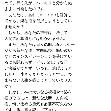
めて、行く先が、ハッキリと分からぬ
ままに出発したのです。
　あなたは、あれこれ、いつも計算し
てから、楽な道を選択しようとしてい
ませんか？
　しかし、あなたの神様は、決して、
人間の計算通りには動かれません。
　また、あなたは日々のBible&メッセー
ジから新たな道、方向転換、悔い改め
などのインスピレーションを受けてい
るにも関わらず、ピリポのような正し
い決断ができず、いつも、逃げようと
したり、小さくまとまろうとする、つ
まらない人生を築こうとしていません
か？
　しかし、神の大いなる祝福や奇跡を
掴み取るには、新たな決断、方向転
換、悔い改める勇気も必要不可欠なの
です。胸に書き記して下さい。