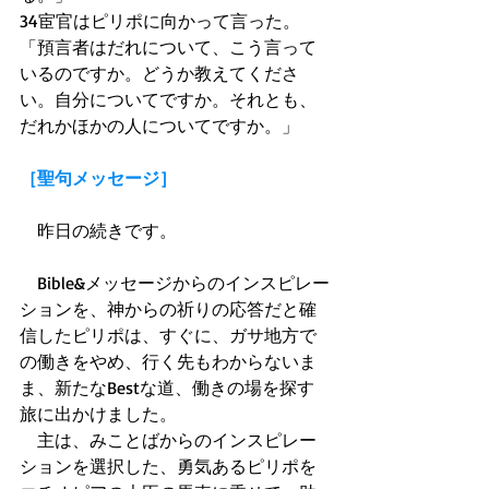
34宦官はピリポに向かって言った。
「預言者はだれについて、こう言って
いるのですか。どうか教えてくださ
い。自分についてですか。それとも、
だれかほかの人についてですか。」
［聖句メッセージ］
　昨日の続きです。
　Bible&メッセージからのインスピレー
ションを、神からの祈りの応答だと確
信したピリポは、すぐに、ガサ地方で
の働きをやめ、行く先もわからないま
ま、新たなBestな道、働きの場を探す
旅に出かけました。
　主は、みことばからのインスピレー
ションを選択した、勇気あるピリポを