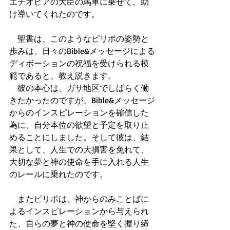
エチオピアの大臣の馬車に乗せて、助
け導いてくれたのです。
　聖書は、このようなピリポの姿勢と
歩みは、日々のBible&メッセージによる
ディボーションの祝福を受けられる模
範であると、教え説きます。
　彼の本心は、ガサ地区でしばらく働
きたかったのですが、Bible&メッセージ
からのインスピレーションを確信した
為に、自分本位の欲望と予定を取り止
めることにしました。そして彼は、結
果として、人生での大損害を免れて、
大切な夢と神の使命を手に入れる人生
のレールに乗れたのです。
　またピリポは、神からのみことばに
よるインスピレーションから与えられ
た、自らの夢と神の使命を堅く握り締