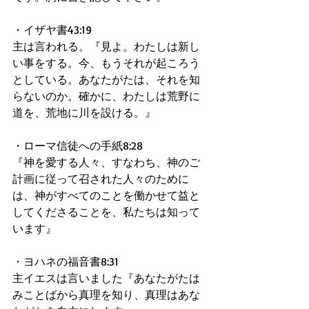
・イザヤ書43:19
主は言われる。『見よ。わたしは新し
い事をする。今、もうそれが起ころう
としている。あなたがたは、それを知
らないのか。確かに、わたしは荒野に
道を、荒地に川を設ける。』
・ローマ信徒への手紙8:28
『神を愛する人々、すなわち、神のご
計画に従って召された人々のために
は、神がすべてのことを働かせて益と
してくださることを、私たちは知って
います』
・ヨハネの福音書8:31
主イエスは言いました『あなたがたは
みことばから真理を知り、真理はあな