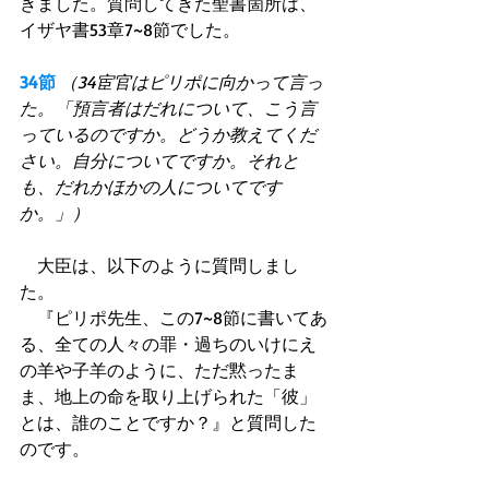
きました。質問してきた聖書箇所は、
イザヤ書53章7~8節でした。
34節
（34宦官はピリポに向かって言っ
た。「預言者はだれについて、こう言
っているのですか。どうか教えてくだ
さい。自分についてですか。それと
も、だれかほかの人についてです
か。」）
　大臣は、以下のように質問しまし
た。
　『ピリポ先生、この7~8節に書いてあ
る、全ての人々の罪・過ちのいけにえ
の羊や子羊のように、ただ黙ったま
ま、地上の命を取り上げられた「彼」
とは、誰のことですか？』と質問した
のです。