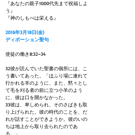
『あなたの親子1000代先まで祝福しよ
う』
『神のしもべは栄える』
2016年3月18日(金)
ディボーション聖句
使徒の働き8:32~34
32彼が読んでいた聖書の個所には、こ
う書いてあった。「ほふり場に連れて
行かれる羊のように、また、黙々とし
て毛を刈る者の前に立つ小羊のよう
に、彼は口を開かなかった。
33彼は、卑しめられ、そのさばきも取
り上げられた。彼の時代のことを、だ
れが話すことができようか。彼のいの
ちは地上から取り去られたのであ
る。」