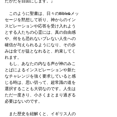
たがたを自由にします。』
　このように聖書は、日々のBible&メッ
セージを黙想して祈り、神からのイン
スピレーションや応答を受け入れよう
とする人たちの心霊には、真の自由感
や、何をも恐れないブレない人生への
確信が与えられるようになり、その歩
みは全てが益となれると、約束してく
れます。
　もし、あなたの内なる声が神のみこ
とばによるインスピレーションや新た
なチャレンジを強く要求していると感
じる時は、思い切って、超常識の道を
選択することも大切なのです。人生は
ただ一度きり、小さくまとまり過ぎる
必要はないのです。
　また歴史を紐解くと、イギリス人の