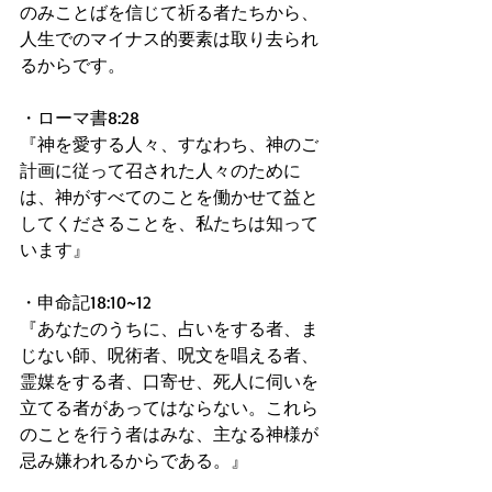
のみことばを信じて祈る者たちから、
人生でのマイナス的要素は取り去られ
るからです。
・ローマ書8:28
『神を愛する人々、すなわち、神のご
計画に従って召された人々のために
は、神がすべてのことを働かせて益と
してくださることを、私たちは知って
います』
・申命記18:10~12
『あなたのうちに、占いをする者、ま
じない師、呪術者、呪文を唱える者、
霊媒をする者、口寄せ、死人に伺いを
立てる者があってはならない。これら
のことを行う者はみな、主なる神様が
忌み嫌われるからである。』