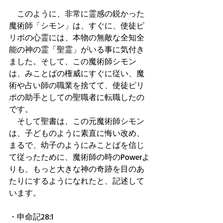
　このように、非常に霊感の鋭かった
魔術師「シモン」は、すぐに、使徒ピ
リポの心霊には、本物の無敵な全知全
能の神の霊「聖霊」がいる事に気付き
ました。そして、この魔術師シモン
は、みことばの権威にすぐに従い、魔
術や占い師の職業を捨てて、使徒ピリ
ポの助手としての聖職者に転職したの
です。
　そして聖書は、この元魔術師シモン
は、子どものように素直に悔い改め、
まるで、幼子のようにみことばを信じ
て従ったために、魔術師の時のPowerよ
りも、もっと大きな神の奇跡を目のあ
たりにするようになれたと、記述して
います。
・申命記28:1