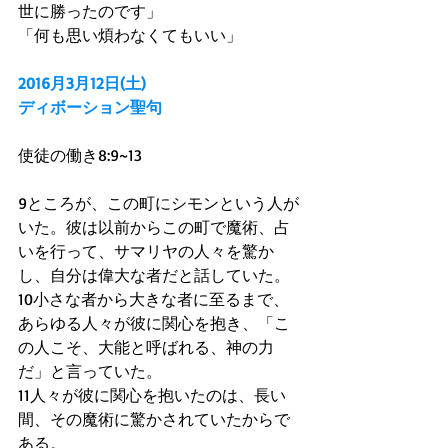
世に勝ったのです」
「何も思い煩わなくてもいい」
2016月3月12日(土)
ディボーション聖句
使徒の働き8:9~13
9ところが、この町にシモンという人が
いた。彼は以前からこの町で魔術、占
いを行って、サマリヤの人々を驚か
し、自分は偉大な者だと話していた。
10小さな者から大きな者に至るまで、
あらゆる人々が彼に関心を抱き、「こ
の人こそ、大能と呼ばれる、神の力
だ」と言っていた。
11人々が彼に関心を抱いたのは、長い
間、その魔術に驚かされていたからで
ある。