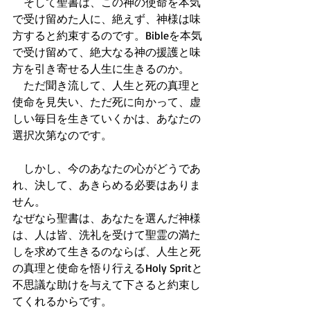
　そして聖書は、この神の使命を本気
で受け留めた人に、絶えず、神様は味
方すると約束するのです。Bibleを本気
で受け留めて、絶大なる神の援護と味
方を引き寄せる人生に生きるのか。
　ただ聞き流して、人生と死の真理と
使命を見失い、ただ死に向かって、虚
しい毎日を生きていくかは、あなたの
選択次第なのです。
　しかし、今のあなたの心がどうであ
れ、決して、あきらめる必要はありま
せん。
なぜなら聖書は、あなたを選んだ神様
は、人は皆、洗礼を受けて聖霊の満た
しを求めて生きるのならば、人生と死
の真理と使命を悟り行えるHoly Spritと
不思議な助けを与えて下さると約束し
てくれるからです。