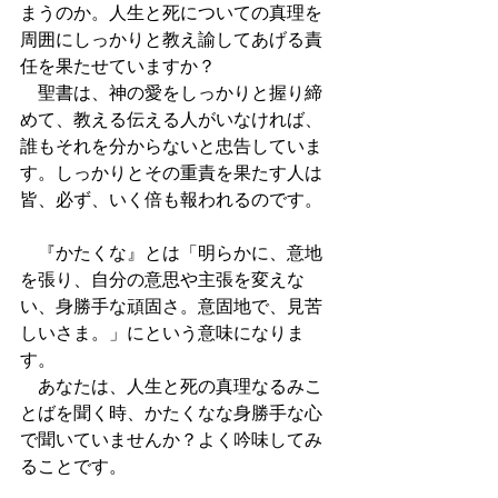
まうのか。人生と死についての真理を
周囲にしっかりと教え諭してあげる責
任を果たせていますか？
　聖書は、神の愛をしっかりと握り締
めて、教える伝える人がいなければ、
誰もそれを分からないと忠告していま
す。しっかりとその重責を果たす人は
皆、必ず、いく倍も報われるのです。
　『かたくな』とは「明らかに、意地
を張り、自分の意思や主張を変えな
い、身勝手な頑固さ。意固地で、見苦
しいさま。」にという意味になりま
す。
　あなたは、人生と死の真理なるみこ
とばを聞く時、かたくなな身勝手な心
で聞いていませんか？よく吟味してみ
ることです。