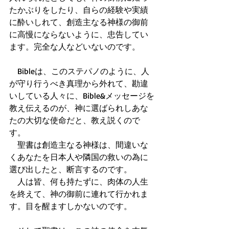
たかぶりをしたり、自らの経験や実績
に酔いしれて、創造主なる神様の御前
に高慢にならないように、忠告してい
ます。完全な人などいないのです。
　Bibleは、このステパノのように、人
が守り行うべき真理から外れて、勘違
いしている人々に、Bible&メッセージを
教え伝えるのが、神に選ばられしあな
たの大切な使命だと、教え説くので
す。
　聖書は創造主なる神様は、間違いな
くあなたを日本人や隣国の救いの為に
選び出したと、断言するのです。
　人は皆、何も持たずに、肉体の人生
を終えて、神の御前に連れて行かれま
す。目を醒ますしかないのです。