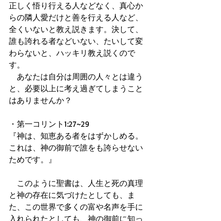
正しく悟り行える人などなく、真心か
らの隣人愛だけと善を行える人など、
全くいないと教え説きます。決して、
誰も誇れる者などいない、たいして変
わらないと、ハッキリ教え説くので
す。
　あなたは自分は周囲の人々とは違う
と、必要以上に考え過ぎてしまうこと
はありませんか？
・第一コリント1:27~29
『神は、知恵ある者をはずかしめる。
これは、神の御前で誰をも誇らせない
ためです。』
　このように聖書は、人生と死の真理
と神の存在に気づけたとしても、ま
た、この世界で多くの富や名声を手に
入れられたとしても、神の御前に知っ