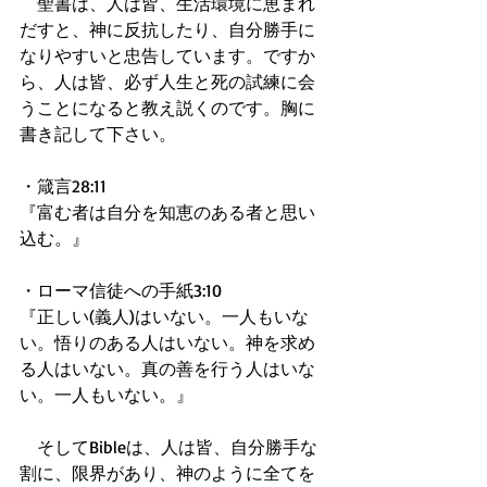
　聖書は、人は皆、生活環境に恵まれ
だすと、神に反抗したり、自分勝手に
なりやすいと忠告しています。ですか
ら、人は皆、必ず人生と死の試練に会
うことになると教え説くのです。胸に
書き記して下さい。
・箴言28:11
『富む者は自分を知恵のある者と思い
込む。』
・ローマ信徒への手紙3:10
『正しい(義人)はいない。一人もいな
い。悟りのある人はいない。神を求め
る人はいない。真の善を行う人はいな
い。一人もいない。』
　そしてBibleは、人は皆、自分勝手な
割に、限界があり、神のように全てを