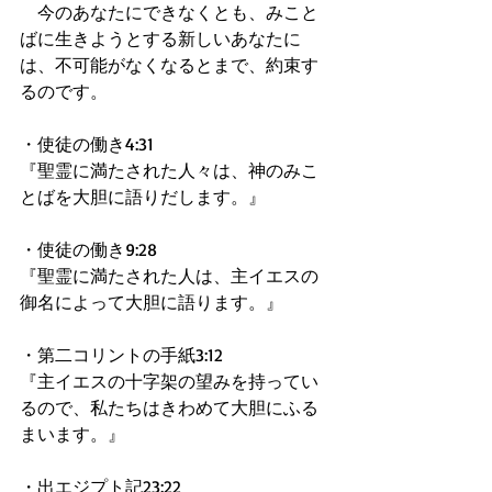
　今のあなたにできなくとも、みこと
ばに生きようとする新しいあなたに
は、不可能がなくなるとまで、約束す
るのです。
・使徒の働き4:31
『聖霊に満たされた人々は、神のみこ
とばを大胆に語りだします。』
・使徒の働き9:28
『聖霊に満たされた人は、主イエスの
御名によって大胆に語ります。』
・第二コリントの手紙3:12
『主イエスの十字架の望みを持ってい
るので、私たちはきわめて大胆にふる
まいます。』
・出エジプト記23:22