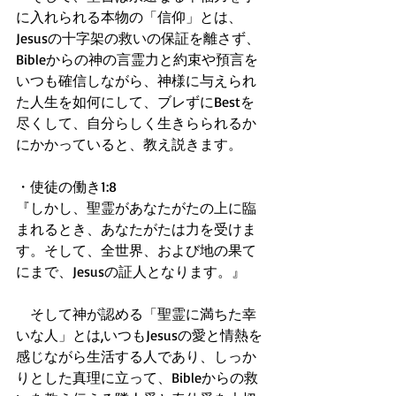
に入れられる本物の「信仰」とは、
Jesusの十字架の救いの保証を離さず、
Bibleからの神の言霊力と約束や預言を
いつも確信しながら、神様に与えられ
た人生を如何にして、ブレずにBestを
尽くして、自分らしく生きらられるか
にかかっていると、教え説きます。 
・使徒の働き1:8 
『しかし、聖霊があなたがたの上に臨
まれるとき、あなたがたは力を受けま
す。そして、全世界、および地の果て
にまで、Jesusの証人となります。』 
　そして神が認める「聖霊に満ちた幸
いな人」とは,いつもJesusの愛と情熱を
感じながら生活する人であり、しっか
りとした真理に立って、Bibleからの救