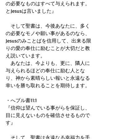
の必要なものはすべて与えられます。
とJesusは言いました』 
　そして聖書は、今後あなたに、多く
の必要なモノや願い事があるのなら、
Jesusのみことばを信用して、出来る限
りの愛の奉仕に励むことが大切だと教
え説いています。 
　あなたは、今よりも、更に、隣人に
与えられるほどの奉仕に励む人とな
り、神から素晴らしい報いと永遠なる
幸いを勝ち取れることを期待します。 
・へブル書11:1 
『信仰は望んでいる事がらを保証し、
目に見えないものを確信させるもので
す』 
　そして、聖書は永遠なる幸福力を手