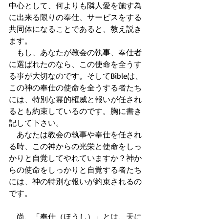
中心として、何よりも隣人愛を施す為
に出来る限りの奉仕、サービスをする
共同体になることであると、教え説き
ます。 
　もし、あなたが教会の執事、奉仕者
に選ばれたのなら、この使命を全うす
る事が大切なのです。そしてBibleは、
この神の奉仕の使命を全うする者たち
には、特別な霊的権威と報いが任され
るとも約束しているのです。胸に書き
記して下さい。 
　あなたは教会の執事や奉仕を任され
る時、この神からの光栄と使命をしっ
かりと自覚してやれていますか？神か
らの使命をしっかりと自覚する者たち
には、神の特別な報いが約束されるの
です。 
　尚、「奉仕（ほうし）」とは、天に