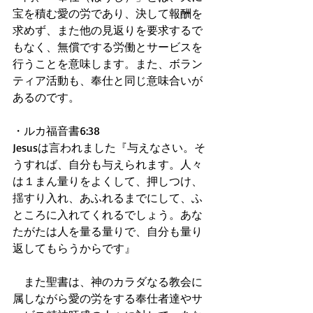
宝を積む愛の労であり、決して報酬を
求めず、また他の見返りを要求するで
もなく、無償でする労働とサービスを
行うことを意味します。また、ボラン
ティア活動も、奉仕と同じ意味合いが
あるのです。 
・ルカ福音書6:38 
Jesusは言われました『与えなさい。そ
うすれば、自分も与えられます。人々
は１まん量りをよくして、押しつけ、
揺すり入れ、あふれるまでにして、ふ
ところに入れてくれるでしょう。あな
たがたは人を量る量りで、自分も量り
返してもらうからです』 
　また聖書は、神のカラダなる教会に
属しながら愛の労をする奉仕者達やサ