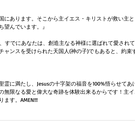
国にあります。そこから主イエス・キリストが救い主と
ち望んでいます。』 
leは、すでにあなたは、創造主なる神様に選ばれて愛され
チャンスを受けられた天国人(神の子)でもあると、約束
霊に満たし、Jesusの十字架の福音を100%悟らせてあ
の無限なる愛と偉大な奇跡を体験出来るからです！主イ
す。AMEN!!!