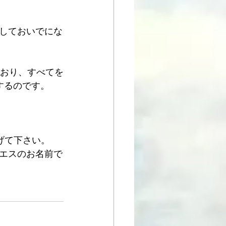
しておいでにな
ており、すべてを
するのです。
げて下さい。 
エスのお名前で