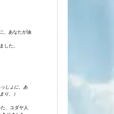
ょに、あなたが油
ました。 
いっしょに、あ
まり、）
いた、ユダヤ人