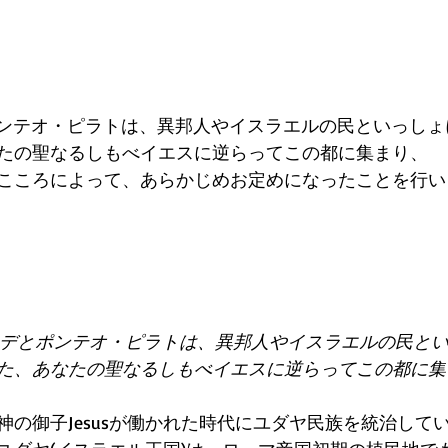
ポンテオ・ピラトは、異邦人やイスラエルの民といっし
たの聖なるしもべイエスに逆らってこの都に集まり、 
みこころによって、あらかじめお定めになったことを行い
 
ロデとポンテオ・ピラトは、異邦人やイスラエルの民と
た、あなたの聖なるしもべイエスに逆らってこの都に集
神の御子Jesusが働かれた時代にユダヤ民族を統治して