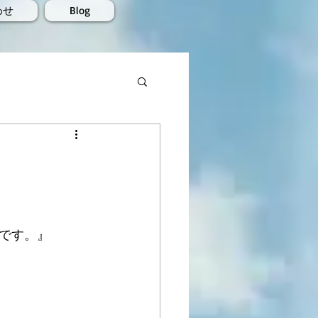
わせ
Blog
です。』 