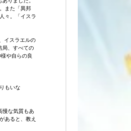
もありました。 
。また「異邦
人々。「イスラ
る時、イスラエルの
結局、すべての
神様や自らの良
りもいな
、高慢な気質もあ
があると、教え