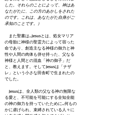
した。それらのことによって、神はあ
なたがたに、この方のあかしをされた
のです。これは、あなたがた自身がご
承知のことです。）
　また聖書は...Jesusとは、処女マリア
の母胎に神様の聖霊力によって宿った
命であり、創造主なる神様の御力と神
性や人間の肉体も併せ持った、父なる
神様と人間との混血「神の御子」だ
と、教えます。そしてJesusは「ナザ
レ」という小さな田舎町で生まれたの
でした。 
　Jesusは、全人類の父なる神の無限な
る愛と、不可能を可能にする全知全能
の神の御力を持っていたために...何もの
かに虐げられ、束縛されている人々に