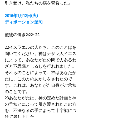
引き受け、私たちの病を背負った』 
2016年1月12日(火)
ディボーション聖句
使徒の働き2:22~24 
22イスラエルの人たち。このことばを
聞いてください。神はナザレ人イエス
によって、あなたがたの間で力あるわ
ざと不思議としるしを行われました。
それらのことによって、神はあなたが
たに、この方のあかしをされたので
す。これは、あなたがた自身がご承知
のことです。 
23あなたがたは、神の定めた計画と神
の予知とによって引き渡されたこの方
を、不法な者の手によって十字架につ
けて殺しました。 