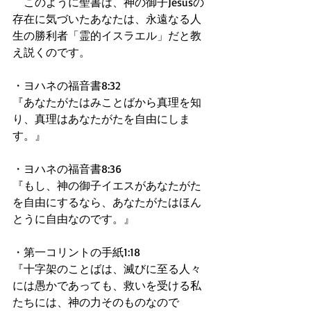
　このように聖書は、神の御子Jesusの
存在に気づいたあなたは、永遠なる人
生の勝利者「霊的イスラエル」だと教
え説くのです。 
・ヨハネの福音書8:32 
『あなたがたはみことばから真理を知
り、真理はあなたがたを自由にしま
す。』 
・ヨハネの福音書8:36 
『もし、神の御子イエスがあなたがた
を自由にするなら、あなたがたはほん
とうに自由なのです。』 
・第一コリントの手紙1:18 
『十字架のことばは、滅びに至る人々
には愚かであっても、救いを受ける私
たちには、神の力そのものなので