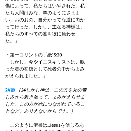
傷によって、私たちはいやされた。私
たち人間はみな、羊のようにさまよ
い、おのおの、自分かってな道に向か
って行った。しかし、主なる神様は、
私たちのすべての咎を彼に負わせ
た。」 
・第一コリントの手紙15:20 
「しかし、今やイエスキリストは、眠
った者の初穂として死者の中からよみ
がえられました。」 
24節
（24しかし神は、この方を死の苦
しみから解き放って、よみがえらせま
した。この方が死につながれているこ
となど、ありえないからです。）
　このように聖書は...Jesusを信じるあ