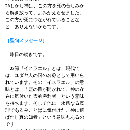
24しかし神は、この方を死の苦しみか
ら解き放って、よみがえらせました。
この方が死につながれていることな
ど、ありえないからです。 
［聖句メッセージ］
　昨日の続きです。 
　22節『イスラエル』とは、現代で
は、ユダヤ人の国の名称として用いら
れています。その「イスラエル」の意
味とは、「霊の目が開かれて、神の存
在に気付いた霊的勝利者」という意味
を持ちます。そして他に「永遠なる真
理であるみことばに気付けた、神に選
ばれし真の知者」という意味もあるの
です。 