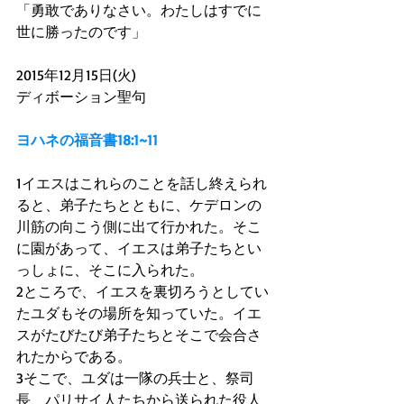
「勇敢でありなさい。わたしはすでに
世に勝ったのです」 
2015年12月15日(火) 
ディボーション聖句 
ヨハネの福音書18:1~11
1イエスはこれらのことを話し終えられ
ると、弟子たちとともに、ケデロンの
川筋の向こう側に出て行かれた。そこ
に園があって、イエスは弟子たちとい
っしょに、そこに入られた。 
2ところで、イエスを裏切ろうとしてい
たユダもその場所を知っていた。イエ
スがたびたび弟子たちとそこで会合さ
れたからである。 
3そこで、ユダは一隊の兵士と、祭司
長、パリサイ人たちから送られた役人