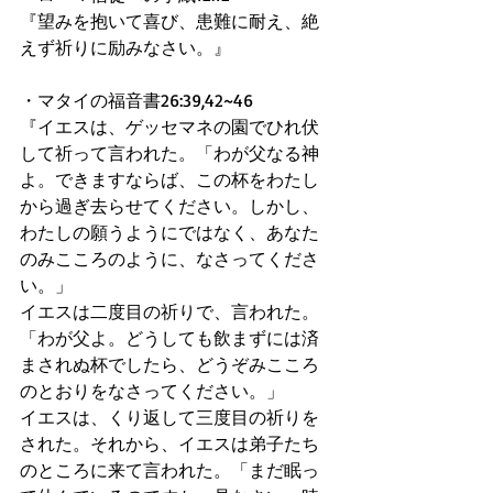
『望みを抱いて喜び、患難に耐え、絶
えず祈りに励みなさい。』 
・マタイの福音書26:39,42~46 
『イエスは、ゲッセマネの園でひれ伏
して祈って言われた。「わが父なる神
よ。できますならば、この杯をわたし
から過ぎ去らせてください。しかし、
わたしの願うようにではなく、あなた
のみこころのように、なさってくださ
い。」 
イエスは二度目の祈りで、言われた。
「わが父よ。どうしても飲まずには済
まされぬ杯でしたら、どうぞみこころ
のとおりをなさってください。」 
イエスは、くり返して三度目の祈りを
された。それから、イエスは弟子たち
のところに来て言われた。「まだ眠っ