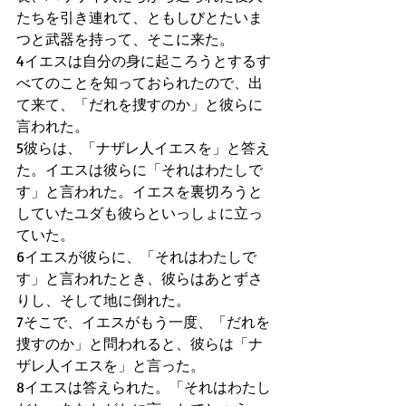
たちを引き連れて、ともしびとたいま
つと武器を持って、そこに来た。 
4イエスは自分の身に起ころうとするす
べてのことを知っておられたので、出
て来て、「だれを捜すのか」と彼らに
言われた。 
5彼らは、「ナザレ人イエスを」と答え
た。イエスは彼らに「それはわたしで
す」と言われた。イエスを裏切ろうと
していたユダも彼らといっしょに立っ
ていた。 
6イエスが彼らに、「それはわたしで
す」と言われたとき、彼らはあとずさ
りし、そして地に倒れた。 
7そこで、イエスがもう一度、「だれを
捜すのか」と問われると、彼らは「ナ
ザレ人イエスを」と言った。 
8イエスは答えられた。「それはわたし