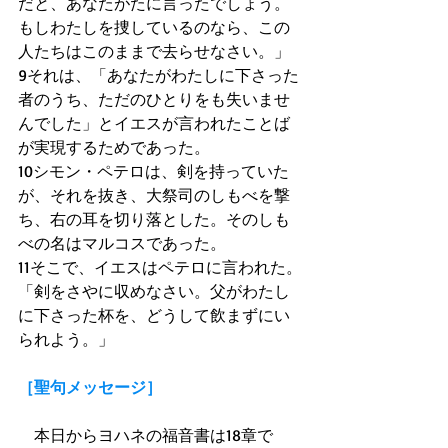
だと、あなたがたに言ったでしょう。
もしわたしを捜しているのなら、この
人たちはこのままで去らせなさい。」 
9それは、「あなたがわたしに下さった
者のうち、ただのひとりをも失いませ
んでした」とイエスが言われたことば
が実現するためであった。 
10シモン・ペテロは、剣を持っていた
が、それを抜き、大祭司のしもべを撃
ち、右の耳を切り落とした。そのしも
べの名はマルコスであった。 
11そこで、イエスはペテロに言われた。
「剣をさやに収めなさい。父がわたし
に下さった杯を、どうして飲まずにい
られよう。」 
［聖句メッセージ］
　本日からヨハネの福音書は18章で