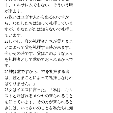
く、エルサレムでもない、そういう時
が来ます。 
22救いはユダヤ人から出るのですか
ら、わたしたちは知って礼拝していま
すが、あなたがたは知らないで礼拝し
ています。 
23しかし、真の礼拝者たちが霊とまこ
とによって父を礼拝する時が来ます。
今がその時です。父はこのような人々
を礼拝者として求めておられるからで
す。 
24神は霊ですから、神を礼拝する者
は、霊とまことによって礼拝しなけれ
ばなりません。」 
25女はイエスに言った。「私は、キリ
ストと呼ばれるメシヤの来られること
を知っています。その方が来られると
きには、いっさいのことを私たちに知