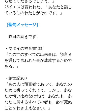
らせてくださるでしょう。」 
26イエスは言われた。「あなたと話し
ているこのわたしがそれです。」 
［聖句メッセージ］
　昨日の続きです。 
・マタイの福音書1:22 
『この世のすべての出来事は、預言者
を通して言われた事が成就するためで
ある。』 
・創世記20:7 
『あの人は預言者であって、あなたの
ために祈ってくれよう。しかし、あな
たが悔い改めなければ、あなたも、あ
なたに属するすべての者も、必ず死ぬ
ことをわきまえなさい。』 