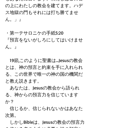
の上にわたしの教会を建てます。ハデ
ス地獄の門もそれには打ち勝てませ
ん。」』 
・第一テサロニケの手紙5:20 
『預言をないがしろにしてはいけませ
ん。』 
　19節,このように聖書は...Jesusの教会
とは、神の預言と約束を手に入れられ
る、この世界で唯一の神の国の機関だ
と教え説きます。 
　あなたは、Jesusの教会から語られ
る、神からの預言力を信じています
か？ 
　信じるか、信じられないかはあなた
次第。 
　しかしBibleは、Jesusの教会の預言力