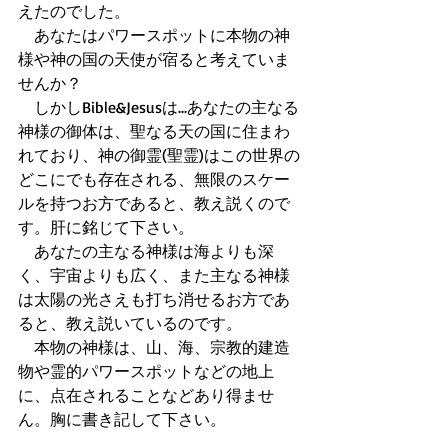
えたのでした。 
　あなたはパワースポットに本物の神
様や神の国の天使が宿ると考えていま
せんか？ 
　しかしBible&Jesusは...あなたの主なる
神様の御体は、聖なる天の国に住まわ
れており、神の御霊(聖霊)はこの世界の
どこにでも存在される、無限のスケー
ルを持つお方であると、教え説くので
す。肝に銘じて下さい。 
　あなたの主なる神様は海よりも深
く、宇宙よりも広く、また主なる神様
は太陽の光さえも打ち消せるお方であ
ると、教え説いているのです。 
　本物の神様は、山、海、宗教的建造
物や霊的パワースポットなどの地上
に、点在されることなどあり得ませ
ん。胸に書き記して下さい。 