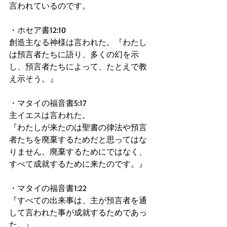
言われているのです。 
・ホセア書12:10 
創造主なる神様は言われた。『わたし
は預言者たちに語り、多くの幻を示
し、預言者たちによって、たとえで教
え示そう。』 
・マタイの福音書5:17 
主イエスは言われた。 
『わたしが来たのは聖書の律法や預言
者たちを廃棄するためだと思ってはな
りません。廃棄するためにではなく、
すべて成就するために来たのです。』 
・マタイの福音書1:22 
『すべての出来事は、主が預言者を通
して言われた事が成就するためであっ
た。』 