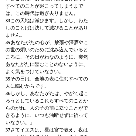
すべてのことが起こってしまうまで
は、この時代は過ぎ去りません。 
33この天地は滅びます。しかし、わた
しのことばは決して滅びることがあり
ません。 
34あなたがたの心が、放蕩や深酒やこ
の世の煩いのために沈み込んでいると
ころに、その日がわなのように、突然
あなたがたに臨むことのないように、
よく気をつけていなさい。 
35その日は、全地の表に住むすべての
人に臨むからです。 
36しかし、あなたがたは、やがて起こ
ろうとしているこれらすべてのことか
らのがれ、人の子の前に立つことがで
きるように、いつも油断せずに祈って
いなさい。」 
37さてイエスは、昼は宮で教え、夜は