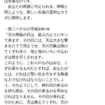
は永遠なのです。 
　あなたの死後に与えられる、神様と
同じような、新しい永遠の霊的なカラ
ダに期待します。 
・第二ペテロの手紙3:10~14 
『主の再臨の日は、盗人のようにやっ
て来ます。その日には、天は大きな響
きをたてて消えうせ、天の万象は焼け
てくずれ去り、地と地のいろいろなわ
ざは焼き尽くされます。 
このように、これらのものはみな、く
ずれ落ちるものだとすれば、あなたが
たは、どれほど聖い生き方をする敬虔
な人でなければならないことでしょ
う。そのようにして、神の日の来るの
を待ち望み、その日の来るのを早めな
ければなりません。その日が来れば、
そのために、天は燃えてくずれ、天の