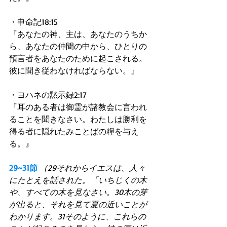
・申命記18:15 
『あなたの神、主は、あなたのうちか
ら、あなたの仲間の中から、ひとりの
預言者をあなたのために起こされる。
彼に聞き従わなければならない。』 
・ヨハネの黙示録2:17 
『耳のある者は御霊が諸教会に言われ
ることを聞きなさい。わたしは勝利を
得る者に隠れたみことばの糧を与え
る。』 
29~31節
（29それからイエスは、人々
にたとえを話された。「いちじくの木
や、すべての木を見なさい。30木の芽
が出ると、それを見て夏の近いことが
わかります。31そのように、これらの