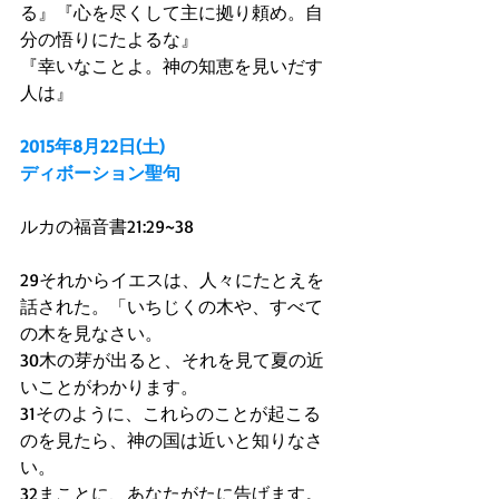
る』『心を尽くして主に拠り頼め。自
分の悟りにたよるな』 
『幸いなことよ。神の知恵を見いだす
人は』 
2015年8月22日(土)
ディボーション聖句
ルカの福音書21:29~38 
29それからイエスは、人々にたとえを
話された。「いちじくの木や、すべて
の木を見なさい。 
30木の芽が出ると、それを見て夏の近
いことがわかります。 
31そのように、これらのことが起こる
のを見たら、神の国は近いと知りなさ
い。 
32まことに、あなたがたに告げます。