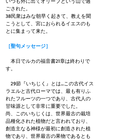
いつも外に出てオリーブという山で過
ごされた。 
38民衆はみな朝早く起きて、教えを聞
こうとして、宮におられるイエスのも
とに集まって来た。 
［聖句メッセージ］
　本日でルカの福音書21章は終わりで
す。 
　29節『いちじく』とは...この古代イス
ラエルと古代ローマでは、最も有りふ
れたフルーツの一つであり、古代人の
甘味源として非常に重要でした。 
尚、このいちじくは、世界最古の栽培
品種化された植物だと言われており、
創造主なる神様が最初に創造された植
物であり、世界最古の果物であるとも