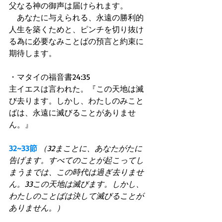
父なる神の御声は届けられます。 
　あなたに与えられる、永遠の勝利的
人生を築くためと、ピンチを切り抜け
る為に必要なみことばの預言と約束に
期待します。 
・マタイの福音書24:35 
主イエスは言われた。『この天地は滅
び去ります。しかし、わたしのみこと
ばは、永遠に滅びることがありませ
ん。』 
32~33節
（32まことに、あなたがたに
告げます。すべてのことが起こってし
まうまでは、この時代は過ぎ去りませ
ん。33この天地は滅びます。しかし、
わたしのことばは決して滅びることが
ありません。）