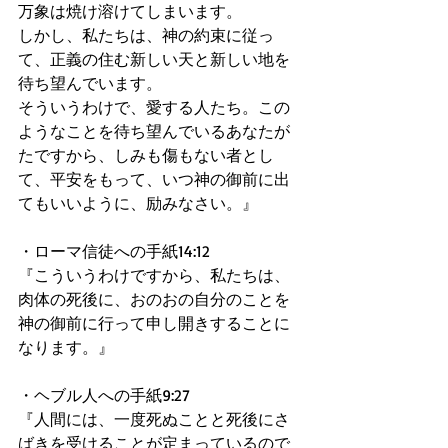
万象は焼け溶けてしまいます。 
しかし、私たちは、神の約束に従っ
て、正義の住む新しい天と新しい地を
待ち望んでいます。 
そういうわけで、愛する人たち。この
ようなことを待ち望んでいるあなたが
たですから、しみも傷もない者とし
て、平安をもって、いつ神の御前に出
てもいいように、励みなさい。』 
・ローマ信徒への手紙14:12 
『こういうわけですから、私たちは、
肉体の死後に、おのおの自分のことを
神の御前に行って申し開きすることに
なります。』 
・ヘブル人への手紙9:27 
『人間には、一度死ぬことと死後にさ
ばきを受けることが定まっているので