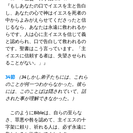
『もしあなたの口でイエスを主と告白
し、あなたの心で神はイエスを死者の
中からよみがえらせてくださったと信
じるなら、あなたは永遠に救われるか
らです。人は心に主イエスを信じて義
と認められ、口で告白して救われるの
です。聖書はこう言っています。「主
イエスに信頼する者は、失望させられ
ることがない。」』 
34節
（34しかし弟子たちには、これら
のことが何一つわからなかった。彼ら
には、このことばは隠されていて、話
された事が理解できなかった。）
　このようにBibleは、自らの至らな
さ、罪悪や咎を認めて、主イエスの十
字架に頼り、祈れる人は、必ず永遠に