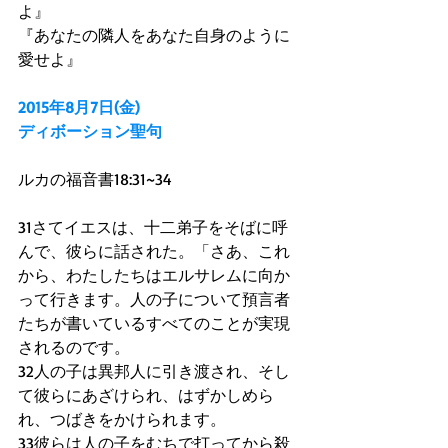
よ』 
『あなたの隣人をあなた自身のように
愛せよ』 
2015年8月7日(金)
ディボーション聖句
ルカの福音書18:31~34 
31さてイエスは、十二弟子をそばに呼
んで、彼らに話された。「さあ、これ
から、わたしたちはエルサレムに向か
って行きます。人の子について預言者
たちが書いているすべてのことが実現
されるのです。 
32人の子は異邦人に引き渡され、そし
て彼らにあざけられ、はずかしめら
れ、つばきをかけられます。 
33彼らは人の子をむちで打ってから殺