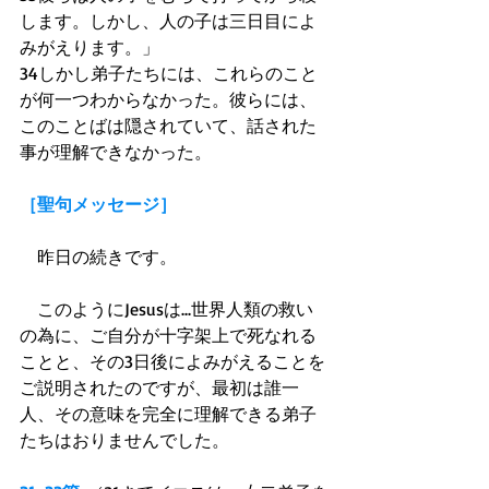
します。しかし、人の子は三日目によ
みがえります。」 
34しかし弟子たちには、これらのこと
が何一つわからなかった。彼らには、
このことばは隠されていて、話された
事が理解できなかった。 
［聖句メッセージ］
　昨日の続きです。 
　このようにJesusは...世界人類の救い
の為に、ご自分が十字架上で死なれる
ことと、その3日後によみがえることを
ご説明されたのですが、最初は誰一
人、その意味を完全に理解できる弟子
たちはおりませんでした。 