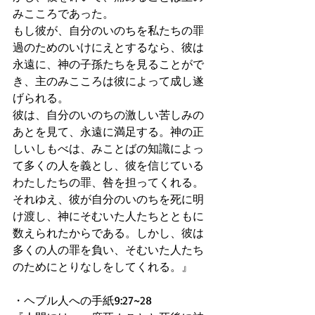
みこころであった。 
もし彼が、自分のいのちを私たちの罪
過のためのいけにえとするなら、彼は
永遠に、神の子孫たちを見ることがで
き、主のみこころは彼によって成し遂
げられる。 
彼は、自分のいのちの激しい苦しみの
あとを見て、永遠に満足する。神の正
しいしもべは、みことばの知識によっ
て多くの人を義とし、彼を信じている
わたしたちの罪、咎を担ってくれる。 
それゆえ、彼が自分のいのちを死に明
け渡し、神にそむいた人たちとともに
数えられたからである。しかし、彼は
多くの人の罪を負い、そむいた人たち
のためにとりなしをしてくれる。』 
・ヘブル人への手紙9:27~28 