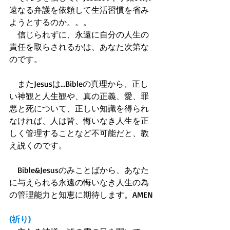
遠なる弁護を依頼して生活習慣を省み
ようとするのか。。。 
　信じられずに、永遠に自分の人生の
責任を取らされるかは、あなた次第な
のです。 
　またJesusは...Bibleの真理から、正し
い神観と人生観や、真の正義、愛、罪
悪と死について、正しい知識を得られ
なければ、人は皆、悔いなき人生を正
しく管理することなど不可能だと、教
え説くのです。 
　Bible&Jesusのみことばから、あなた
に与えられる永遠の悔いなき人生の為
の管理能力と知恵に期待します。AMEN 
(祈り)