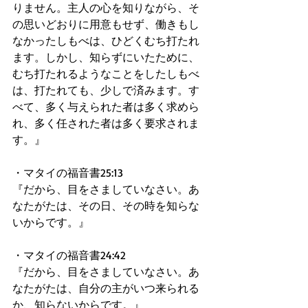
りません。主人の心を知りながら、そ
の思いどおりに用意もせず、働きもし
なかったしもべは、ひどくむち打たれ
ます。しかし、知らずにいたために、
むち打たれるようなことをしたしもべ
は、打たれても、少しで済みます。す
べて、多く与えられた者は多く求めら
れ、多く任された者は多く要求されま
す。』 
・マタイの福音書25:13 
『だから、目をさましていなさい。あ
なたがたは、その日、その時を知らな
いからです。』 
・マタイの福音書24:42 
『だから、目をさましていなさい。あ
なたがたは、自分の主がいつ来られる
か、知らないからです。』 