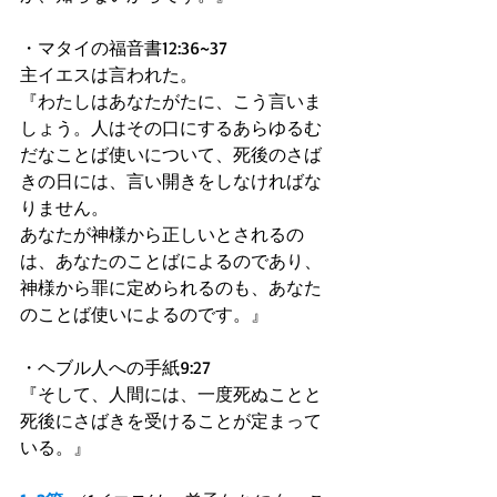
・マタイの福音書12:36~37 
主イエスは言われた。 
『わたしはあなたがたに、こう言いま
しょう。人はその口にするあらゆるむ
だなことば使いについて、死後のさば
きの日には、言い開きをしなければな
りません。 
あなたが神様から正しいとされるの
は、あなたのことばによるのであり、
神様から罪に定められるのも、あなた
のことば使いによるのです。』 
・ヘブル人への手紙9:27 
『そして、人間には、一度死ぬことと
死後にさばきを受けることが定まって
いる。』 