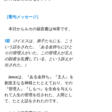
［聖句メッセージ］
　本日からルカの福音書は16章です。 
1節
（1イエスは、弟子たちにも、こう
いう話をされた。「ある金持ちにひと
りの管理人がいた。この管理人が主人
の財産を乱費している、という訴えが
出された。）
　Jesusは、『ある金持ち』『主人』を
創造主なる神様とたとえており、その
『管理人』『しもべ』を生命を与えら
れて人生の管理を任された、人間とし
て、たとえ話をされたのです。 