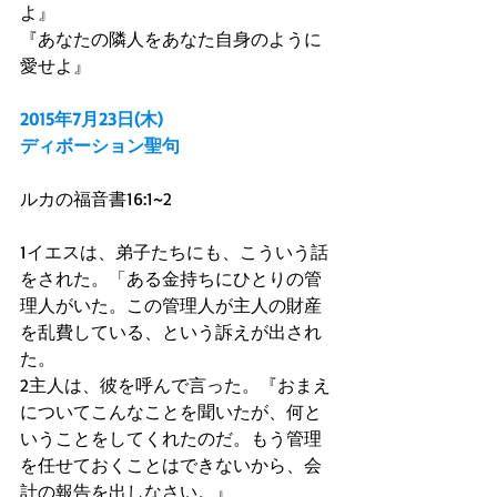
よ』 
『あなたの隣人をあなた自身のように
愛せよ』 
2015年7月23日(木)
ディボーション聖句
ルカの福音書16:1~2 
1イエスは、弟子たちにも、こういう話
をされた。「ある金持ちにひとりの管
理人がいた。この管理人が主人の財産
を乱費している、という訴えが出され
た。 
2主人は、彼を呼んで言った。『おまえ
についてこんなことを聞いたが、何と
いうことをしてくれたのだ。もう管理
を任せておくことはできないから、会
計の報告を出しなさい。』 