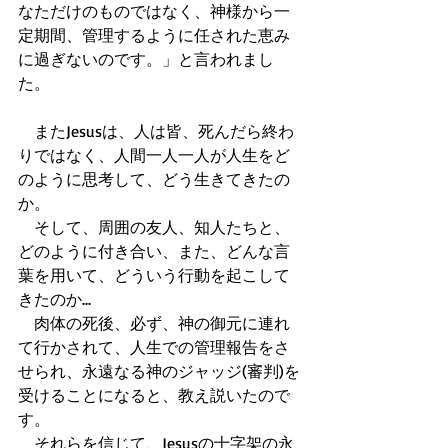
なただけのものではなく、神様から一
定期間、管理するように任された恵み
に過ぎないのです。」と言われまし
た。 
　またJesusは、人は皆、死んだら終わ
りではなく、人間一人一人が人生をど
のように思考して、どう生きてきたの
か。 
　そして、周囲の友人、知人たちと、
どのように付き合い、また、どんな言
葉を用いて、どういう行動を起こして
きたのか... 
　肉体の死後、必ず、神の御元に連れ
て行かされて、人生での管理報告をさ
せられ、永遠なる神のジャッジ(審判)を
受けることになると、教え説いたので
す。 
　それらを信じて、Jesusの十字架の永