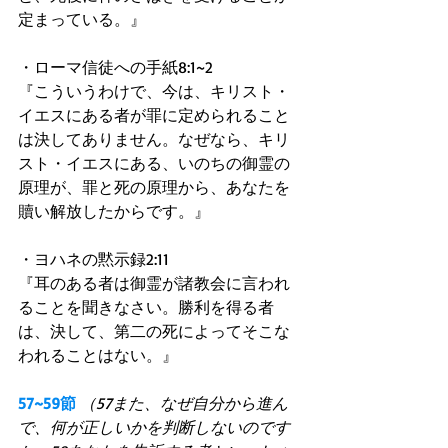
定まっている。』 
・ローマ信徒への手紙8:1~2 
『こういうわけで、今は、キリスト・
イエスにある者が罪に定められること
は決してありません。なぜなら、キリ
スト・イエスにある、いのちの御霊の
原理が、罪と死の原理から、あなたを 
贖い解放したからです。』 
・ヨハネの黙示録2:11 
『耳のある者は御霊が諸教会に言われ
ることを聞きなさい。勝利を得る者
は、決して、第二の死によってそこな
われることはない。』 
57~59節
（57また、なぜ自分から進ん
で、何が正しいかを判断しないのです