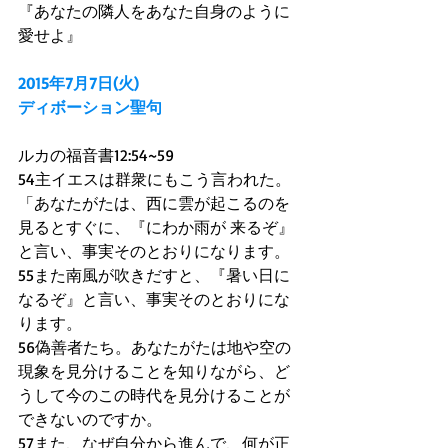
『あなたの隣人をあなた自身のように
愛せよ』 
2015年7月7日(火)
ディボーション聖句
ルカの福音書12:54~59 
54主イエスは群衆にもこう言われた。
「あなたがたは、西に雲が起こるのを
見るとすぐに、『にわか雨が 来るぞ』
と言い、事実そのとおりになります。 
55また南風が吹きだすと、『暑い日に
なるぞ』と言い、事実そのとおりにな
ります。 
56偽善者たち。あなたがたは地や空の
現象を見分けることを知りながら、ど
うして今のこの時代を見分けることが
できないのですか。 
57また、なぜ自分から進んで、何が正