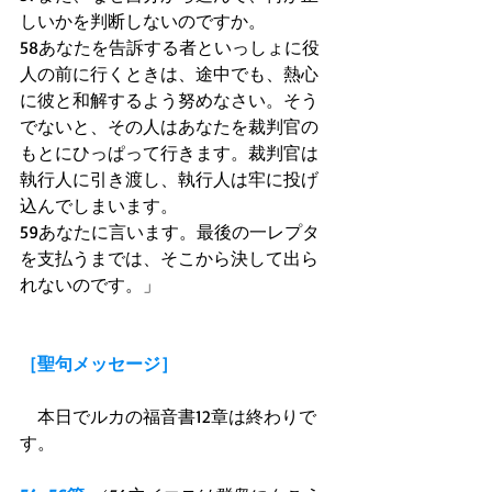
しいかを判断しないのですか。 
58あなたを告訴する者といっしょに役
人の前に行くときは、途中でも、熱心
に彼と和解するよう努めなさい。そう
でないと、その人はあなたを裁判官の
もとにひっぱって行きます。裁判官は
執行人に引き渡し、執行人は牢に投げ
込んでしまいます。 
59あなたに言います。最後の一レプタ
を支払うまでは、そこから決して出ら
れないのです。」 
［聖句メッセージ］
　本日でルカの福音書12章は終わりで
す。 