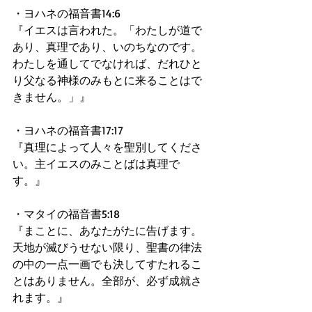
・ヨハネの福音書14:6 
『イエスは言われた。「わたしが道で
あり、真理であり、いのちなのです。
わたしを通してでなければ、だれひと
り父なる神様のみもとに来ることはで
きません。」』 
・ヨハネの福音書17:17 
『真理によって人々を聖別してくださ
い。主イエスのみことばは真理で
す。』 
・マタイの福音書5:18 
『まことに、あなたがたに告げます。
天地が滅びうせない限り、聖書の律法
の中の一点一画でも決してすたれるこ
とはありません。全部が、必ず成就さ
れます。』 