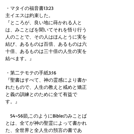
・マタイの福音書13:23 
主イエスは約束した。 
『ところが、良い地に蒔かれる人と
は、みことばを聞いてそれを悟り行う
人のことで、その人はほんとうに実を
結び、あるものは百倍、あるものは六
十倍、あるものは三十倍の人生の実を
結べます。』 
・第二テモテの手紙3:16 
『聖書はすべて、神の霊感により書か
れたもので、人生の教えと戒めと矯正
と義の訓練とのために全て有益で
す。』 
　54~56節,このようにBibleのみことば
とは、全てが神の聖霊によって書かれ
た、全世界と全人生の預言の書であ