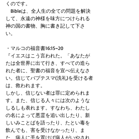
くのです。 
　Bibleは、全人生の全ての問題を解決
して、永遠の神様を味方につけられる
神の国の書物、胸に書き記して下さ
い。 
・マルコの福音書16:15~20 
『イエスはこう言われた。「あなたが
たは全世界に出て行き、すべての造ら
れた者に、聖書の福音を宣べ伝えなさ
い。信じてバプテスマ(洗礼)を受ける者
は、救われます。 
しかし、信じない者は罪に定められま
す。また、信じる人々には次のような
しるしも表れます。すなわち、わたし
の名によって悪霊を追い出したり、新
しいみことばを語ったり、たとい毒を
飲んでも、害を受けなかったり、ま
た、病人に手を置けば病人がいやされ