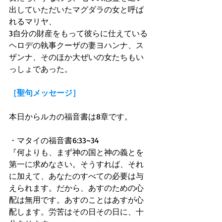
出していただいたマグダラの女と呼ば
れるマリヤ、 
3自分の財産をもって彼らに仕えている
ヘロデの執事クーザの妻ヨハンナ、ス
ザンナ、そのほか大ぜいの女たちもい
っしょであった。 
［聖句メッセージ］
本日からルカの福音書は8章です。 
・マタイの福音書6:33~34 
『何よりも、まず神の国と神の義とを
第一に求めなさい。そうすれば、それ
に加えて、あなたのすべての必要は与
えられます。だから、あすのための心
配は無用です。あすのことはあすが心
配します。労苦はその日その日に、十