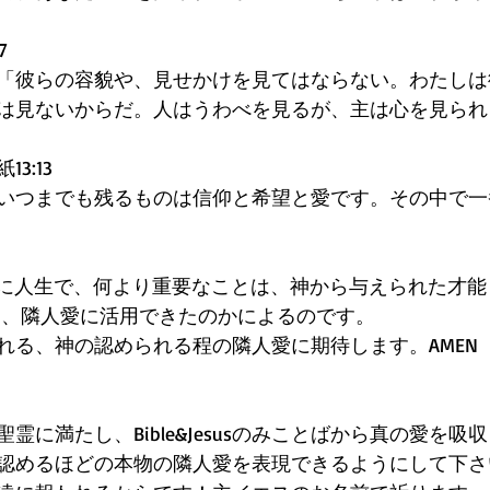
 
「彼らの容貌や、見せかけを見てはならない。わたしは
は見ないからだ。人はうわべを見るが、主は心を見られ
:13 
いつまでも残るものは信仰と希望と愛です。その中で一
 
のように人生で、何より重要なことは、神から与えられた才
て、隣人愛に活用できたのかによるのです。 
れる、神の認められる程の隣人愛に期待します。AMEN 
霊に満たし、Bible&Jesusのみことばから真の愛を吸
認めるほどの本物の隣人愛を表現できるようにして下さ