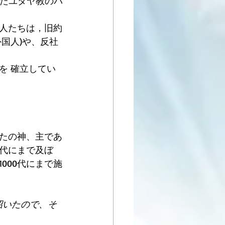
いたユダヤ教のパ
人たちは，旧約
国人)や、反社
を 確立してい
たの神、主であ
代にまで及ぼ
000代にまで施
招いたので、そ