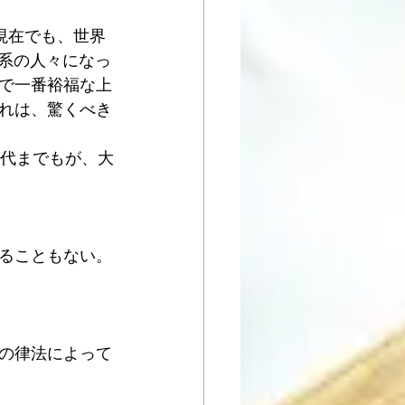
、現在でも、世界
ヤ系の人々になっ
で一番裕福な上
れは、驚くべき
0代までもが、大
ることもない。
の律法によって