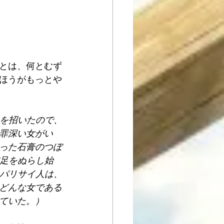
とは、何とむず
ほうがもっとや
スを招いたので、
の罪深い女がい
った石膏のつぼ
御足をぬらし始
たパリサイ人は、
どんな女である
ていた。）