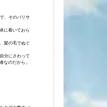
ので、そのパリサ
食卓に着いておら
め、髪の毛でぬぐ
、自分にさわって
者なのだから」