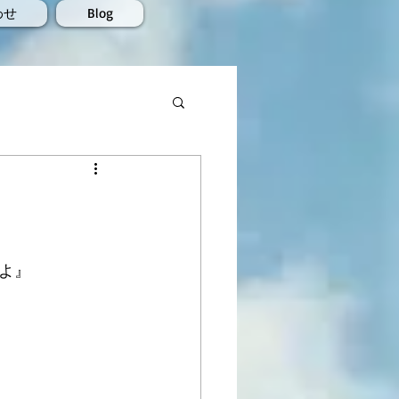
わせ
Blog
よ』 