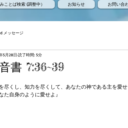
みことば検索 (調整中）
お知らせ
お問い合
Word メッセージ
5年5月28日
読了時間: 5分
書 7:36~39
を尽くし、知力を尽くして、あなたの神である主を愛せ
なた自身のように愛せよ』 