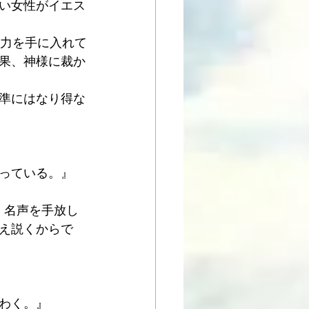
い女性がイエス
権力を手に入れて
果、神様に裁か
準にはなり得な
っている。』 
権力、名声を手放し
え説くからで
わく。』 