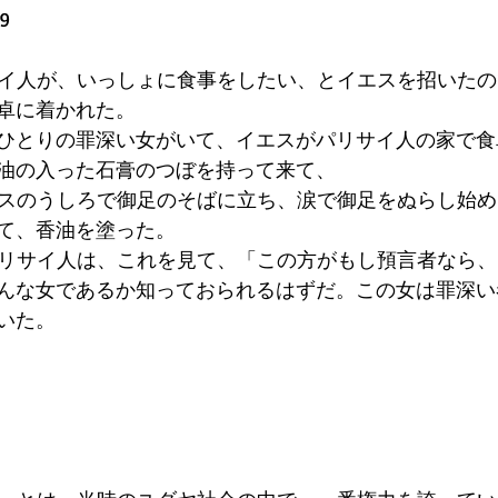
9 
サイ人が、いっしょに食事をしたい、とイエスを招いた
卓に着かれた。 
にひとりの罪深い女がいて、イエスがパリサイ人の家で
油の入った石膏のつぼを持って来て、 
エスのうしろで御足のそばに立ち、涙で御足をぬらし始
て、香油を塗った。 
パリサイ人は、これを見て、「この方がもし預言者なら
んな女であるか知っておられるはずだ。この女は罪深い
いた。 
 