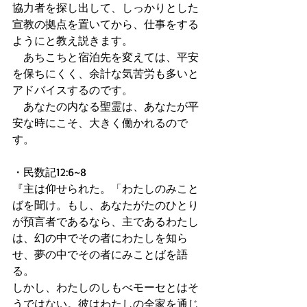
協力者を探し出して、しっかりとした
宣教の拠点を置いてから、仕事をする
ようにと教え説きます。 
　あちこちと宿泊先を変えては、平安
を保ちにくく、余計な気苦労も多いと
アドバイスするのです。 
　あなたの内なる聖霊は、あなたが平
安な時にこそ、大きく働かれるので
す。 
・民数記12:6~8 
『主は仰せられた。「わたしのみこと
ばを聞け。もし、あなたがたのひとり
が預言者であるなら、主であるわたし
は、幻の中でその者にわたしを知ら
せ、夢の中でその者にみことばを語
る。 
しかし、わたしのしもべモーセとはそ
うではない。彼はわたしの全家を通じ