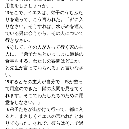
用意をしましょうか。」 
13そこで、イエスは、弟子のうちふた
りを送って、こう言われた。「都に入
りなさい。そうすれば、水がめを運ん
でいる男に会うから、その人について
行きなさい。 
14そして、その人が入って行く家の主
人に、『弟子たちといっしょに過越の
食事をする、わたしの客間はどこか、
と先生が言っておられる』と言いなさ
い。 
15するとその主人が自分で、席が整っ
て用意のできた二階の広間を見せてく
れます。そこでわたしたちのために用
意をしなさい。」 
16弟子たちが出かけて行って、都に入
ると、まさしくイエスの言われたとお
りであった。それで、彼らはそこで過