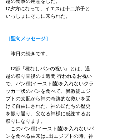
越の食事の用意をした。 
17夕方になって、イエスは十二弟子と
いっしょにそこに来られた。 
［聖句メッセージ］
　昨日の続きです。 
　12節『種なしパンの祝い』とは、過
越の祭り直後の１週間 行われるお祝い
で、パン種(イースト菌)を入れないクラ
ッカー状のパンを食べて、異教徒エジ
プトの支配から神の奇跡的な救いを受
けて自由にされた、神の民たちの歴史
を振り返り、父なる神様に感謝するお
祭りになります。 
　このパン種(イースト菌)を入れないパ
ンを食べる由来は...出エジプトの時、神