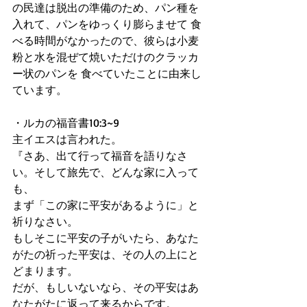
の民達は脱出の準備のため、パン種を
入れて、パンをゆっくり膨らませて 食
べる時間がなかったので、彼らは小麦
粉と水を混ぜて焼いただけのクラッカ
ー状のパンを 食べていたことに由来し
ています。 
・ルカの福音書10:3~9 
主イエスは言われた。 
『さあ、出て行って福音を語りなさ
い。そして旅先で、どんな家に入って
も、 
まず「この家に平安があるように」と
祈りなさい。 
もしそこに平安の子がいたら、あなた
がたの祈った平安は、その人の上にと
どまります。 
だが、もしいないなら、その平安はあ
なたがたに返って来るからです。 