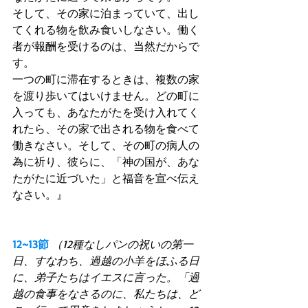
そして、その家に泊まっていて、出し
てくれる物を飲み食いしなさい。働く
者が報酬を受けるのは、当然だからで
す。 
一つの町に滞在するときは、複数の家
を渡り歩いてはいけません。どの町に
入っても、あなたがたを受け入れてく
れたら、その家で出される物を食べて
働きなさい。そして、その町の病人の
為に祈り、彼らに、「神の国が、あな
たがたに近づいた」と福音を宣べ伝え
なさい。』 
12~13節
（12種なしパンの祝いの第一
日、すなわち、過越の小羊をほふる日
に、弟子たちはイエスに言った。「過
越の食事をなさるのに、私たちは、ど