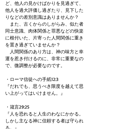
ど、他人の見かけばかりを見過ぎて、
他人を過大評価し過ぎたり、見下した
りなどの差別意識はありませんか？ 
　また、古くからのしがらみ、似た者
同士意識、肉体関係と罪悪などの快楽
に根付いた、片寄った人間関係に重き
を置き過ぎていませんか？ 
　人間関係のあり方は、神の味方と幸
運を惹き付けるのに、非常に重要なの
で、微調整が必要なのです。 
・ローマ信徒への手紙12:3 
『だれでも、思うべき限度を越えて思
い上がってはいけません。』 
・箴言29:25 
『人を恐れると人生のわなにかかる。
しかし主なる神に信頼する者は守られ
る。』 