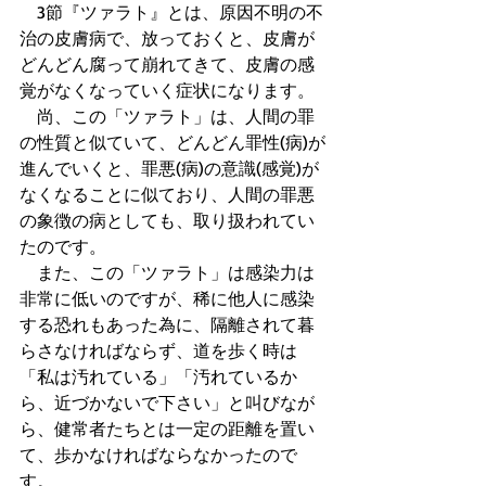
　3節『ツァラト』とは、原因不明の不
治の皮膚病で、放っておくと、皮膚が
どんどん腐って崩れてきて、皮膚の感
覚がなくなっていく症状になります。 
　尚、この「ツァラト」は、人間の罪
の性質と似ていて、どんどん罪性(病)が
進んでいくと、罪悪(病)の意識(感覚)が
なくなることに似ており、人間の罪悪
の象徴の病としても、取り扱われてい
たのです。 
　また、この「ツァラト」は感染力は
非常に低いのですが、稀に他人に感染
する恐れもあった為に、隔離されて暮
らさなければならず、道を歩く時は
「私は汚れている」「汚れているか
ら、近づかないで下さい」と叫びなが
ら、健常者たちとは一定の距離を置い
て、歩かなければならなかったので
す。 