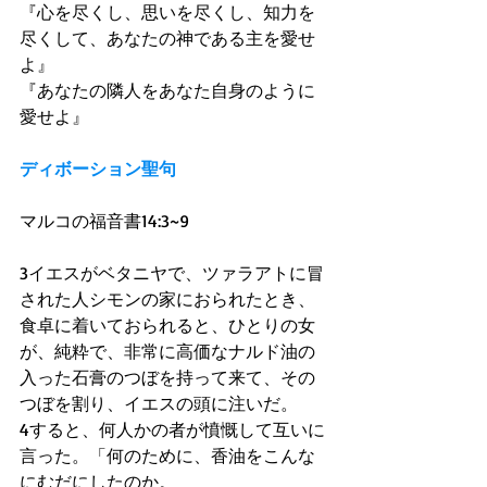
『心を尽くし、思いを尽くし、知力を
尽くして、あなたの神である主を愛せ
よ』 
『あなたの隣人をあなた自身のように
愛せよ』 
ディボーション聖句
マルコの福音書14:3~9 
3イエスがベタニヤで、ツァラアトに冒
された人シモンの家におられたとき、
食卓に着いておられると、ひとりの女
が、純粋で、非常に高価なナルド油の
入った石膏のつぼを持って来て、その
つぼを割り、イエスの頭に注いだ。 
4すると、何人かの者が憤慨して互いに
言った。「何のために、香油をこんな
にむだにしたのか。 