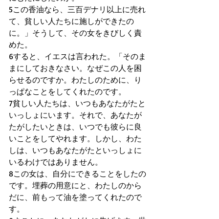
5この香油なら、三百デナリ以上に売れ
て、貧しい人たちに施しができたの
に。」そうして、その女をきびしく責
めた。 
6すると、イエスは言われた。「そのま
まにしておきなさい。なぜこの人を困
らせるのですか。わたしのために、り
っぱなことをしてくれたのです。 
7貧しい人たちは、いつもあなたがたと
いっしょにいます。それで、あなたが
たがしたいときは、いつでも彼らに良
いことをしてやれます。しかし、わた
しは、いつもあなたがたといっしょに
いるわけではありません。 
8この女は、自分にできることをしたの
です。埋葬の用意にと、わたしのから
だに、前もって油を塗ってくれたので
す。 