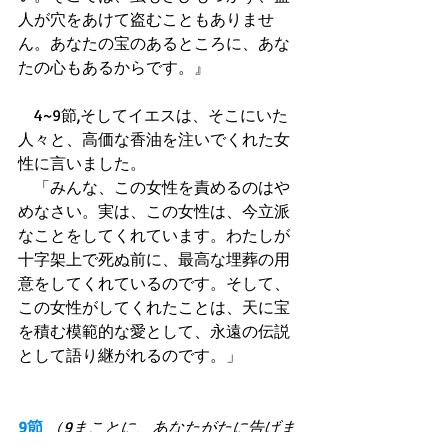
人が穴をあけて盗むこともありませ
ん。あなたの宝のあるところに、あな
たの心もあるからです。』 
　4~9節,そしてイエスは、そこにいた
人々と、高価な香油を注いでくれた女
性に言いました。 
　「みんな、この女性を責めるのはや
めなさい。実は、この女性は、今立派
なことをしてくれています。わたしが
十字架上で死ぬ前に、最高な埋葬の用
意をしてくれているのです。そして、
この女性がしてくれたことは、天に宝
を積む模範的な愛として、永遠の伝説
として語り継がれるのです。」 
9節
（9まことに、あなたがたに告げま