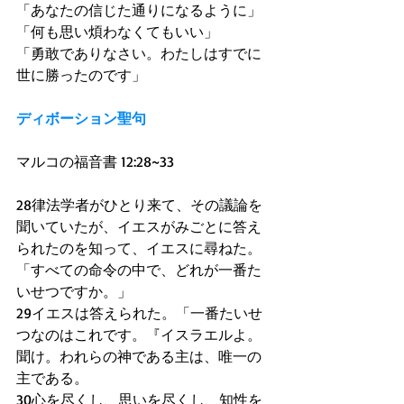
「あなたの信じた通りになるように」 
「何も思い煩わなくてもいい」 
「勇敢でありなさい。わたしはすでに
世に勝ったのです」 
ディボーション聖句
マルコの福音書 12:28~33 
28律法学者がひとり来て、その議論を
聞いていたが、イエスがみごとに答え
られたのを知って、イエスに尋ねた。
「すべての命令の中で、どれが一番た
いせつですか。」 
29イエスは答えられた。「一番たいせ
つなのはこれです。『イスラエルよ。
聞け。われらの神である主は、唯一の
主である。 
30心を尽くし、思いを尽くし、知性を