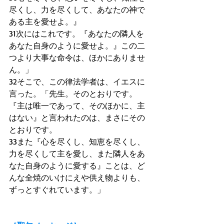
尽くし、力を尽くして、あなたの神で
ある主を愛せよ。』 
31次にはこれです。『あなたの隣人を
あなた自身のように愛せよ。』この二
つより大事な命令は、ほかにありませ
ん。」 
32そこで、この律法学者は、イエスに
言った。「先生。そのとおりです。
『主は唯一であって、そのほかに、主
はない』と言われたのは、まさにその
とおりです。 
33また『心を尽くし、知恵を尽くし、
力を尽くして主を愛し、また隣人をあ
なた自身のように愛する』ことは、ど
んな全焼のいけにえや供え物よりも、
ずっとすぐれています。」 