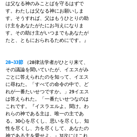
は父なる神のみことばを守るはずで
す。わたしは父なる神にお願いしま
す。そうすれば、父はもうひとりの助
け主をあなたがたにお与えになりま
す。その助け主がいつまでもあなたが
たと、ともにおられるためにです。』 
28~33節
 （28律法学者がひとり来て、
その議論を聞いていたが、イエスがみ
ごとに答えられたのを知って、イエス
に尋ねた。「すべての命令の中で、ど
れが一番たいせつですか。」29イエス
は答えられた。「一番たいせつなのは
これです。『イスラエルよ。聞け。わ
れらの神である主は、唯一の主であ
る。30心を尽くし、思いを尽くし、知
性を尽くし、力を尽くして、あなたの
神である主を愛せよ。』31次にはこれ