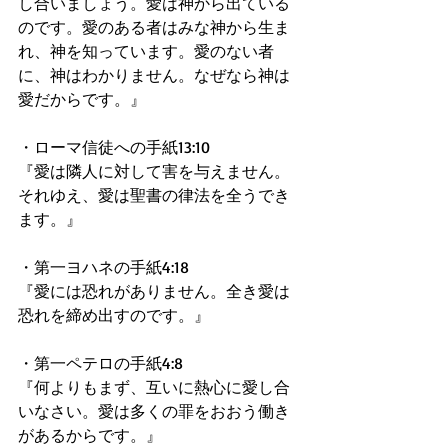
し合いましょう。愛は神から出ている
のです。愛のある者はみな神から生ま
れ、神を知っています。愛のない者
に、神はわかりません。なぜなら神は
愛だからです。』 
・ローマ信徒への手紙13:10 
『愛は隣人に対して害を与えません。
それゆえ、愛は聖書の律法を全うでき
ます。』 
・第一ヨハネの手紙4:18 
『愛には恐れがありません。全き愛は
恐れを締め出すのです。』 
・第一ペテロの手紙4:8 
『何よりもまず、互いに熱心に愛し合
いなさい。愛は多くの罪をおおう働き
があるからです。』 