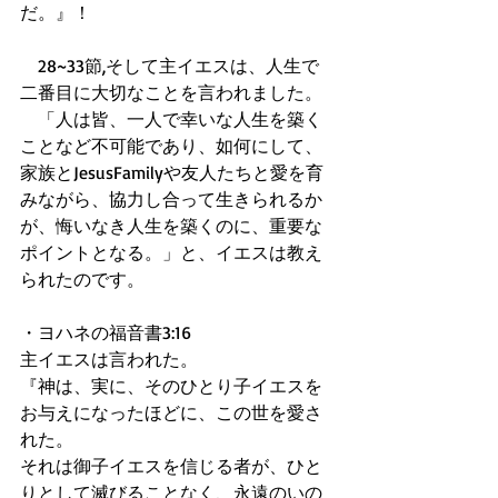
だ。』！ 
　28~33節,そして主イエスは、人生で
二番目に大切なことを言われました。 
　「人は皆、一人で幸いな人生を築く
ことなど不可能であり、如何にして、
家族とJesusFamilyや友人たちと愛を育
みながら、協力し合って生きられるか
が、悔いなき人生を築くのに、重要な
ポイントとなる。」と、イエスは教え
られたのです。 
・ヨハネの福音書3:16 
主イエスは言われた。 
『神は、実に、そのひとり子イエスを
お与えになったほどに、この世を愛さ
れた。 
それは御子イエスを信じる者が、ひと
りとして滅びることなく、永遠のいの