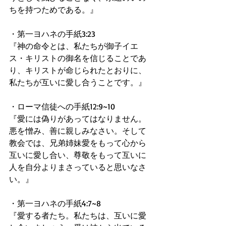
ちを持つためである。』 
・第一ヨハネの手紙3:23 
『神の命令とは、私たちが御子イエ
ス・キリストの御名を信じることであ
り、キリストが命じられたとおりに、
私たちが互いに愛し合うことです。』 
・ローマ信徒への手紙12:9~10 
『愛には偽りがあってはなりません。
悪を憎み、善に親しみなさい。そして
教会では、兄弟姉妹愛をもって心から
互いに愛し合い、尊敬をもって互いに
人を自分よりまさっていると思いなさ
い。』 
・第一ヨハネの手紙4:7~8 
『愛する者たち。私たちは、互いに愛