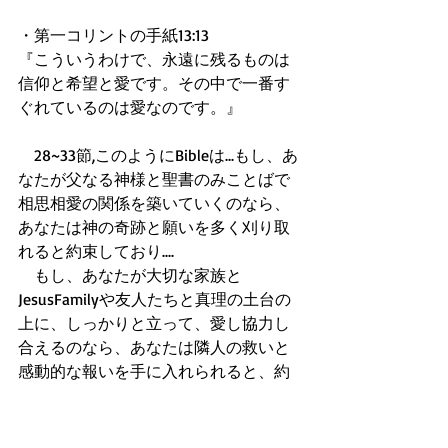
・第一コリントの手紙13:13 
『こういうわけで、永遠に残るものは
信仰と希望と愛です。その中で一番す
ぐれているのは愛なのです。』 
　28~33節,このようにBibleは...もし、あ
なたが父なる神様と聖書のみことばで 
相思相愛の関係を築いていくのなら、
あなたは神の奇跡と願いを多く刈り取
れると約束しており.... 
　もし、あなたが大切な家族と
JesusFamilyや友人たちと真理の土台の
上に、しっかりと立って、愛し協力し
合えるのなら、あなたは隣人の救いと
感動的な報いを手に入れられると、約
束しているのです。 
　あなたの生活に現れる、神様と