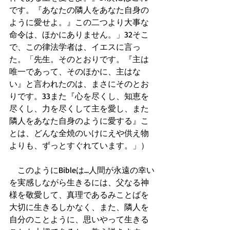
です。『あなたの隣人をあなた自身の
ように愛せよ。』この二つより大事な
命令は、ほかにありません。」32そこ
で、この律法学者は、イエスに言っ
た。「先生。そのとおりです。『主は
唯一であって、そのほかに、主はな
い』と言われたのは、まさにそのとお
りです。33また『心を尽くし、知恵を
尽くし、力を尽くして主を愛し、また
隣人をあなた自身のように愛する』こ
とは、どんな全焼のいけにえや供え物
よりも、ずっとすぐれています。」） 
　このようにBibleは...人間が永遠の幸い
を実感しながら生きるには、父なる神
様を敬愛して、真理であるみことばを
大切に生きるしかなく、また、隣人を
自分のことように、思いやって生きる