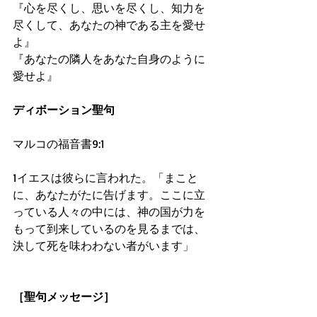
『心を尽くし、思いを尽くし、知力を
尽くして、あなたの神である主を愛せ
よ』 
『あなたの隣人をあなた自身のように
愛せよ』 
ディボーション聖句
マルコの福音書9:1 
1イエスは彼らに言われた。「まこと
に、あなたがたに告げます。ここに立
っている人々の中には、神の国が力を
もって到来しているのを見るまでは、
決して死を味わわない者がいます」 
［聖句メッセージ］