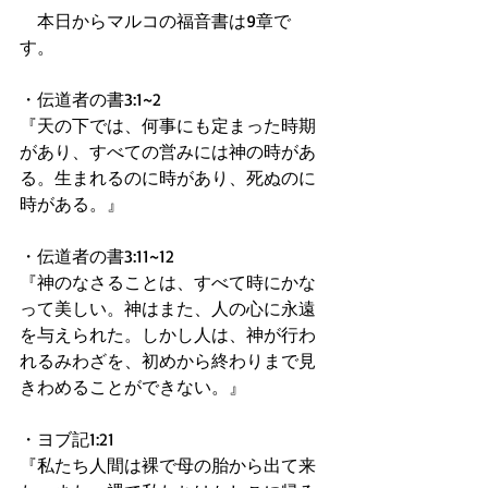
　本日からマルコの福音書は9章で
す。 
・伝道者の書3:1~2 
『天の下では、何事にも定まった時期
があり、すべての営みには神の時があ
る。生まれるのに時があり、死ぬのに
時がある。』 
・伝道者の書3:11~12 
『神のなさることは、すべて時にかな
って美しい。神はまた、人の心に永遠
を与えられた。しかし人は、神が行わ
れるみわざを、初めから終わりまで見
きわめることができない。』 
・ヨブ記1:21 
『私たち人間は裸で母の胎から出て来