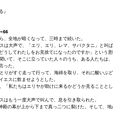
る』
~66
から、全地が暗くなって、三時まで続いた。 
エスは大声で、「エリ、エリ、レマ、サバクタニ」と叫
どうしてわたしをお見捨てになったのですか」という意
を聞いて、そこに立っていた人々のうち、ある人たちは
言った。 
ひとりがすぐ走って行って、海綿を取り、それに酸いぶ
イエスに飲ませようとした。 
は、「私たちはエリヤが助けに来るかどうか見ることと
エスはもう一度大声で叫んで、息を引き取られた。 
。神殿の幕が上から下まで真っ二つに裂けた。そして、地