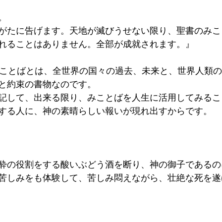
。 
がたに告げます。天地が滅びうせない限り、聖書のみこ
れることはありません。全部が成就されます。』 
eのみことばとは、全世界の国々の過去、未来と、世界人類
と約束の書物なのです。 
記して、出来る限り、みことばを人生に活用してみるこ
する人に、神の素晴らしい報いが現れ出すからです。 
酔の役割をする酸いぶどう酒を断り、神の御子であるの
苦しみをも体験して、苦しみ悶えながら、壮絶な死を遂