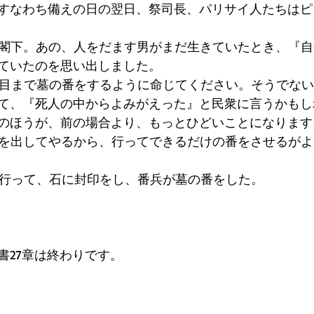
、すなわち備えの日の翌日、祭司長、パリサイ人たちは
「閣下。あの、人をだます男がまだ生きていたとき、『
ていたのを思い出しました。 
日目まで墓の番をするように命じてください。そうでな
て、『死人の中からよみがえった』と民衆に言うかもし
のほうが、前の場合より、もっとひどいことになります
兵を出してやるから、行ってできるだけの番をさせるが
は行って、石に封印をし、番兵が墓の番をした。 
27章は終わりです。 