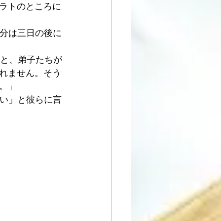
ピラトのところに
自分は三日の後に
いと、弟子たちが
れません。そう
。」 
よい」と彼らに言