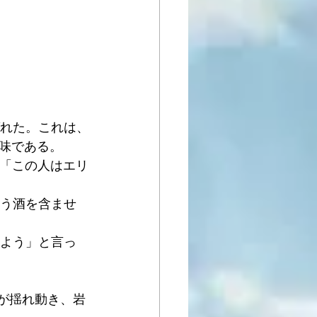
ばれた。これは、
味である。 
、「この人はエリ
どう酒を含ませ
しよう」と言っ
が揺れ動き、岩