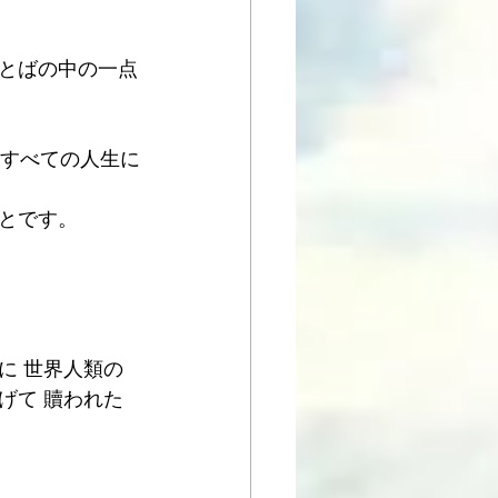
とばの中の一点
のすべての人生に
とです。 
に 世界人類の
げて 贖われた