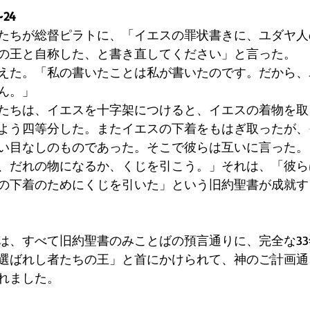
24
たちが総督ピラトに、「イエスの罪状書きに、ユダヤ人
の王と自称した、と書き直してください」と言った。 
えた。「私の書いたことは私が書いたのです。だから、
ん。」 
たちは、イエスを十字架につけると、イエスの着物を取
よう四等分した。またイエスの下着をもはぎ取ったが、
い目なしのものであった。そこで彼らは互いに言った。
、だれの物になるか、くじを引こう。」それは、「彼ら
の下着のためにくじを引いた」という旧約聖書が成就す
は、すべて旧約聖書のみことばの預言通りに、完全な3
選ばれし者たちの王」と首にかけられて、神のご計画通
れました。 