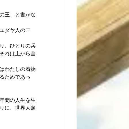
の王、と書かな
ユダヤ人の王 
り、ひとりの兵
それは上から全
 
はわたしの着物
るためであっ
3年間の人生を生
りに、世界人類