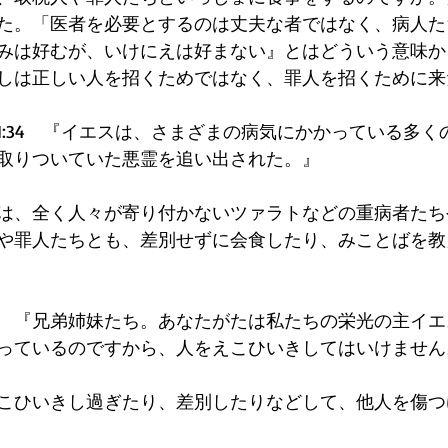
た。「医者を必要とするのは丈夫な者ではなく、病人た
みは好むが、いけにえは好まない』とはどういう意味か
しは正しい人を招くためではなく、罪人を招くために来た
1:34　『イエスは、さまざまの病気にかかっている多く
取りついていた悪霊を追い出された。』  
は、全く人々が寄り付かないツァラトなどの重病者たち
や罪人たちとも、差別せずに会食したり、みことばを教
:1　『兄弟姉妹たち。あなたがたは私たちの栄光の主イ
っているのですから、人をえこひいきしてはいけません。
こひいきし過ぎたり、差別したりなどして、他人を傷つ