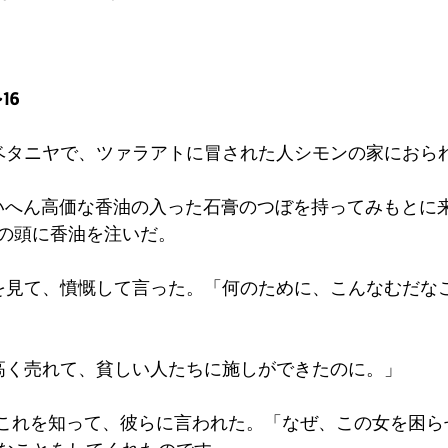
16
ベタニヤで、ツァラアトに冒された人シモンの家におら
いへん高価な香油の入った石膏のつぼを持ってみもとに
の頭に香油を注いだ。
を見て、憤慨して言った。「何のために、こんなむだな
高く売れて、貧しい人たちに施しができたのに。」
はこれを知って、彼らに言われた。「なぜ、この女を困ら