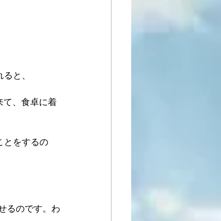
れると、
来て、食卓に着
ことをするの
せるのです。わ