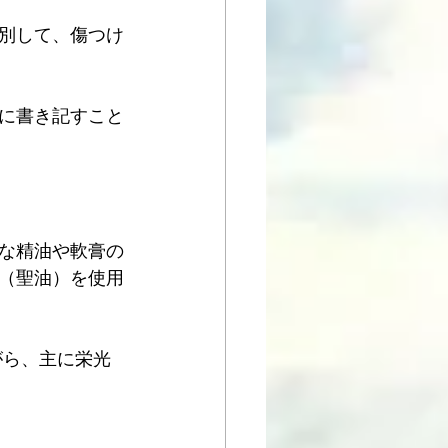
別して、傷つけ
に書き記すこと
な精油や軟膏の
（聖油）を使用
ながら、主に栄光