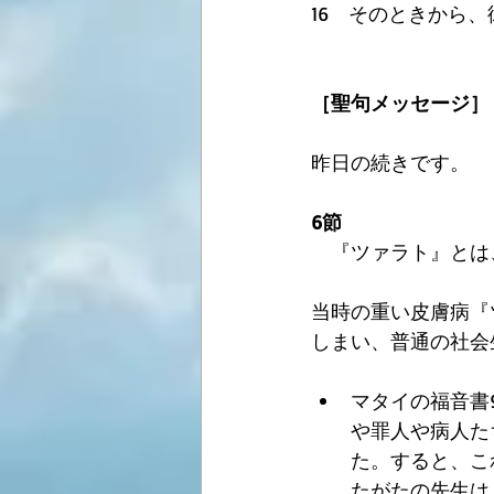
16　そのときから
［聖句メッセージ］
昨日の続きです。
6節
　『ツァラト』とは
当時の重い皮膚病『
しまい、普通の社会
マタイの福音書
や罪人や病人た
た。すると、こ
たがたの先生は