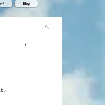
わせ
Blog
よ』