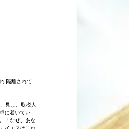
れ 隔離されて
き、見よ、取税人
卓に着いてい
。「なぜ、あな
」イエスはこれ