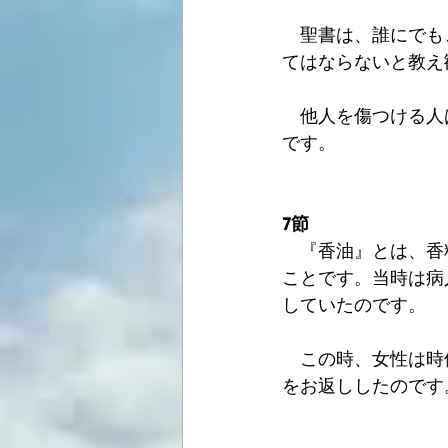
　聖書は、誰にでも
てはならないと教え
　他人を傷つける人
です。
7節
　『香油』とは、香
ことです。当時は病
していたのです。
　この時、女性は時価
をお返ししたのです