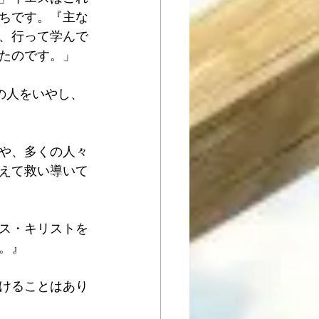
ちです。『主な
、行って学んで
のです。」  
の人をいやし、
や、多くの人々
えて救い導いて
エス・キリストを
』  
けることはあり