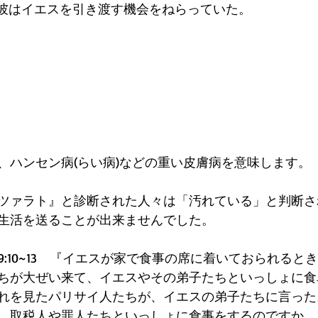
、彼はイエスを引き渡す機会をねらっていた。
、ハンセン病(らい病)などの重い皮膚病を意味します。
ツァラト』と診断された人々は「汚れている」と判断さ
生活を送ることが出来ませんでした。
9:10~13　『イエスが家で食事の席に着いておられると
ちが大ぜい来て、イエスやその弟子たちといっしょに食
れを見たパリサイ人たちが、イエスの弟子たちに言った
、取税人や罪人たちといっしょに食事をするのですか。