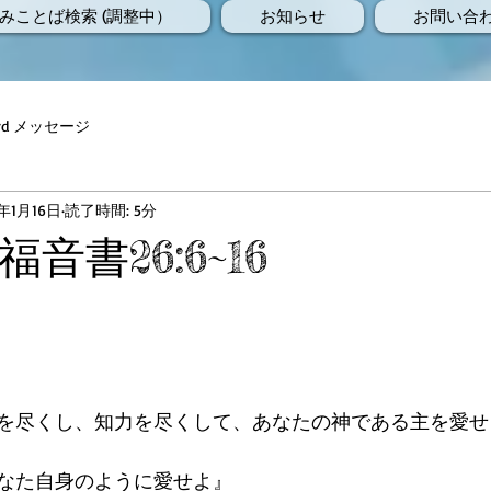
みことば検索 (調整中）
お知らせ
お問い合
Word メッセージ
5年1月16日
読了時間: 5分
音書26:6~16
を尽くし、知力を尽くして、あなたの神である主を愛せ
なた自身のように愛せよ』