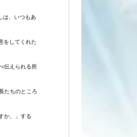
しは、いつもあ
意をしてくれた
べ伝えられる所
長たちのところ
すか。」する