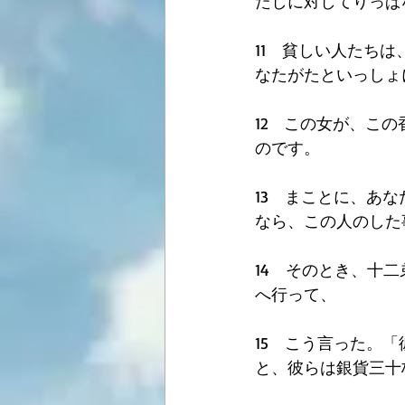
たしに対してりっぱ
11　貧しい人たち
なたがたといっしょ
12　この女が、こ
のです。
13　まことに、あ
なら、この人のした
14　そのとき、十
へ行って、
15　こう言った。
と、彼らは銀貨三十