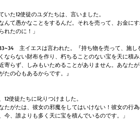
ていた12使徒のユダたちは、言いました。 
なんて愚かなことをするんだ。それを売って、お金にす
られたのに！」
:33~34　主イエスは言われた。『持ち物を売って、施
くならない財布を作り、朽ちることのない宝を天に積み
近寄らず、しみもいためることがありません。あなたが
がたの心もあるからです。』  
、12使徒たちに叱りつけました。 
なたがたは、彼女の邪魔をしてはいけない！彼女の行為
、今、誰よりも多く天に宝を積んでいるのです。」