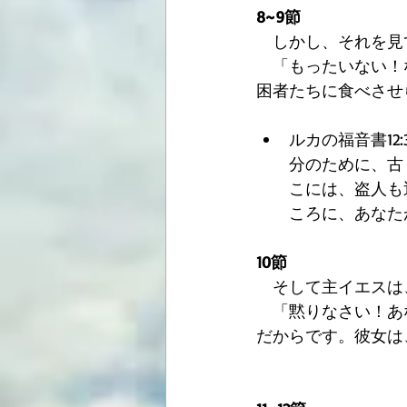
8~9節
　しかし、それを見
　「もったいない！
困者たちに食べさせ
ルカの福音書12
分のために、古
こには、盗人も
ころに、あなた
10節
　そして主イエスは
　「黙りなさい！あ
だからです。彼女は