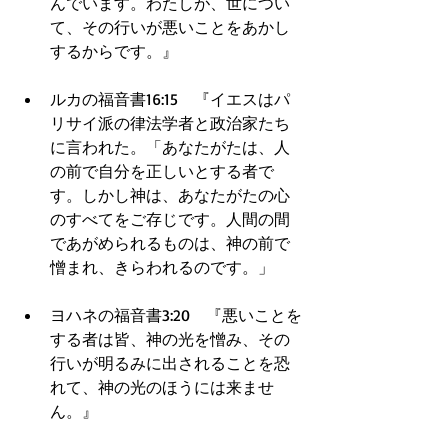
んでいます。わたしが、世につい
て、その行いが悪いことをあかし
するからです。』  
ルカの福音書16:15　『イエスはパ
リサイ派の律法学者と政治家たち
に言われた。「あなたがたは、人
の前で自分を正しいとする者で
す。しかし神は、あなたがたの心
のすべてをご存じです。人間の間
であがめられるものは、神の前で
憎まれ、きらわれるのです。」  
ヨハネの福音書3:20　『悪いことを
する者は皆、神の光を憎み、その
行いが明るみに出されることを恐
れて、神の光のほうには来ませ
ん。』  