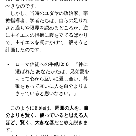
べきなのです。 
　しかし、当時のユダヤの政治家、宗
教指導者、学者たちは、自らの足りな
さと過ちや限界を認めるどころか、逆
に主イエスの指摘に腹を立てるばかり
で、主イエスを罠にかけて、殺そうと
計画したのです。
ローマ信徒への手紙12:10　『神に
選ばれた あなたがたは、兄弟愛を
もって心から互いに愛し合い、尊
敬をもって互いに人を自分よりま
さっていると思いなさい。』  
　このようにBibleは、
周囲の人を、自
分よりも賢く、優っていると思える人
ほど、賢く、大きな器
だと教え説きま
す。 