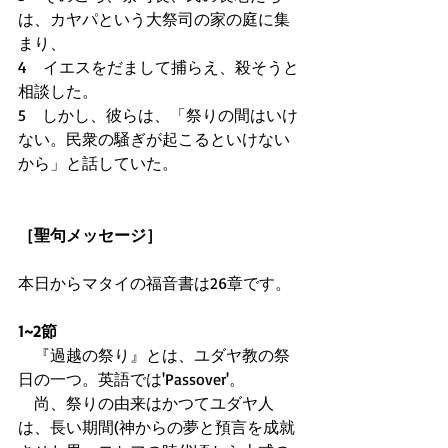
は、カヤパという大祭司の家の庭に集
まり、 
4　イエスをだまして捕らえ、殺そうと
相談した。 
5　しかし、彼らは、「祭りの間はいけ
ない。民衆の騒ぎが起こるといけない
から」と話していた。
［聖句メッセージ］
本日からマタイの福音書は26章です。 
1~2節
　『過越の祭り』とは、ユダヤ教の祭
日の一つ。英語では'Passover'。 
　尚、祭りの由来はかつてユダヤ人
は、長い期間(神からの夢と預言を成就