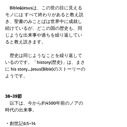
　Bible&Jesusは、この世の目に見える
モノには すべて終わりがあると教え説
き、聖書のみことばは世界中に成就し
続けているが、どこの国の歴史も、同
じような出来事や過ちを繰り返してい
ると教え説きます。
　歴史は同じようなことを繰り返して
いるのです。「history(歴史)」は、まさ
に his story....Jesus(Bible)のストーリーの
ようです。
38~39節
　以下は、今から約4500年前のノアの
時代の出来事。
・
創世記6:5~14 