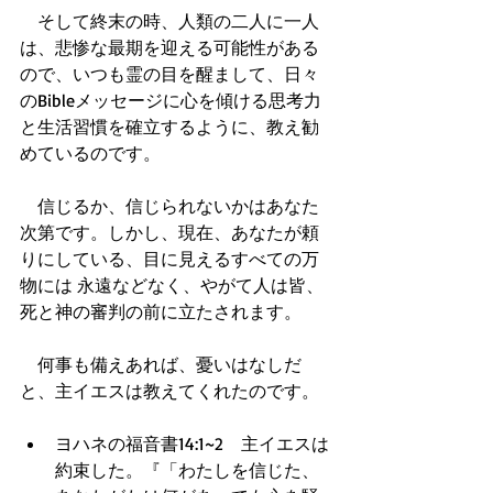
　そして終末の時、人類の二人に一人
は、悲惨な最期を迎える可能性がある
ので、いつも霊の目を醒まして、日々
のBibleメッセージに心を傾ける思考力
と生活習慣を確立するように、教え勧
めているのです。
　信じるか、信じられないかはあなた
次第です。しかし、現在、あなたが頼
りにしている、目に見えるすべての万
物には 永遠などなく、やがて人は皆、
死と神の審判の前に立たされます。
　何事も備えあれば、憂いはなしだ
と、主イエスは教えてくれたのです。
ヨハネの福音書14:1~2　主イエスは
約束した。『「わたしを信じた、