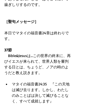
歯ぎしりするのです。
［聖句メッセージ］
本日でマタイの福音書24章は終わりで
す。
37節
　Bible&Jesusは...この世界の終末に、再
びイエスが来られて、世界人類を審判
する日とは、ちょうど、ノアの時のよ
うだと教え説きます。
マタイの福音書24:35　『この天地
は滅び去ります。しかし、わたし
のみことばは決して滅びることな
く、すべて成就します』  