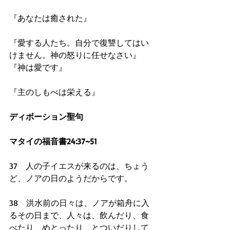
『あなたは癒された』
『愛する人たち。自分で復讐してはい
けません。神の怒りに任せなさい』 
『神は愛です』
『主のしもべは栄える』
ディボーション聖句
マタイの福音書24:37~51
37　人の子イエスが来るのは、ちょう
ど、ノアの日のようだからです。
38　洪水前の日々は、ノアが箱舟に入
るその日まで、人々は、飲んだり、食
べたり、めとったり、とついだりして