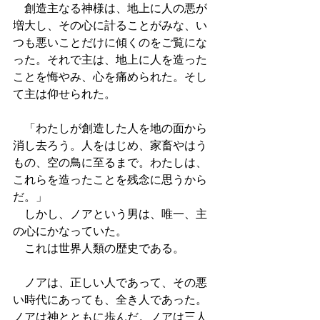
　創造主なる神様は、地上に人の悪が
増大し、その心に計ることがみな、い
つも悪いことだけに傾くのをご覧にな
った。それで主は、地上に人を造った
ことを悔やみ、心を痛められた。そし
て主は仰せられた。
　「わたしが創造した人を地の面から
消し去ろう。人をはじめ、家畜やはう
もの、空の鳥に至るまで。わたしは、
これらを造ったことを残念に思うから
だ。」 
　しかし、ノアという男は、唯一、主
の心にかなっていた。 
　これは世界人類の歴史である。
　ノアは、正しい人であって、その悪
い時代にあっても、全き人であった。
ノアは神とともに歩んだ。ノアは三人