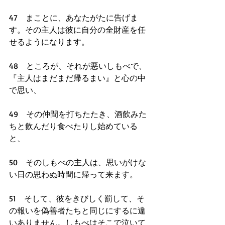
47　まことに、あなたがたに告げま
す。その主人は彼に自分の全財産を任
せるようになります。
48　ところが、それが悪いしもべで、
『主人はまだまだ帰るまい』と心の中
で思い、
49　その仲間を打ちたたき、酒飲みた
ちと飲んだり食べたりし始めている
と、
50　そのしもべの主人は、思いがけな
い日の思わぬ時間に帰って来ます。
51　そして、彼をきびしく罰して、そ
の報いを偽善者たちと同じにするに違
いありません。しもべはそこで泣いて