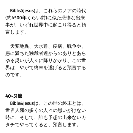
　Bible&Jesusは、これらのノアの時代
(約4500年くらい前)に似た悲惨な出来
事が、いずれ世界中に起こり得ると預
言します。
　天変地異、大水難、疫病、戦争や、
悪に満ちた独裁者達からのありとあら
ゆる災いが人々に降りかかり、この世
界は、やがて終末を遂げると預言する
のです。
40~51節
　Bible&Jesusは、この世の終末とは、
世界人類の多くの人々の思いがけない
時に、そして、誰も予想の出来ないカ
タチでやってくると、預言します。