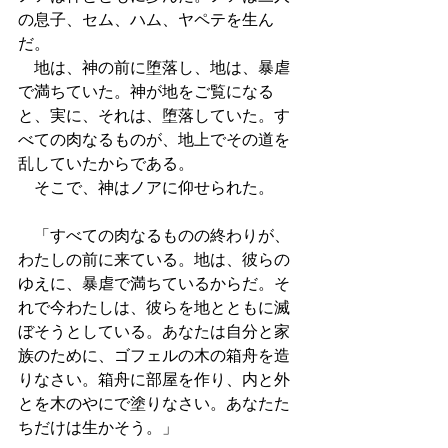
の息子、セム、ハム、ヤペテを生ん
だ。 
　地は、神の前に堕落し、地は、暴虐
で満ちていた。神が地をご覧になる
と、実に、それは、堕落していた。す
べての肉なるものが、地上でその道を
乱していたからである。 
　そこで、神はノアに仰せられた。
　「すべての肉なるものの終わりが、
わたしの前に来ている。地は、彼らの
ゆえに、暴虐で満ちているからだ。そ
れで今わたしは、彼らを地とともに滅
ぼそうとしている。あなたは自分と家
族のために、ゴフェルの木の箱舟を造
りなさい。箱舟に部屋を作り、内と外
とを木のやにで塗りなさい。あなたた
ちだけは生かそう。」