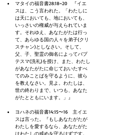
マタイの福音書28:18~20　『イエ
スは、こう言われた。「わたしに
は天においても、地においても、
いっさいの権威が与えられていま
す。それゆえ、あなたがたは行っ
て、あらゆる国の人々を弟子(クリ
スチャン)としなさい。そして、
父、子、聖霊の御名によってバプ
テスマ(洗礼)を授け、また、わたし
があなたがたに命じておいたすべ
てのみことばを守るように、彼ら
を教えなさい。見よ。わたしは、
世の終わりまで、いつも、あなた
がたとともにいます。」』  
ヨハネの福音書14:15〜16　主イエ
スは言った。『もしあなたがたが
わたしを愛するなら、あなたがた
はわたしの戒めを守るはずです。