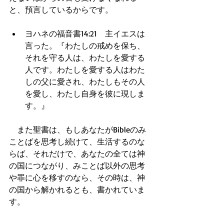
と、預言しているからです。
ヨハネの福音書14:21　主イエスは
言った。『わたしの戒めを保ち、
それを守る人は、わたしを愛する
人です。わたしを愛する人はわた
しの父に愛され、わたしもその人
を愛し、わたし自身を彼に現しま
す。』  
　また聖書は、もしあなたがBibleのみ
ことばを思考し続けて、生活するのな
らば、それだけで、あなたの全ては神
の国につながり、みことば以外の思考
や罪に心を移すのなら、その時は、神
の国から解かれるとも、書かれていま
す。
神の素晴らしい報いと祈りの応答を手