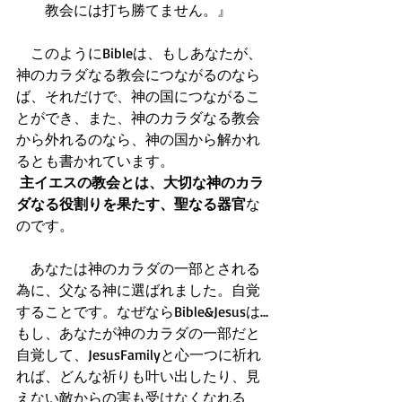
教会には打ち勝てません。』  
　このようにBibleは、もしあなたが、
神のカラダなる教会につながるのなら
ば、それだけで、神の国につながるこ
とができ、また、神のカラダなる教会
から外れるのなら、神の国から解かれ
るとも書かれています。
主イエスの教会とは、大切な神のカラ
ダなる役割りを果たす、聖なる器官
な
のです。
　あなたは神のカラダの一部とされる
為に、父なる神に選ばれました。自覚
することです。なぜならBible&Jesusは...
もし、あなたが神のカラダの一部だと
自覚して、JesusFamilyと心一つに祈れ
れば、どんな祈りも叶い出したり、見
えない敵からの害も受けなくなれる