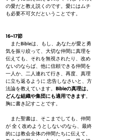
の愛だと教え説くのです。愛にはムチ
も必要不可欠だということです。 
16~17節
　またBibleは、もし、あなたが愛と勇
気を振り絞って、大切な仲間に真理を
伝えても、それを無視されたり、改め
ないのならば、他に信頼できる仲間を
一人か、二人連れて行き、再度、真理
に立ち返るように 忠告しなさいと、方
法論を教えています。
Bibleの真理は、
どんな組織や集団にも適用できます
。
胸に書き記すことです。
　また聖書は、そこまでしても、仲間
が 全く改めようとしないのなら、最終
的には教会全体の仲間たちに伝えて、