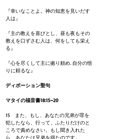
『幸いなことよ。神の知恵を見いだす
人は』
『主の教えを喜びとし、昼も夜もその
教えを口ずさむ人は、何をしても栄え
る』
『心を尽くして主に拠り頼め. 自分の悟
りに頼るな』
ディボーション聖句
マタイの福音書18:15~20
15　また、もし、あなたの兄弟が罪を
犯したなら、行って、ふたりだけのと
ころで責めなさい。もし聞き入れた
ら、あなたは兄弟を得たのです。