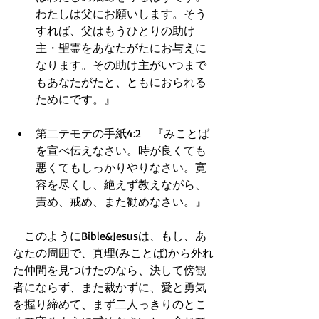
わたしは父にお願いします。そう
すれば、父はもうひとりの助け
主・聖霊をあなたがたにお与えに
なります。その助け主がいつまで
もあなたがたと、ともにおられる
ためにです。』  
第二テモテの手紙4:2　『みことば
を宣べ伝えなさい。時が良くても
悪くてもしっかりやりなさい。寛
容を尽くし、絶えず教えながら、
責め、戒め、また勧めなさい。』  
　このようにBible&Jesusは、もし、あ
なたの周囲で、真理(みことば)から外れ
た仲間を見つけたのなら、決して傍観
者にならず、また裁かずに、愛と勇気
を握り締めて、まず二人っきりのとこ