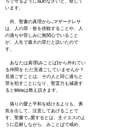
ろで守るように戒めなさいと、命じて
います。
　尚、聖書の真理から...マザーテレサ
は、人の罪・咎を傍観することや、人
の過ちや苦しみに無関心でいること
が、人生で最大の罪だと説いたので
す。
　あなたは真理(みことば)から外れてい
る仲間を ただ見過ごしていませんか？ 
見過ごすことは、その人と同じ過ちと
罪を犯すことになり、聖霊力も減退す
るとBibleは教え説きます。
　偽りの愛と平和を続けるよりも、勇
気を出して、注意してあげることで
す。聖書で...愛するとは、主イエスのよ
うに忍耐しながら、みことばで戒め、