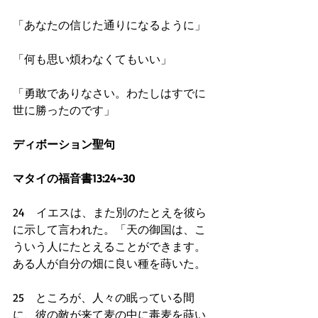
「あなたの信じた通りになるように」
「何も思い煩わなくてもいい」
「勇敢でありなさい。わたしはすでに
世に勝ったのです」
ディボーション聖句
マタイの福音書13:24~30
24　イエスは、また別のたとえを彼ら
に示して言われた。「天の御国は、こ
ういう人にたとえることができます。
ある人が自分の畑に良い種を蒔いた。
25　ところが、人々の眠っている間
に、彼の敵が来て麦の中に毒麦を蒔い