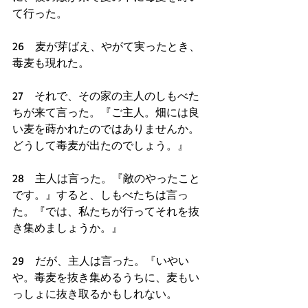
て行った。
26　麦が芽ばえ、やがて実ったとき、
毒麦も現れた。
27　それで、その家の主人のしもべた
ちが来て言った。『ご主人。畑には良
い麦を蒔かれたのではありませんか。
どうして毒麦が出たのでしょう。』
28　主人は言った。『敵のやったこと
です。』すると、しもべたちは言っ
た。『では、私たちが行ってそれを抜
き集めましょうか。』
29　だが、主人は言った。『いやい
や。毒麦を抜き集めるうちに、麦もい
っしょに抜き取るかもしれない。