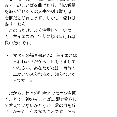
みで、みことばを曲げたり、別の解釈
を織り混ぜる人の人生の刈り取りは、
悲惨だと預言します。しかし、恐れは
要りません。 
　この点だけ、よく注意して、いつ
も、主イエスの十字架に頼り続ければ
良いだけです。
マタイの福音書24:42　主イエスは
言われた『だから、目をさまして
いなさい。あなたがたは、自分の
主がいつ来られるか、知らないか
らです。』  
　だから、日々のBibleメッセージを聞
くことで、神のみことばに 混ぜ物をし
て蓄えていないかどうか、霊の目を醒
ましながら、心を探ることです。そう