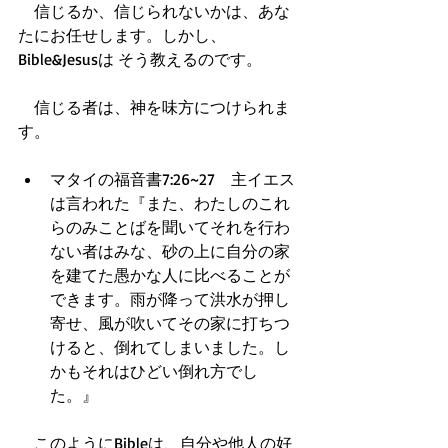
　信じるか、信じられないかは、あな
たにお任せします。しかし、
Bible&Jesusは そう教えるのです。
　信じる者は、神を味方につけられま
す。
マタイの福音書7:26~27　主イエス
は言われた『また、わたしのこれ
らのみことばを聞いてそれを行わ
ない者はみな、砂の上に自分の家
を建てた愚かな人に比べることが
できます。雨が降って洪水が押し
寄せ、風が吹いてその家に打ちつ
けると、倒れてしまいました。し
かもそれはひどい倒れ方でし
た。』  
　このようにBibleは、自分や他人の好