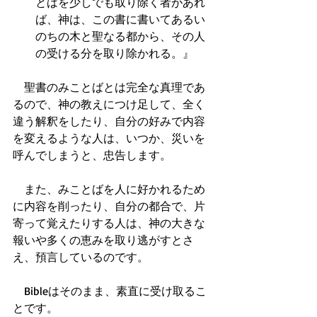
とばを少しでも取り除く者があれ
ば、神は、この書に書いてあるい
のちの木と聖なる都から、その人
の受ける分を取り除かれる。』  
　聖書のみことばとは完全な真理であ
るので、神の教えにつけ足して、全く
違う解釈をしたり、自分の好みで内容
を変えるような人は、いつか、災いを
呼んでしまうと、忠告します。
　また、みことばを人に好かれるため
に内容を削ったり、自分の都合で、片
寄って覚えたりする人は、神の大きな
報いや多くの恵みを取り逃がすとさ
え、預言しているのです。
　Bibleはそのまま、素直に受け取るこ
とです。