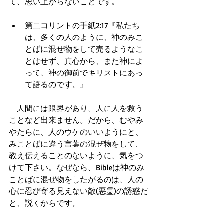
て、思い上がらないことです。
第二コリントの手紙2:17『私たち
は、多くの人のように、神のみこ
とばに混ぜ物をして売るようなこ
とはせず、真心から、また神によ
って、神の御前でキリストにあっ
て語るのです。』  
　人間には限界があり、人に人を救う
ことなど出来ません。だから、むやみ
やたらに、人のウケのいいようにと、
みことばに違う言葉の混ぜ物をして、
教え伝えることのないように、気をつ
けて下さい。なぜなら、Bibleは神のみ
ことばに混ぜ物をしたがるのは、人の
心に忍び寄る見えない敵(悪霊)の誘惑だ
と、説くからです。