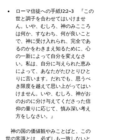
ローマ信徒への手紙12:2~3　『この
世と調子を合わせてはいけませ
ん。いや、むしろ、神のみこころ
は何か、すなわち、何が良いこと
で、神に受け入れられ、完全であ
るのかをわきまえ知るために、心
の一新によって自分を変えなさ
い。私は、自分に与えられた恵み
によって、あなたがたひとりひと
りに言います。だれでも、思うべ
き限度を越えて思い上がってはい
けません。いや、むしろ、神がお
のおのに分け与えてくださった信
仰の量りに応じて、慎み深い考え
方をしなさい。』  
　神の国の価値観やみことばと、この
世の常識とは、必ずしも一致しないと